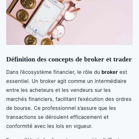
Définition des concepts de broker et trader
Dans l’écosystème financier, le rôle du
broker
est
essentiel. Un broker agit comme un intermédiaire
entre les acheteurs et les vendeurs sur les
marchés financiers, facilitant l’exécution des ordres
de bourse. Ce professionnel s’assure que les
transactions se déroulent efficacement et
conformité avec les lois en vigueur.