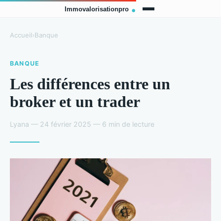
Accueil
›
Banque
BANQUE
Les différences entre un
broker et un trader
Lyana — 24 février 2025 — 6 min de lecture