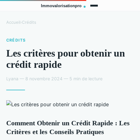
Accueil
›
Crédits
CRÉDITS
Les critères pour obtenir un
crédit rapide
Lyana — 8 novembre 2024 — 5 min de lecture
Comment Obtenir un Crédit Rapide : Les
Critères et les Conseils Pratiques