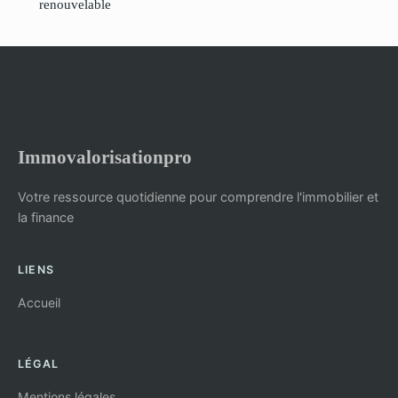
renouvelable
Immovalorisationpro
Votre ressource quotidienne pour comprendre l'immobilier et
la finance
LIENS
Accueil
LÉGAL
Mentions légales