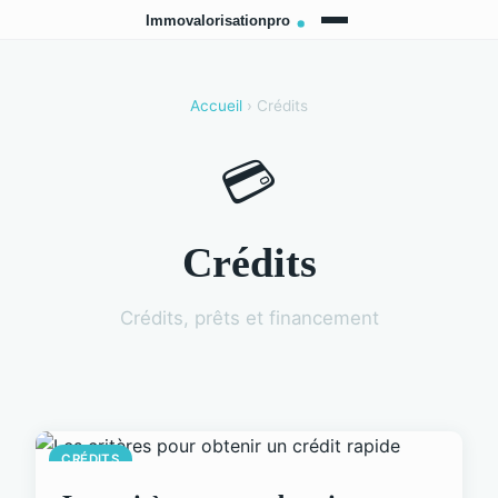
Accueil
› Crédits
💳
Crédits
Crédits, prêts et financement
CRÉDITS