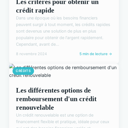
Les critères pour obtenir un
crédit rapide
Dans une époque où les besoins financiers
peuvent surgir à tout moment, les crédits rapides
sont devenus une solution de plus en plus
populaire pour obtenir de l'argent rapidement.
Cependant, avant de...
8 novembre 2024
5 min de lecture →
CRÉDITS
Les différentes options de
remboursement d'un crédit
renouvelable
Un crédit renouvelable est une option de
financement flexible et pratique, idéale pour ceux