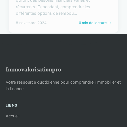
qui ont des besoins financiers variés et
récurrents. Cependant, comprendre les
différentes options de rembou...
8 novembre 2024
6 min de lecture →
Immovalorisationpro
Votre ressource quotidienne pour comprendre l'immobilier et
la finance
LIENS
Accueil