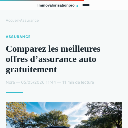
Accueil
›
Assurance
ASSURANCE
Comparez les meilleures
offres d’assurance auto
gratuitement
Nora — 05/05/2026 11:44 — 11 min de lecture