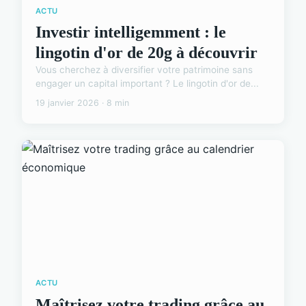
ACTU
Investir intelligemment : le
lingotin d'or de 20g à découvrir
Vous cherchez à diversifier votre patrimoine sans
engager un capital important ? Le lingotin d'or de...
19 janvier 2026 · 8 min
ACTU
Maîtrisez votre trading grâce au