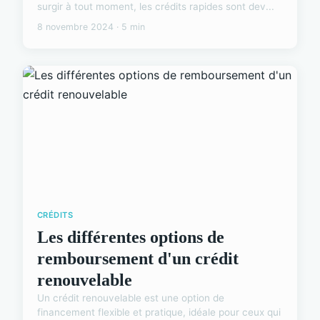
surgir à tout moment, les crédits rapides sont dev...
8 novembre 2024 · 5 min
CRÉDITS
Les différentes options de
remboursement d'un crédit
renouvelable
Un crédit renouvelable est une option de
financement flexible et pratique, idéale pour ceux qui