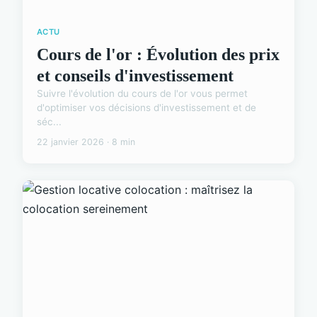
ACTU
Cours de l'or : Évolution des prix
et conseils d'investissement
Suivre l'évolution du cours de l'or vous permet
d'optimiser vos décisions d'investissement et de
séc...
22 janvier 2026 · 8 min