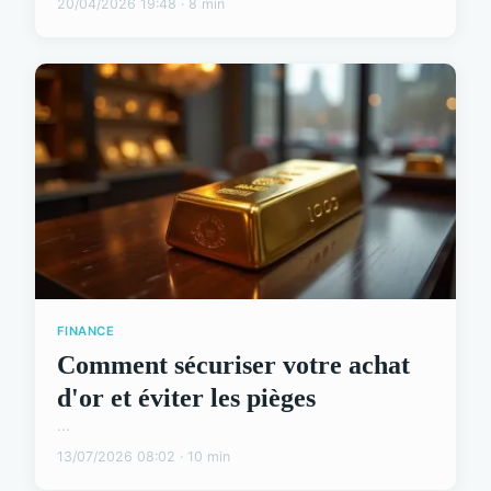
20/04/2026 19:48 · 8 min
FINANCE
Comment sécuriser votre achat
d'or et éviter les pièges
...
13/07/2026 08:02 · 10 min