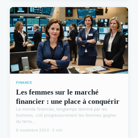
FINANCE
Les femmes sur le marché
financier : une place à conquérir
Le monde financier, longtemps dominé par les
hommes, voit progressivement les femmes gagner
du terra...
8 novembre 2024 · 5 min