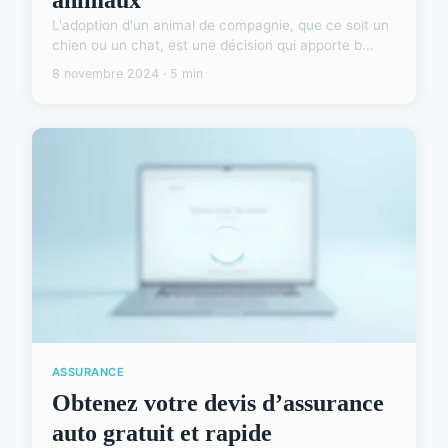
L'adoption d'un animal de compagnie, que ce soit un
chien ou un chat, est une décision qui apporte b...
8 novembre 2024 · 5 min
ASSURANCE
Obtenez votre devis d’assurance
auto gratuit et rapide