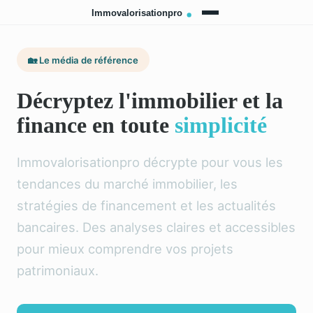
🏡 Le média de référence
Décryptez l'immobilier et la
finance en toute
simplicité
Immovalorisationpro décrypte pour vous les
tendances du marché immobilier, les
stratégies de financement et les actualités
bancaires. Des analyses claires et accessibles
pour mieux comprendre vos projets
patrimoniaux.