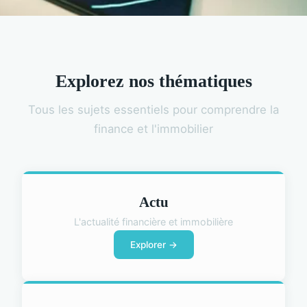
Explorez nos thématiques
Tous les sujets essentiels pour comprendre la
finance et l'immobilier
Actu
L'actualité financière et immobilière
Explorer →