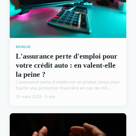
BANQUE
L'assurance perte d'emploi pour
votre crédit auto : en valent-elle
la peine ?
L'assurance perte d'emploi est un produit conçu pour
fournir une protection financière en cas de chô...
25 mars 2025 · 5 min