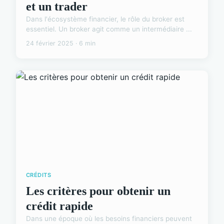
et un trader
Dans l'écosystème financier, le rôle du broker est
essentiel. Un broker agit comme un intermédiaire ...
24 février 2025 · 6 min
CRÉDITS
Les critères pour obtenir un
crédit rapide
Dans une époque où les besoins financiers peuvent