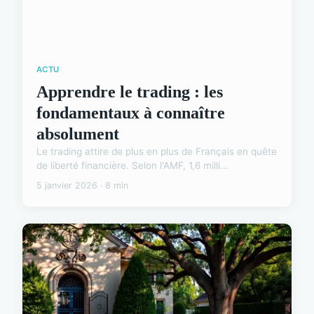
ACTU
Apprendre le trading : les
fondamentaux à connaître
absolument
Le trading attire de plus en plus de Français en quête
de liberté financière. Selon l'AMF, 1,6 milli...
5 janvier 2026 · 8 min