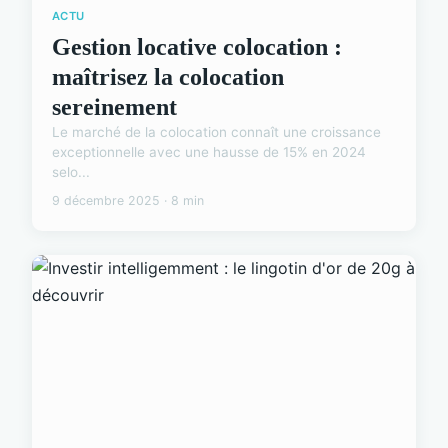
ACTU
Gestion locative colocation :
maîtrisez la colocation
sereinement
Le marché de la colocation connaît une croissance
exceptionnelle avec une hausse de 15% en 2024
selo...
9 décembre 2025 · 8 min