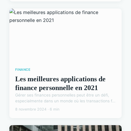
FINANCE
Les meilleures applications de
finance personnelle en 2021
Gérer ses finances personnelles peut être un défi,
especialmente dans un monde où les transactions f...
8 novembre 2024 · 6 min