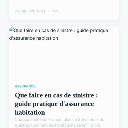
...
24/04/2026 17:41 · 8 min
ASSURANCE
Que faire en cas de sinistre :
guide pratique d'assurance
habitation
Chaque année en France, plus de 3,5 millions de
sinistres touchent les habitations selon France