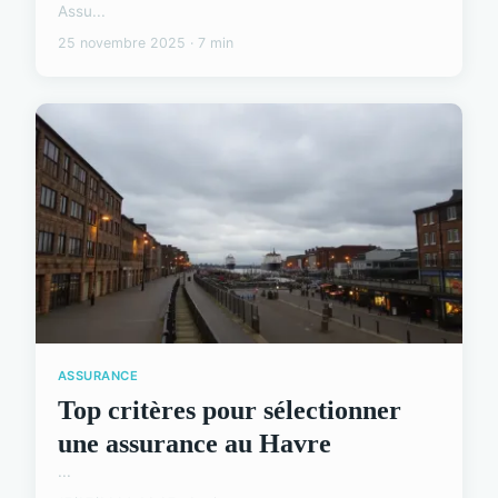
Assu...
25 novembre 2025 · 7 min
ASSURANCE
Top critères pour sélectionner
une assurance au Havre
...