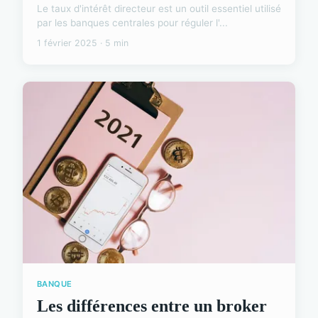
Le taux d'intérêt directeur est un outil essentiel utilisé
par les banques centrales pour réguler l'...
1 février 2025 · 5 min
BANQUE
Les différences entre un broker