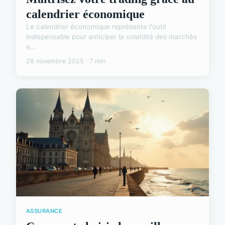
calendrier économique
Le calendrier économique représente l'outil
indispensable pour anticiper la volatilité des marchés
e...
28 novembre 2025 · 7 min
ASSURANCE