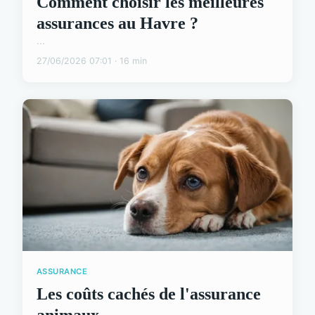
Comment choisir les meilleures
assurances au Havre ?
...
27/06/2026 07:01 · 16 min
ASSURANCE
Les coûts cachés de l'assurance
animaux