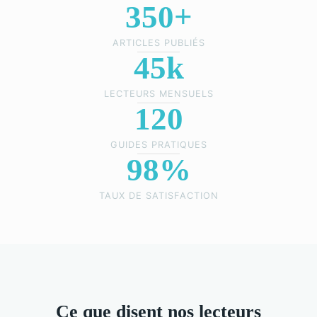
350+
ARTICLES PUBLIÉS
45k
LECTEURS MENSUELS
120
GUIDES PRATIQUES
98%
TAUX DE SATISFACTION
Ce que disent nos lecteurs