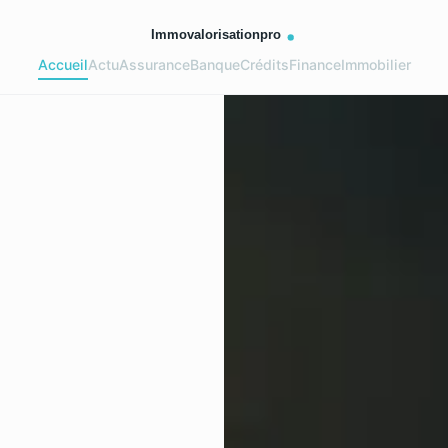
Accueil
Actu
Assurance
Banque
Crédits
Finance
Immobilier