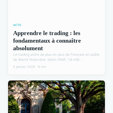
ACTU
Apprendre le trading : les
fondamentaux à connaître
absolument
Le trading attire de plus en plus de Français en quête
de liberté financière. Selon l'AMF, 1,6 milli...
5 janvier 2026 · 8 min