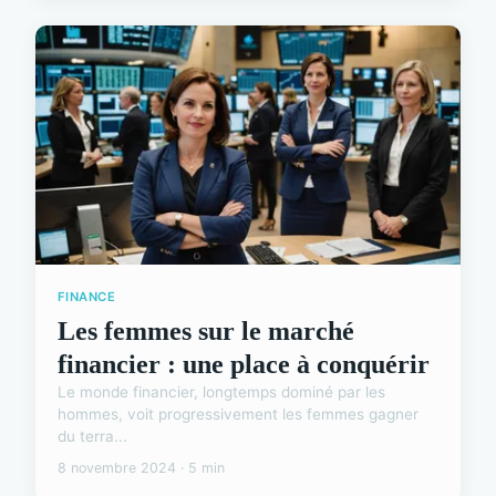
FINANCE
Les femmes sur le marché
financier : une place à conquérir
Le monde financier, longtemps dominé par les
hommes, voit progressivement les femmes gagner
du terra...
8 novembre 2024 · 5 min