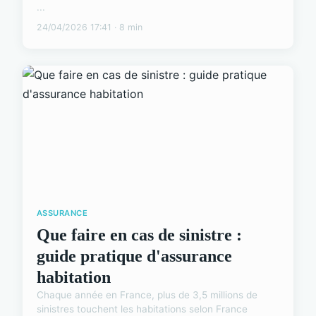
...
24/04/2026 17:41 · 8 min
ASSURANCE
Que faire en cas de sinistre :
guide pratique d'assurance
habitation
Chaque année en France, plus de 3,5 millions de
sinistres touchent les habitations selon France