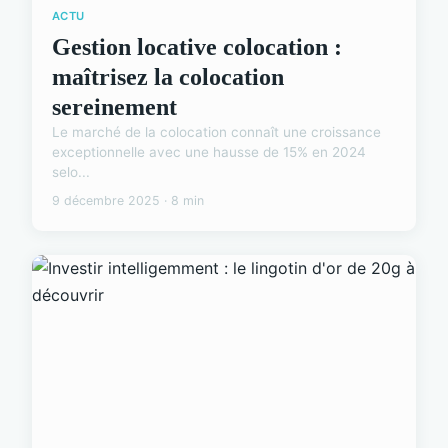
ACTU
Gestion locative colocation :
maîtrisez la colocation
sereinement
Le marché de la colocation connaît une croissance
exceptionnelle avec une hausse de 15% en 2024
selo...
9 décembre 2025 · 8 min