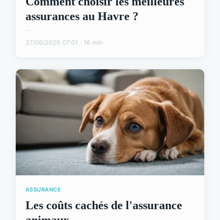
Comment choisir les meilleures
assurances au Havre ?
...
27/06/2026 07:01 · 16 min
ASSURANCE
Les coûts cachés de l'assurance
animaux