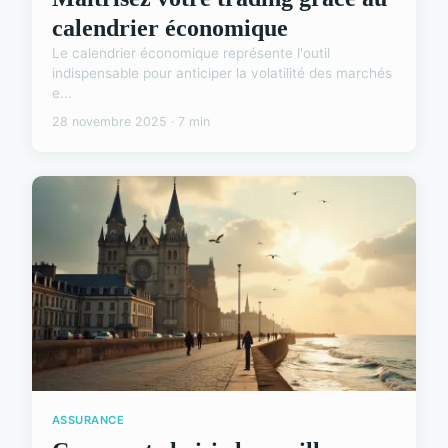
calendrier économique
Le calendrier économique représente l'outil
indispensable pour anticiper la volatilité des marchés
e...
28 novembre 2025 · 7 min
ASSURANCE