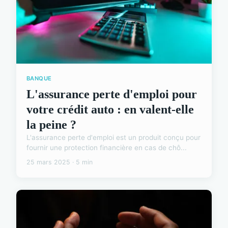
BANQUE
L'assurance perte d'emploi pour
votre crédit auto : en valent-elle
la peine ?
L'assurance perte d'emploi est un produit conçu pour
fournir une protection financière en cas de chô...
25 mars 2025 · 5 min