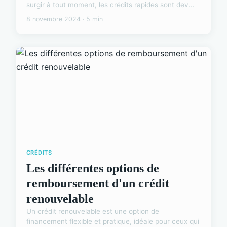
surgir à tout moment, les crédits rapides sont dev...
8 novembre 2024 · 5 min
CRÉDITS
Les différentes options de
remboursement d'un crédit
renouvelable
Un crédit renouvelable est une option de
financement flexible et pratique, idéale pour ceux qui