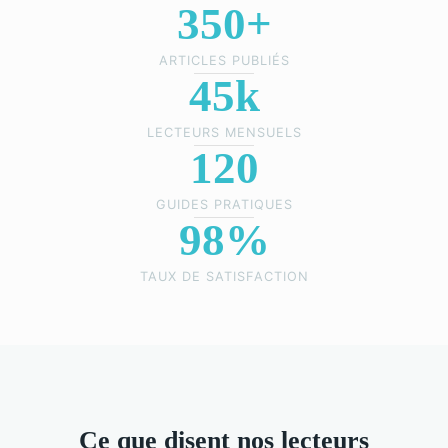
350+
ARTICLES PUBLIÉS
45k
LECTEURS MENSUELS
120
GUIDES PRATIQUES
98%
TAUX DE SATISFACTION
Ce que disent nos lecteurs