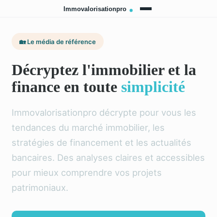
🏡 Le média de référence
Décryptez l'immobilier et la
finance en toute
simplicité
Immovalorisationpro décrypte pour vous les
tendances du marché immobilier, les
stratégies de financement et les actualités
bancaires. Des analyses claires et accessibles
pour mieux comprendre vos projets
patrimoniaux.