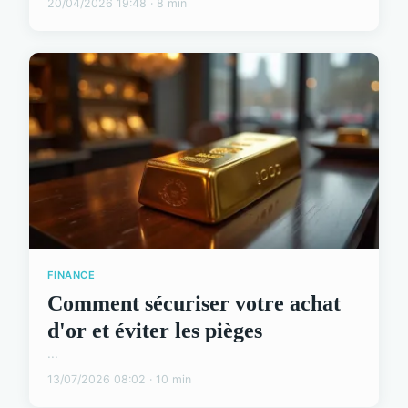
20/04/2026 19:48 · 8 min
FINANCE
Comment sécuriser votre achat
d'or et éviter les pièges
...
13/07/2026 08:02 · 10 min