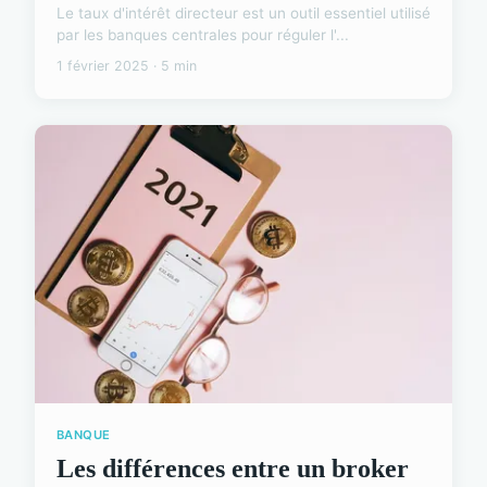
Le taux d'intérêt directeur est un outil essentiel utilisé
par les banques centrales pour réguler l'...
1 février 2025 · 5 min
BANQUE
Les différences entre un broker