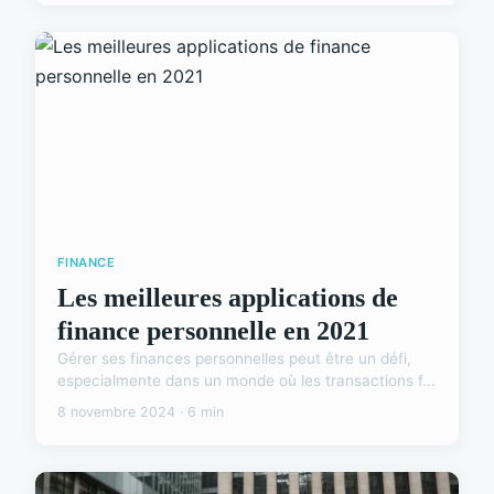
FINANCE
Les meilleures applications de
finance personnelle en 2021
Gérer ses finances personnelles peut être un défi,
especialmente dans un monde où les transactions f...
8 novembre 2024 · 6 min