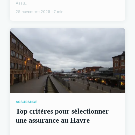
Assu...
25 novembre 2025 · 7 min
ASSURANCE
Top critères pour sélectionner
une assurance au Havre
...