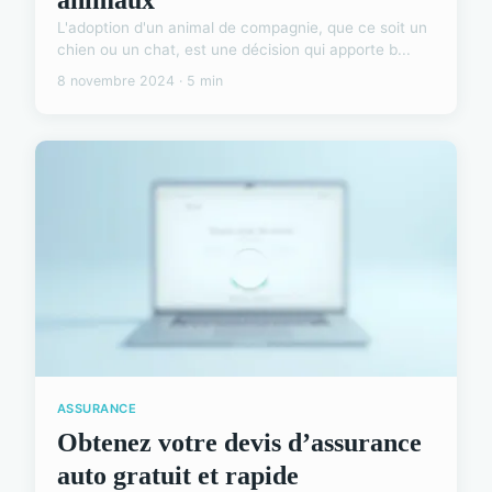
L'adoption d'un animal de compagnie, que ce soit un
chien ou un chat, est une décision qui apporte b...
8 novembre 2024 · 5 min
ASSURANCE
Obtenez votre devis d’assurance
auto gratuit et rapide