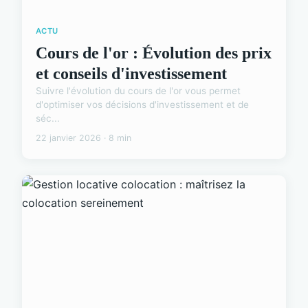
ACTU
Cours de l'or : Évolution des prix
et conseils d'investissement
Suivre l'évolution du cours de l'or vous permet
d'optimiser vos décisions d'investissement et de
séc...
22 janvier 2026 · 8 min