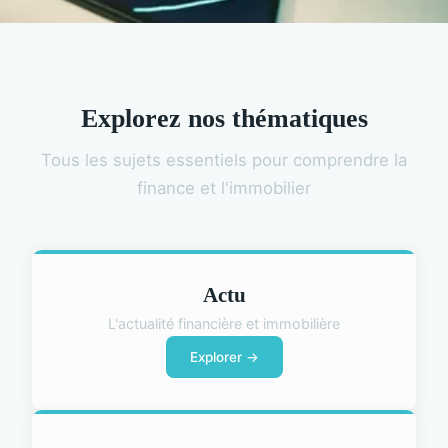
Explorez nos thématiques
Tous les sujets essentiels pour comprendre la
finance et l'immobilier
Actu
L'actualité financière et immobilière
Explorer →