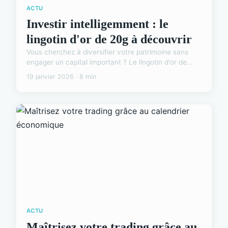
ACTU
Investir intelligemment : le
lingotin d'or de 20g à découvrir
Vous cherchez à diversifier votre patrimoine sans
engager un capital important ? Le lingotin d'or de...
19 janvier 2026 · 8 min
ACTU
Maîtrisez votre trading grâce au