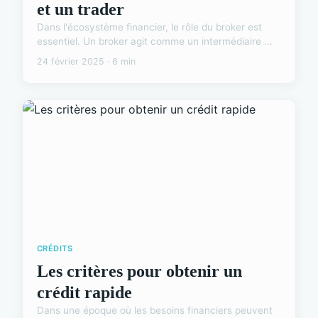
et un trader
Dans l'écosystème financier, le rôle du broker est
essentiel. Un broker agit comme un intermédiaire ...
24 février 2025 · 6 min
CRÉDITS
Les critères pour obtenir un
crédit rapide
Dans une époque où les besoins financiers peuvent