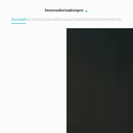
Accueil
Actu
Assurance
Banque
Crédits
Finance
Immobilier