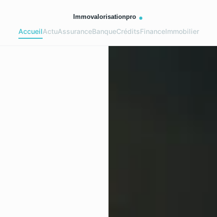
Accueil
Actu
Assurance
Banque
Crédits
Finance
Immobilier