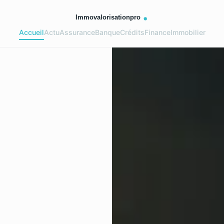
Accueil
Actu
Assurance
Banque
Crédits
Finance
Immobilier