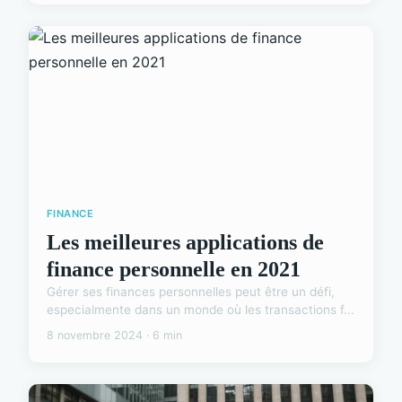
FINANCE
Les meilleures applications de
finance personnelle en 2021
Gérer ses finances personnelles peut être un défi,
especialmente dans un monde où les transactions f...
8 novembre 2024 · 6 min