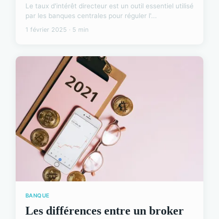
Le taux d'intérêt directeur est un outil essentiel utilisé
par les banques centrales pour réguler l'...
1 février 2025 · 5 min
BANQUE
Les différences entre un broker