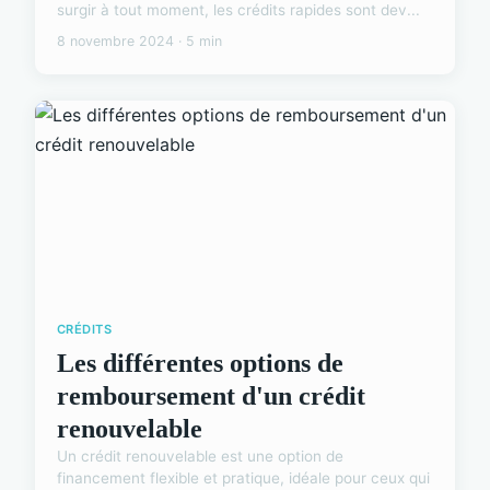
surgir à tout moment, les crédits rapides sont dev...
8 novembre 2024 · 5 min
CRÉDITS
Les différentes options de
remboursement d'un crédit
renouvelable
Un crédit renouvelable est une option de
financement flexible et pratique, idéale pour ceux qui