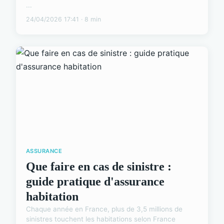
...
24/04/2026 17:41 · 8 min
ASSURANCE
Que faire en cas de sinistre :
guide pratique d'assurance
habitation
Chaque année en France, plus de 3,5 millions de
sinistres touchent les habitations selon France