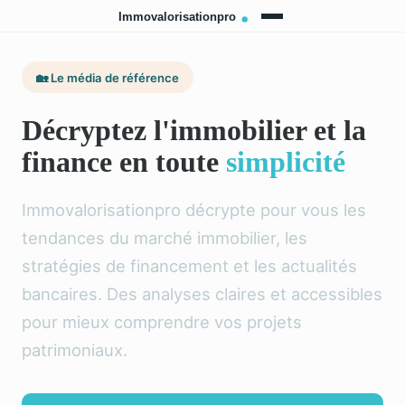
🏡 Le média de référence
Décryptez l'immobilier et la
finance en toute
simplicité
Immovalorisationpro décrypte pour vous les
tendances du marché immobilier, les
stratégies de financement et les actualités
bancaires. Des analyses claires et accessibles
pour mieux comprendre vos projets
patrimoniaux.