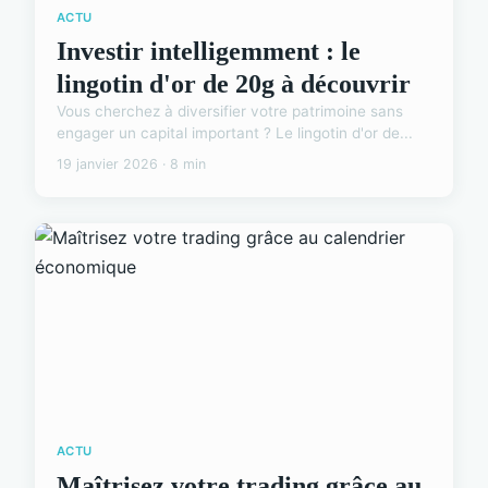
ACTU
Investir intelligemment : le
lingotin d'or de 20g à découvrir
Vous cherchez à diversifier votre patrimoine sans
engager un capital important ? Le lingotin d'or de...
19 janvier 2026 · 8 min
ACTU
Maîtrisez votre trading grâce au