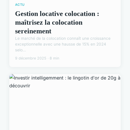
ACTU
Gestion locative colocation :
maîtrisez la colocation
sereinement
Le marché de la colocation connaît une croissance
exceptionnelle avec une hausse de 15% en 2024
selo...
9 décembre 2025 · 8 min