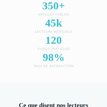
350+
ARTICLES PUBLIÉS
45k
LECTEURS MENSUELS
120
GUIDES PRATIQUES
98%
TAUX DE SATISFACTION
Ce que disent nos lecteurs