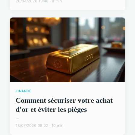
20/04/2026 19:48 · 8 min
FINANCE
Comment sécuriser votre achat
d'or et éviter les pièges
...
13/07/2026 08:02 · 10 min