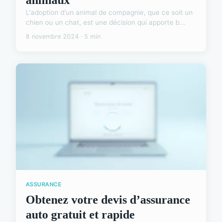
L'adoption d'un animal de compagnie, que ce soit un
chien ou un chat, est une décision qui apporte b...
8 novembre 2024 · 5 min
ASSURANCE
Obtenez votre devis d’assurance
auto gratuit et rapide