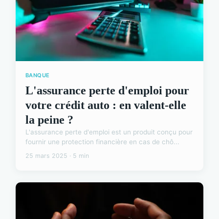
BANQUE
L'assurance perte d'emploi pour
votre crédit auto : en valent-elle
la peine ?
L'assurance perte d'emploi est un produit conçu pour
fournir une protection financière en cas de chô...
25 mars 2025 · 5 min