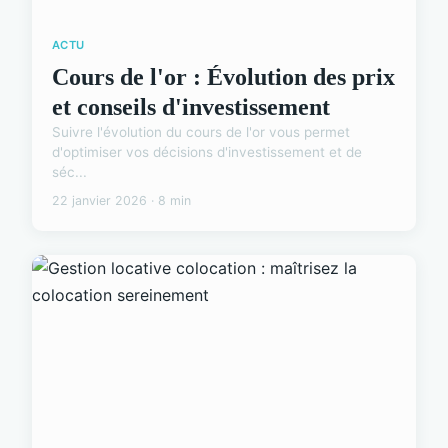
ACTU
Cours de l'or : Évolution des prix
et conseils d'investissement
Suivre l'évolution du cours de l'or vous permet
d'optimiser vos décisions d'investissement et de
séc...
22 janvier 2026 · 8 min