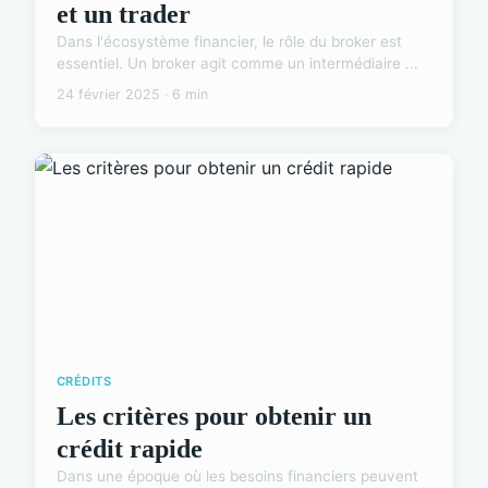
et un trader
Dans l'écosystème financier, le rôle du broker est
essentiel. Un broker agit comme un intermédiaire ...
24 février 2025 · 6 min
CRÉDITS
Les critères pour obtenir un
crédit rapide
Dans une époque où les besoins financiers peuvent