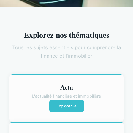
Explorez nos thématiques
Tous les sujets essentiels pour comprendre la
finance et l'immobilier
Actu
L'actualité financière et immobilière
Explorer →