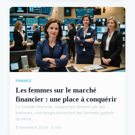
FINANCE
Les femmes sur le marché
financier : une place à conquérir
Le monde financier, longtemps dominé par les
hommes, voit progressivement les femmes gagner
du terra...
8 novembre 2024 · 5 min