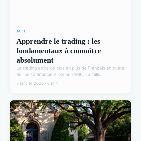
ACTU
Apprendre le trading : les
fondamentaux à connaître
absolument
Le trading attire de plus en plus de Français en quête
de liberté financière. Selon l'AMF, 1,6 milli...
5 janvier 2026 · 8 min