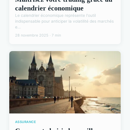
calendrier économique
Le calendrier économique représente l'outil
indispensable pour anticiper la volatilité des marchés
e...
28 novembre 2025 · 7 min
ASSURANCE