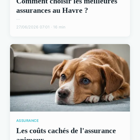
Comment choisir les meilleures
assurances au Havre ?
...
27/06/2026 07:01 · 16 min
ASSURANCE
Les coûts cachés de l'assurance
animaux