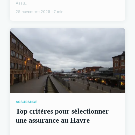
Assu...
25 novembre 2025 · 7 min
ASSURANCE
Top critères pour sélectionner
une assurance au Havre
...