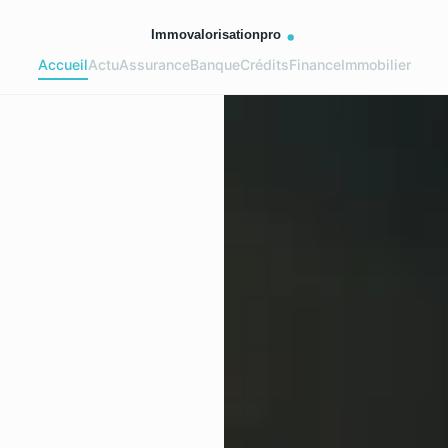
Accueil
Actu
Assurance
Banque
Crédits
Finance
Immobilier