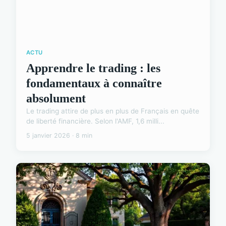
ACTU
Apprendre le trading : les
fondamentaux à connaître
absolument
Le trading attire de plus en plus de Français en quête
de liberté financière. Selon l'AMF, 1,6 milli...
5 janvier 2026 · 8 min