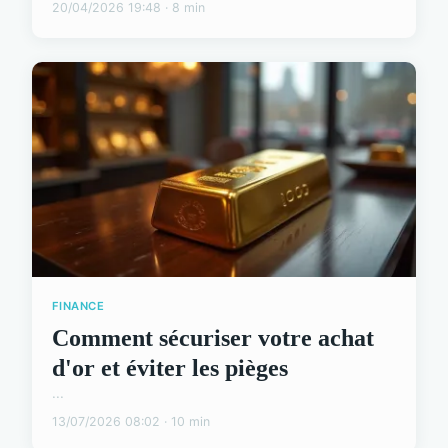
20/04/2026 19:48 · 8 min
FINANCE
Comment sécuriser votre achat
d'or et éviter les pièges
...
13/07/2026 08:02 · 10 min