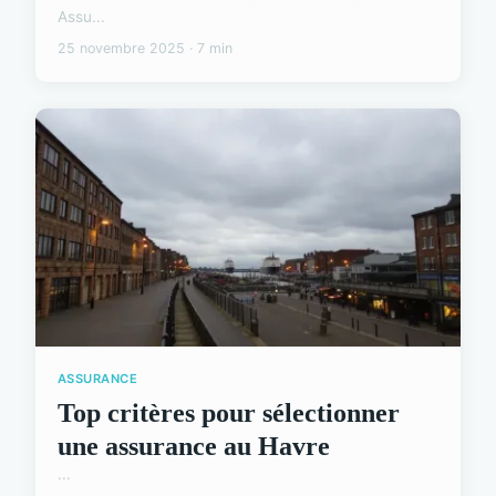
Assu...
25 novembre 2025 · 7 min
ASSURANCE
Top critères pour sélectionner
une assurance au Havre
...