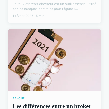
Le taux d'intérêt directeur est un outil essentiel utilisé
par les banques centrales pour réguler l'...
1 février 2025 · 5 min
BANQUE
Les différences entre un broker