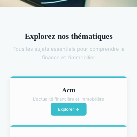
Explorez nos thématiques
Tous les sujets essentiels pour comprendre la
finance et l'immobilier
Actu
L'actualité financière et immobilière
Explorer →