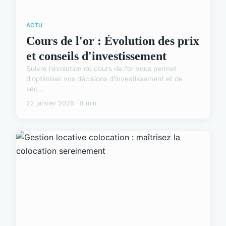
ACTU
Cours de l'or : Évolution des prix
et conseils d'investissement
Suivre l'évolution du cours de l'or vous permet
d'optimiser vos décisions d'investissement et de
séc...
22 janvier 2026 · 8 min