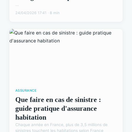
...
24/04/2026 17:41 · 8 min
ASSURANCE
Que faire en cas de sinistre :
guide pratique d'assurance
habitation
Chaque année en France, plus de 3,5 millions de
sinistres touchent les habitations selon France