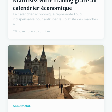
Maîtrisez votre trading grâce au
calendrier économique
Le calendrier économique représente l'outil
indispensable pour anticiper la volatilité des marchés
e...
28 novembre 2025 · 7 min
ASSURANCE