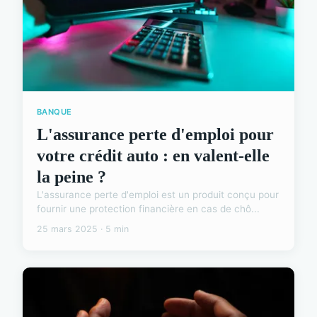
BANQUE
L'assurance perte d'emploi pour
votre crédit auto : en valent-elle
la peine ?
L'assurance perte d'emploi est un produit conçu pour
fournir une protection financière en cas de chô...
25 mars 2025 · 5 min