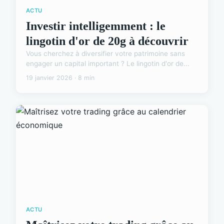
ACTU
Investir intelligemment : le
lingotin d'or de 20g à découvrir
Vous cherchez à diversifier votre patrimoine sans
engager un capital important ? Le lingotin d'or de...
19 janvier 2026 · 8 min
ACTU