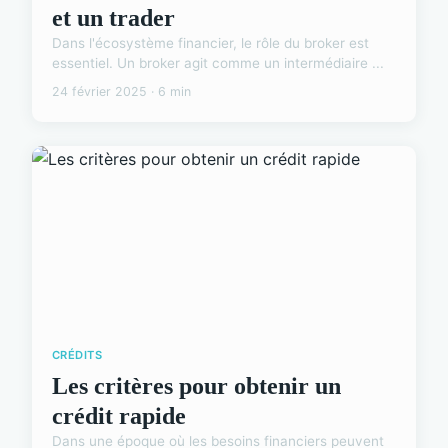
et un trader
Dans l'écosystème financier, le rôle du broker est
essentiel. Un broker agit comme un intermédiaire ...
24 février 2025 · 6 min
CRÉDITS
Les critères pour obtenir un
crédit rapide
Dans une époque où les besoins financiers peuvent