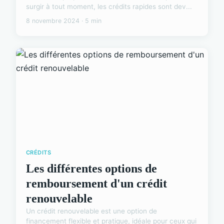
surgir à tout moment, les crédits rapides sont dev...
8 novembre 2024 · 5 min
CRÉDITS
Les différentes options de
remboursement d'un crédit
renouvelable
Un crédit renouvelable est une option de
financement flexible et pratique, idéale pour ceux qui