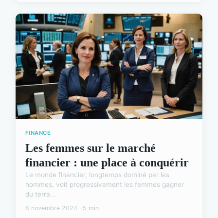
FINANCE
Les femmes sur le marché
financier : une place à conquérir
Le monde financier, longtemps dominé par les
hommes, voit progressivement les femmes gagner
du terra...
8 novembre 2024 · 5 min