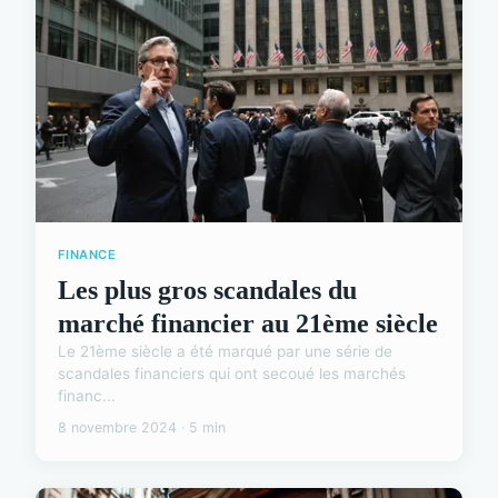
FINANCE
Les plus gros scandales du
marché financier au 21ème siècle
Le 21ème siècle a été marqué par une série de
scandales financiers qui ont secoué les marchés
financ...
8 novembre 2024 · 5 min