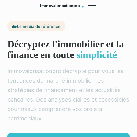
🏡 Le média de référence
Décryptez l'immobilier et la
finance en toute
simplicité
Immovalorisationpro décrypte pour vous les
tendances du marché immobilier, les
stratégies de financement et les actualités
bancaires. Des analyses claires et accessibles
pour mieux comprendre vos projets
patrimoniaux.