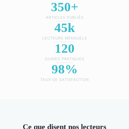
350+
ARTICLES PUBLIÉS
45k
LECTEURS MENSUELS
120
GUIDES PRATIQUES
98%
TAUX DE SATISFACTION
Ce que disent nos lecteurs