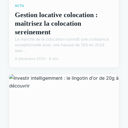
ACTU
Gestion locative colocation :
maîtrisez la colocation
sereinement
Le marché de la colocation connaît une croissance
exceptionnelle avec une hausse de 15% en 2024
selo...
9 décembre 2025 · 8 min