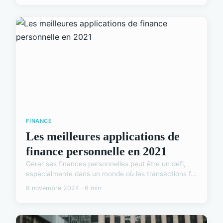
FINANCE
Les meilleures applications de
finance personnelle en 2021
Gérer ses finances personnelles peut être un défi,
especialmente dans un monde où les transactions f...
8 novembre 2024 · 6 min