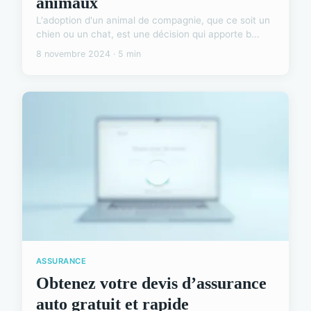
animaux
L'adoption d'un animal de compagnie, que ce soit un
chien ou un chat, est une décision qui apporte b...
8 novembre 2024 · 5 min
ASSURANCE
Obtenez votre devis d’assurance
auto gratuit et rapide