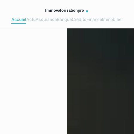
Accueil
Actu
Assurance
Banque
Crédits
Finance
Immobilier