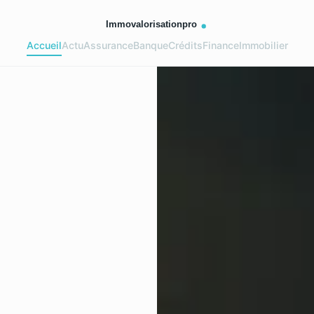
Accueil
Actu
Assurance
Banque
Crédits
Finance
Immobilier