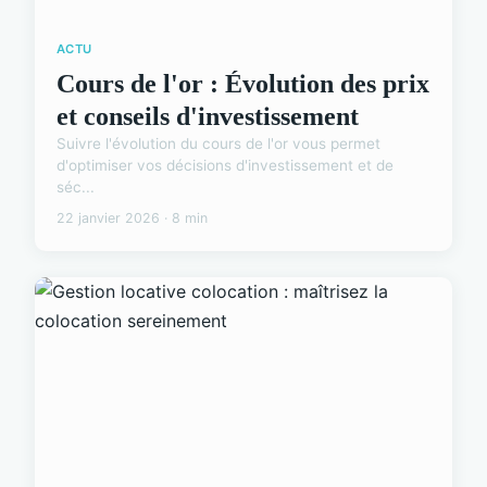
ACTU
Cours de l'or : Évolution des prix
et conseils d'investissement
Suivre l'évolution du cours de l'or vous permet
d'optimiser vos décisions d'investissement et de
séc...
22 janvier 2026 · 8 min