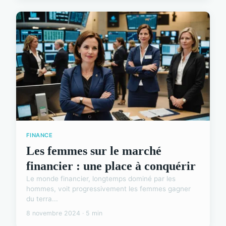
FINANCE
Les femmes sur le marché
financier : une place à conquérir
Le monde financier, longtemps dominé par les
hommes, voit progressivement les femmes gagner
du terra...
8 novembre 2024 · 5 min