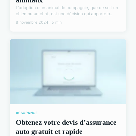
L'adoption d'un animal de compagnie, que ce soit un
chien ou un chat, est une décision qui apporte b...
8 novembre 2024 · 5 min
ASSURANCE
Obtenez votre devis d’assurance
auto gratuit et rapide