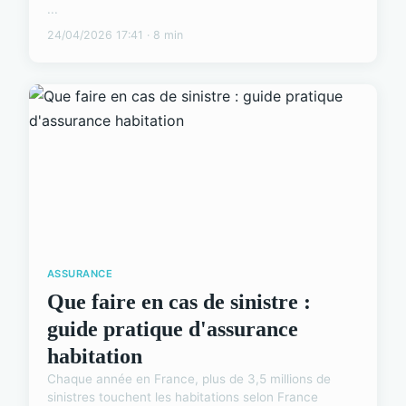
...
24/04/2026 17:41 · 8 min
ASSURANCE
Que faire en cas de sinistre :
guide pratique d'assurance
habitation
Chaque année en France, plus de 3,5 millions de
sinistres touchent les habitations selon France