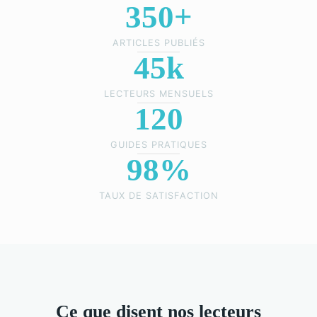
350+
ARTICLES PUBLIÉS
45k
LECTEURS MENSUELS
120
GUIDES PRATIQUES
98%
TAUX DE SATISFACTION
Ce que disent nos lecteurs