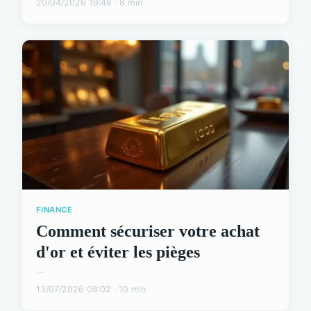
20/04/2026 19:48 · 8 min
FINANCE
Comment sécuriser votre achat
d'or et éviter les pièges
...
13/07/2026 08:02 · 10 min