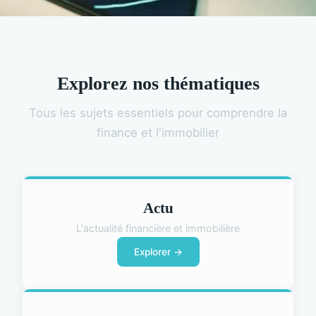
Explorez nos thématiques
Tous les sujets essentiels pour comprendre la
finance et l'immobilier
Actu
L'actualité financière et immobilière
Explorer →