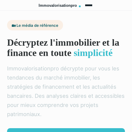
🏡 Le média de référence
Décryptez l'immobilier et la
finance en toute
simplicité
Immovalorisationpro décrypte pour vous les
tendances du marché immobilier, les
stratégies de financement et les actualités
bancaires. Des analyses claires et accessibles
pour mieux comprendre vos projets
patrimoniaux.