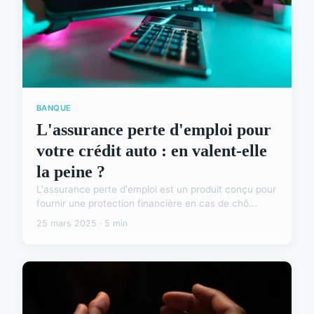
BANQUE
L'assurance perte d'emploi pour
votre crédit auto : en valent-elle
la peine ?
L'assurance perte d'emploi est un produit conçu pour
fournir une protection financière en cas de chô...
25 mars 2025 · 5 min