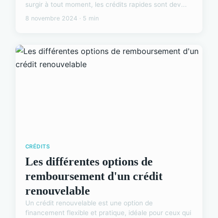
surgir à tout moment, les crédits rapides sont dev...
8 novembre 2024 · 5 min
CRÉDITS
Les différentes options de
remboursement d'un crédit
renouvelable
Un crédit renouvelable est une option de
financement flexible et pratique, idéale pour ceux qui