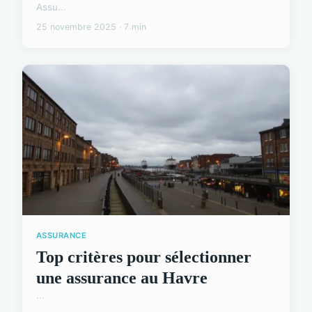
Assu...
25 novembre 2025 · 7 min
ASSURANCE
Top critères pour sélectionner
une assurance au Havre
...