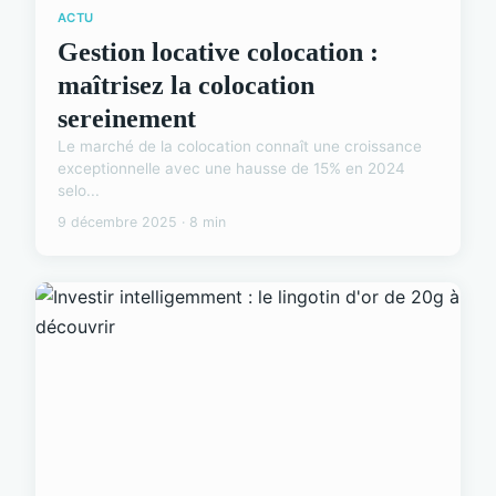
ACTU
Gestion locative colocation :
maîtrisez la colocation
sereinement
Le marché de la colocation connaît une croissance
exceptionnelle avec une hausse de 15% en 2024
selo...
9 décembre 2025 · 8 min