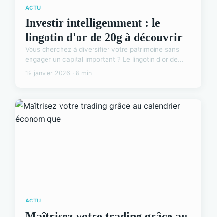
ACTU
Investir intelligemment : le
lingotin d'or de 20g à découvrir
Vous cherchez à diversifier votre patrimoine sans
engager un capital important ? Le lingotin d'or de...
19 janvier 2026 · 8 min
ACTU
Maîtrisez votre trading grâce au