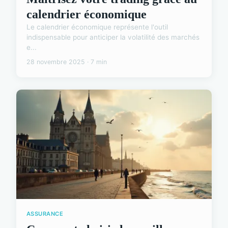
calendrier économique
Le calendrier économique représente l'outil
indispensable pour anticiper la volatilité des marchés
e...
28 novembre 2025 · 7 min
ASSURANCE