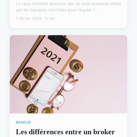
Le taux d'intérêt directeur est un outil essentiel utilisé
par les banques centrales pour réguler l'...
1 février 2025 · 5 min
BANQUE
Les différences entre un broker