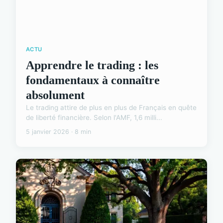
ACTU
Apprendre le trading : les
fondamentaux à connaître
absolument
Le trading attire de plus en plus de Français en quête
de liberté financière. Selon l'AMF, 1,6 milli...
5 janvier 2026 · 8 min