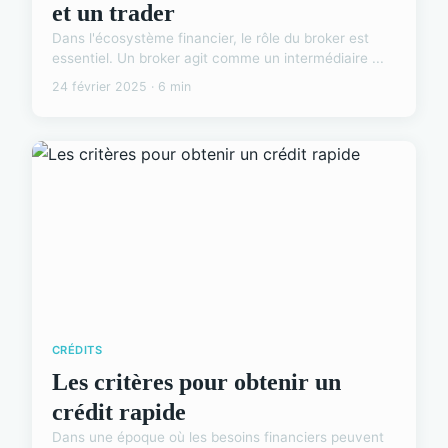
et un trader
Dans l'écosystème financier, le rôle du broker est
essentiel. Un broker agit comme un intermédiaire ...
24 février 2025 · 6 min
CRÉDITS
Les critères pour obtenir un
crédit rapide
Dans une époque où les besoins financiers peuvent