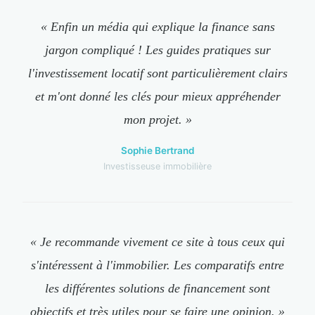
« Enfin un média qui explique la finance sans
jargon compliqué ! Les guides pratiques sur
l'investissement locatif sont particulièrement clairs
et m'ont donné les clés pour mieux appréhender
mon projet. »
Sophie Bertrand
Investisseuse immobilière
« Je recommande vivement ce site à tous ceux qui
s'intéressent à l'immobilier. Les comparatifs entre
les différentes solutions de financement sont
objectifs et très utiles pour se faire une opinion. »