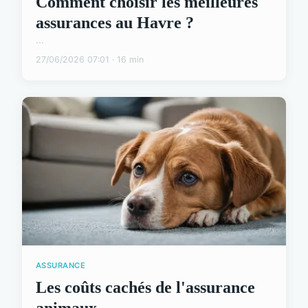
Comment choisir les meilleures
assurances au Havre ?
...
27/06/2026 07:01 · 16 min
ASSURANCE
Les coûts cachés de l'assurance
animaux