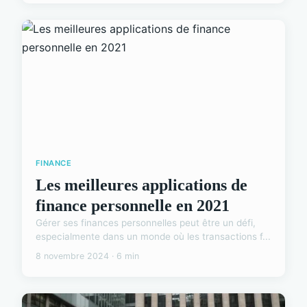
FINANCE
Les meilleures applications de
finance personnelle en 2021
Gérer ses finances personnelles peut être un défi,
especialmente dans un monde où les transactions f...
8 novembre 2024 · 6 min