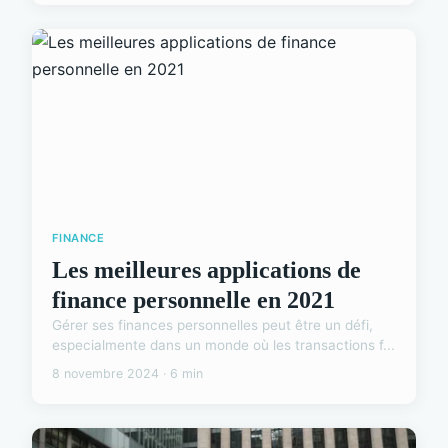
FINANCE
Les meilleures applications de
finance personnelle en 2021
Gérer ses finances personnelles peut être un défi,
especialmente dans un monde où les transactions f...
8 novembre 2024 · 6 min