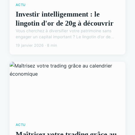
ACTU
Investir intelligemment : le
lingotin d'or de 20g à découvrir
Vous cherchez à diversifier votre patrimoine sans
engager un capital important ? Le lingotin d'or de...
19 janvier 2026 · 8 min
ACTU
Maîtrisez votre trading grâce au