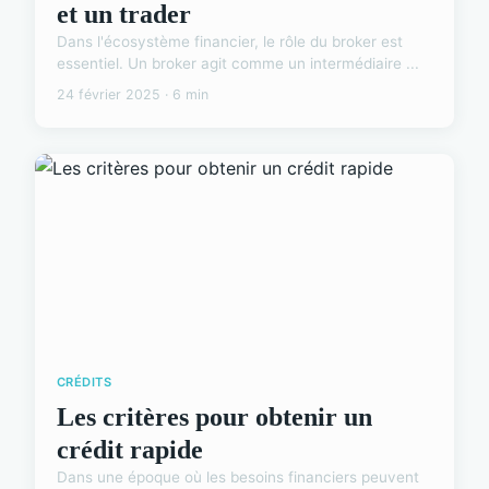
et un trader
Dans l'écosystème financier, le rôle du broker est
essentiel. Un broker agit comme un intermédiaire ...
24 février 2025 · 6 min
CRÉDITS
Les critères pour obtenir un
crédit rapide
Dans une époque où les besoins financiers peuvent