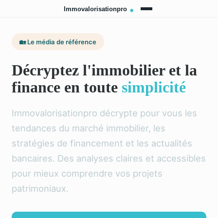
🏡 Le média de référence
Décryptez l'immobilier et la
finance en toute
simplicité
Immovalorisationpro décrypte pour vous les
tendances du marché immobilier, les
stratégies de financement et les actualités
bancaires. Des analyses claires et accessibles
pour mieux comprendre vos projets
patrimoniaux.