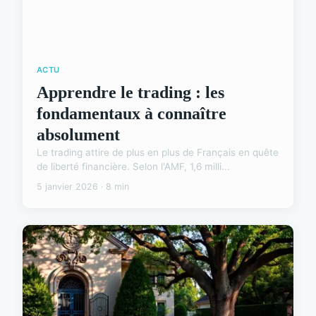
ACTU
Apprendre le trading : les
fondamentaux à connaître
absolument
Le trading attire de plus en plus de Français en quête
de liberté financière. Selon l'AMF, 1,6 milli...
5 janvier 2026 · 8 min