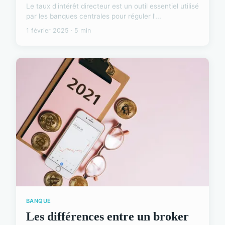
Le taux d'intérêt directeur est un outil essentiel utilisé
par les banques centrales pour réguler l'...
1 février 2025 · 5 min
BANQUE
Les différences entre un broker