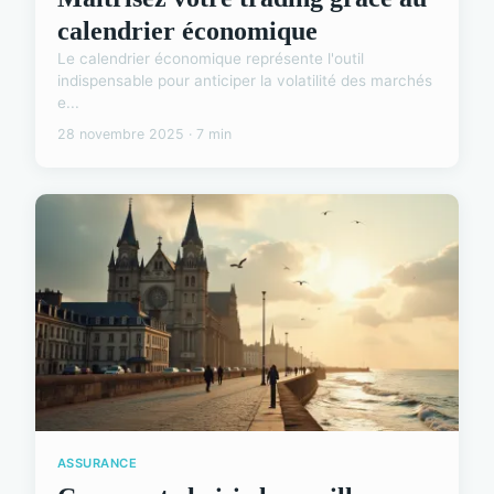
calendrier économique
Le calendrier économique représente l'outil
indispensable pour anticiper la volatilité des marchés
e...
28 novembre 2025 · 7 min
ASSURANCE