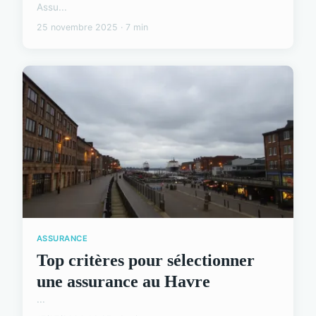
Assu...
25 novembre 2025 · 7 min
ASSURANCE
Top critères pour sélectionner
une assurance au Havre
...