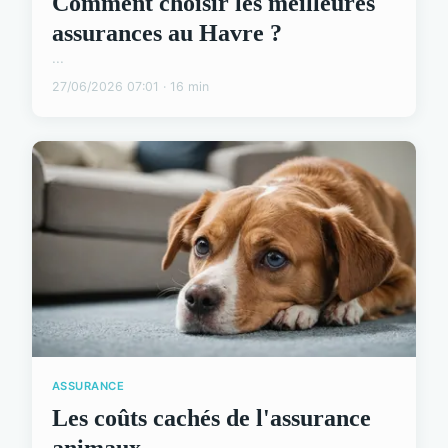
Comment choisir les meilleures
assurances au Havre ?
...
27/06/2026 07:01 · 16 min
ASSURANCE
Les coûts cachés de l'assurance
animaux