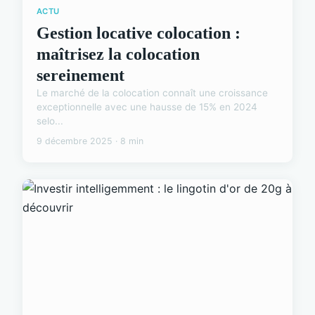
ACTU
Gestion locative colocation :
maîtrisez la colocation
sereinement
Le marché de la colocation connaît une croissance
exceptionnelle avec une hausse de 15% en 2024
selo...
9 décembre 2025 · 8 min