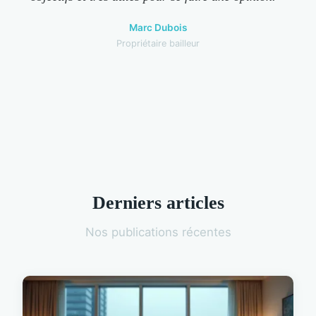
Marc Dubois
Propriétaire bailleur
Derniers articles
Nos publications récentes