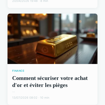
20/04/2026 19:48 · 8 min
FINANCE
Comment sécuriser votre achat
d'or et éviter les pièges
...
13/07/2026 08:02 · 10 min