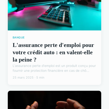
BANQUE
L'assurance perte d'emploi pour
votre crédit auto : en valent-elle
la peine ?
L'assurance perte d'emploi est un produit conçu pour
fournir une protection financière en cas de chô...
25 mars 2025 · 5 min