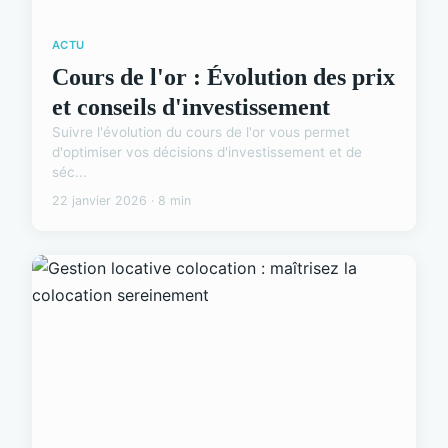
ACTU
Cours de l'or : Évolution des prix
et conseils d'investissement
Suivre l'évolution du cours de l'or vous permet
d'optimiser vos décisions d'investissement et de
séc...
22 janvier 2026 · 8 min