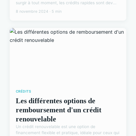
surgir à tout moment, les crédits rapides sont dev...
8 novembre 2024 · 5 min
CRÉDITS
Les différentes options de
remboursement d'un crédit
renouvelable
Un crédit renouvelable est une option de
financement flexible et pratique, idéale pour ceux qui