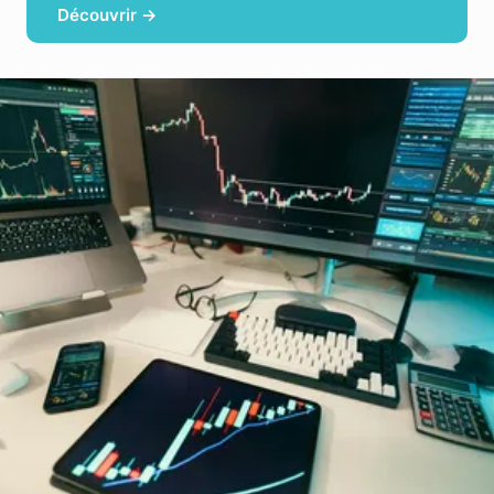
Découvrir →