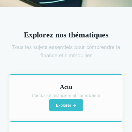
Explorez nos thématiques
Tous les sujets essentiels pour comprendre la
finance et l'immobilier
Actu
L'actualité financière et immobilière
Explorer →