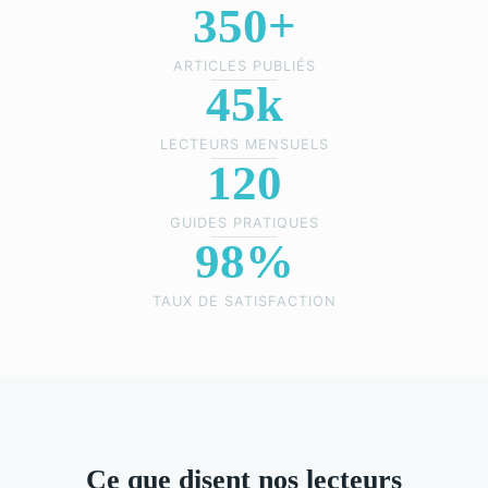
350+
ARTICLES PUBLIÉS
45k
LECTEURS MENSUELS
120
GUIDES PRATIQUES
98%
TAUX DE SATISFACTION
Ce que disent nos lecteurs