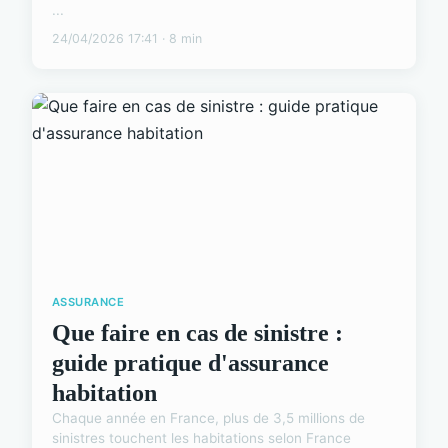
...
24/04/2026 17:41 · 8 min
ASSURANCE
Que faire en cas de sinistre :
guide pratique d'assurance
habitation
Chaque année en France, plus de 3,5 millions de
sinistres touchent les habitations selon France