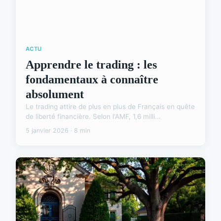
ACTU
Apprendre le trading : les
fondamentaux à connaître
absolument
Le trading attire de plus en plus de Français en quête
de liberté financière. Selon l'AMF, 1,6 milli...
5 janvier 2026 · 8 min