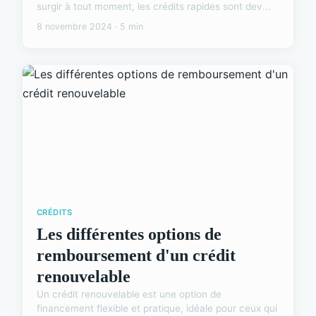
surgir à tout moment, les crédits rapides sont dev...
8 novembre 2024 · 5 min
CRÉDITS
Les différentes options de
remboursement d'un crédit
renouvelable
Un crédit renouvelable est une option de
financement flexible et pratique, idéale pour ceux qui