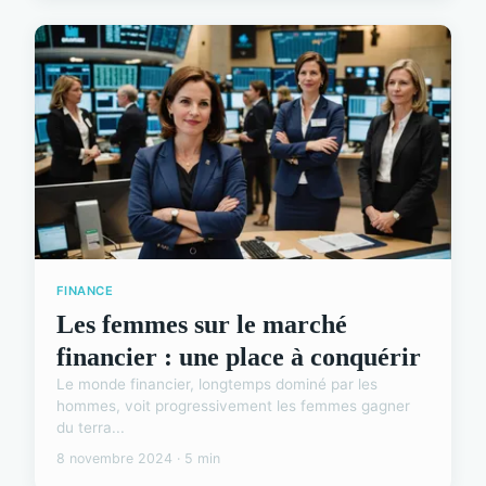
FINANCE
Les femmes sur le marché
financier : une place à conquérir
Le monde financier, longtemps dominé par les
hommes, voit progressivement les femmes gagner
du terra...
8 novembre 2024 · 5 min