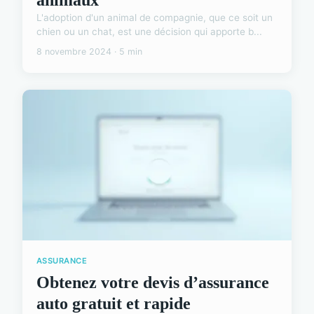
L'adoption d'un animal de compagnie, que ce soit un
chien ou un chat, est une décision qui apporte b...
8 novembre 2024 · 5 min
ASSURANCE
Obtenez votre devis d’assurance
auto gratuit et rapide