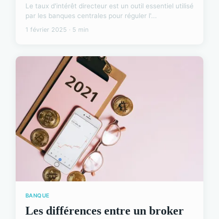
Le taux d'intérêt directeur est un outil essentiel utilisé
par les banques centrales pour réguler l'...
1 février 2025 · 5 min
BANQUE
Les différences entre un broker