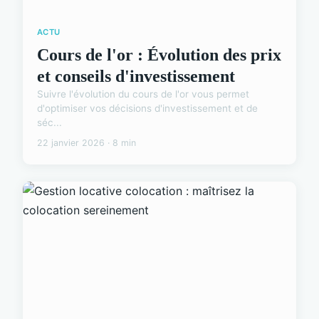
ACTU
Cours de l'or : Évolution des prix
et conseils d'investissement
Suivre l'évolution du cours de l'or vous permet
d'optimiser vos décisions d'investissement et de
séc...
22 janvier 2026 · 8 min