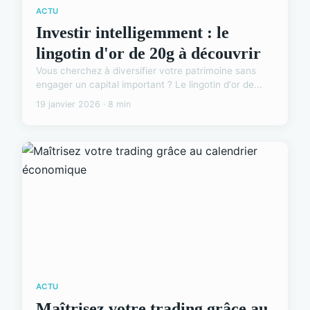
ACTU
Investir intelligemment : le
lingotin d'or de 20g à découvrir
Vous cherchez à diversifier votre patrimoine sans
engager un capital important ? Le lingotin d'or de...
19 janvier 2026 · 8 min
ACTU
Maîtrisez votre trading grâce au