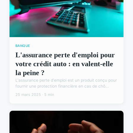
BANQUE
L'assurance perte d'emploi pour
votre crédit auto : en valent-elle
la peine ?
L'assurance perte d'emploi est un produit conçu pour
fournir une protection financière en cas de chô...
25 mars 2025 · 5 min