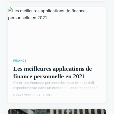
FINANCE
Les meilleures applications de
finance personnelle en 2021
Gérer ses finances personnelles peut être un défi,
especialmente dans un monde où les transactions f...
8 novembre 2024 · 6 min