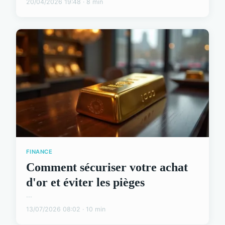
20/04/2026 19:48 · 8 min
FINANCE
Comment sécuriser votre achat
d'or et éviter les pièges
...
13/07/2026 08:02 · 10 min