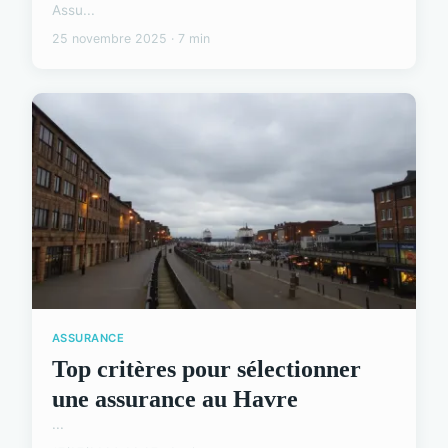
Assu...
25 novembre 2025 · 7 min
ASSURANCE
Top critères pour sélectionner
une assurance au Havre
...