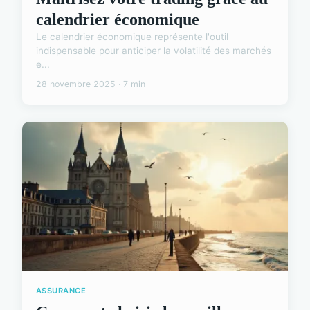
calendrier économique
Le calendrier économique représente l'outil
indispensable pour anticiper la volatilité des marchés
e...
28 novembre 2025 · 7 min
ASSURANCE