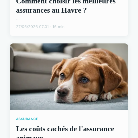
Comment choisir les meilleures
assurances au Havre ?
...
27/06/2026 07:01 · 16 min
ASSURANCE
Les coûts cachés de l'assurance
animaux