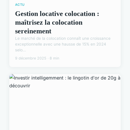
ACTU
Gestion locative colocation :
maîtrisez la colocation
sereinement
Le marché de la colocation connaît une croissance
exceptionnelle avec une hausse de 15% en 2024
selo...
9 décembre 2025 · 8 min