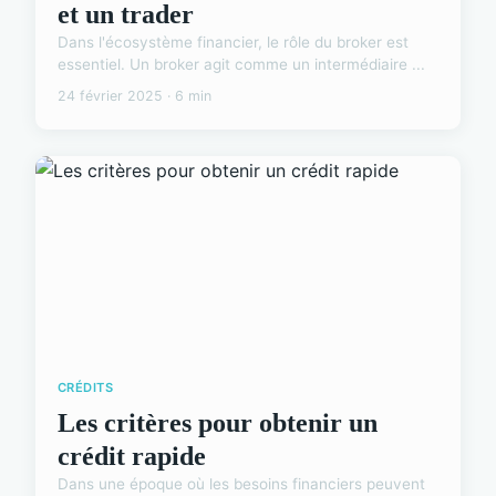
et un trader
Dans l'écosystème financier, le rôle du broker est
essentiel. Un broker agit comme un intermédiaire ...
24 février 2025 · 6 min
CRÉDITS
Les critères pour obtenir un
crédit rapide
Dans une époque où les besoins financiers peuvent