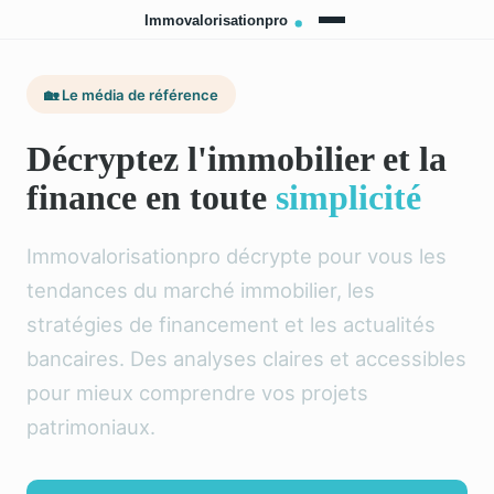
🏡 Le média de référence
Décryptez l'immobilier et la
finance en toute
simplicité
Immovalorisationpro décrypte pour vous les
tendances du marché immobilier, les
stratégies de financement et les actualités
bancaires. Des analyses claires et accessibles
pour mieux comprendre vos projets
patrimoniaux.