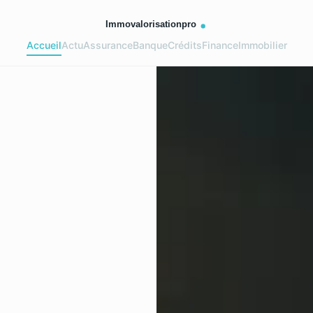
Accueil
Actu
Assurance
Banque
Crédits
Finance
Immobilier