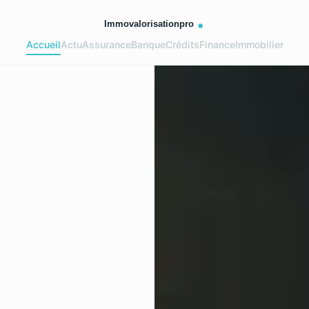
Accueil
Actu
Assurance
Banque
Crédits
Finance
Immobilier