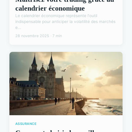
calendrier économique
Le calendrier économique représente l'outil
indispensable pour anticiper la volatilité des marchés
e...
28 novembre 2025 · 7 min
ASSURANCE