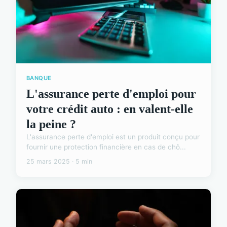
BANQUE
L'assurance perte d'emploi pour
votre crédit auto : en valent-elle
la peine ?
L'assurance perte d'emploi est un produit conçu pour
fournir une protection financière en cas de chô...
25 mars 2025 · 5 min