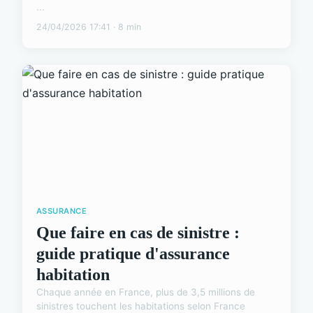
...
24/04/2026 17:41 · 8 min
ASSURANCE
Que faire en cas de sinistre :
guide pratique d'assurance
habitation
Chaque année en France, plus de 3,5 millions de
sinistres touchent les habitations selon France