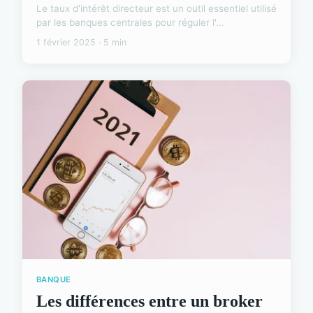
Le taux d'intérêt directeur est un outil essentiel utilisé
par les banques centrales pour réguler l'...
1 février 2025 · 5 min
BANQUE
Les différences entre un broker