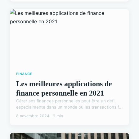
FINANCE
Les meilleures applications de
finance personnelle en 2021
Gérer ses finances personnelles peut être un défi,
especialmente dans un monde où les transactions f...
8 novembre 2024 · 6 min