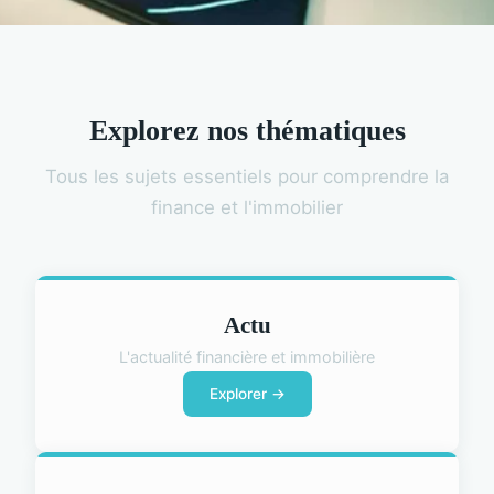
Explorez nos thématiques
Tous les sujets essentiels pour comprendre la
finance et l'immobilier
Actu
L'actualité financière et immobilière
Explorer →