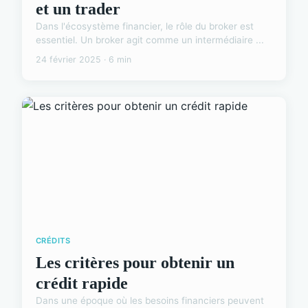
et un trader
Dans l'écosystème financier, le rôle du broker est
essentiel. Un broker agit comme un intermédiaire ...
24 février 2025 · 6 min
CRÉDITS
Les critères pour obtenir un
crédit rapide
Dans une époque où les besoins financiers peuvent