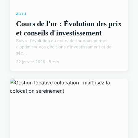
ACTU
Cours de l'or : Évolution des prix
et conseils d'investissement
Suivre l'évolution du cours de l'or vous permet
d'optimiser vos décisions d'investissement et de
séc...
22 janvier 2026 · 8 min