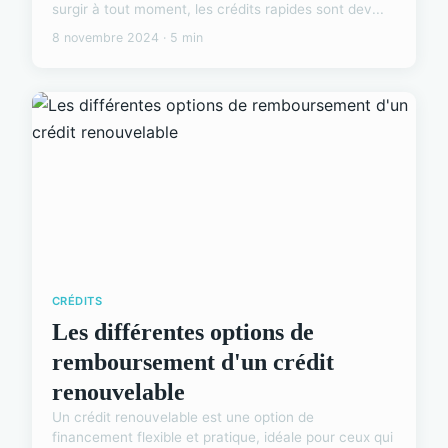
surgir à tout moment, les crédits rapides sont dev...
8 novembre 2024 · 5 min
CRÉDITS
Les différentes options de
remboursement d'un crédit
renouvelable
Un crédit renouvelable est une option de
financement flexible et pratique, idéale pour ceux qui