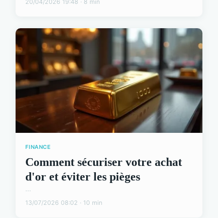
20/04/2026 19:48 · 8 min
FINANCE
Comment sécuriser votre achat
d'or et éviter les pièges
...
13/07/2026 08:02 · 10 min