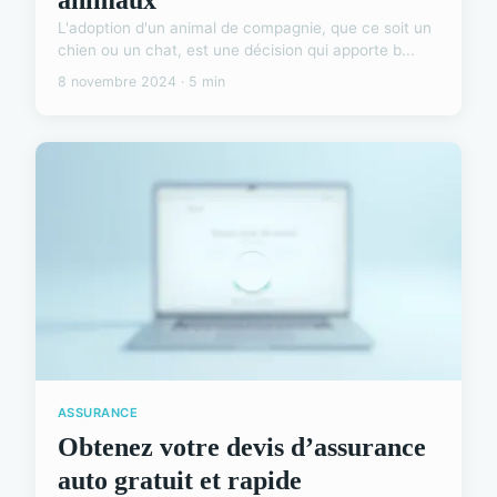
L'adoption d'un animal de compagnie, que ce soit un
chien ou un chat, est une décision qui apporte b...
8 novembre 2024 · 5 min
ASSURANCE
Obtenez votre devis d’assurance
auto gratuit et rapide