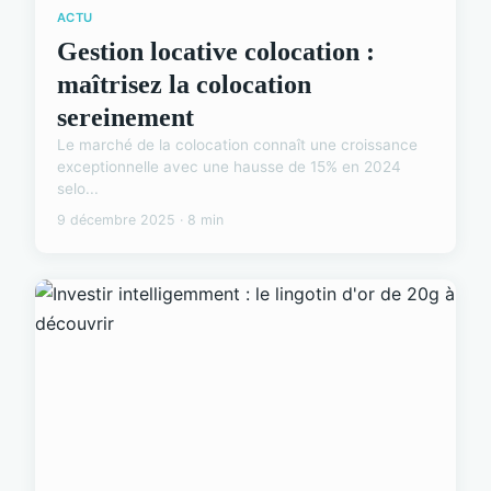
ACTU
Gestion locative colocation :
maîtrisez la colocation
sereinement
Le marché de la colocation connaît une croissance
exceptionnelle avec une hausse de 15% en 2024
selo...
9 décembre 2025 · 8 min