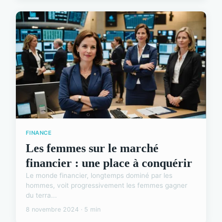
FINANCE
Les femmes sur le marché
financier : une place à conquérir
Le monde financier, longtemps dominé par les
hommes, voit progressivement les femmes gagner
du terra...
8 novembre 2024 · 5 min