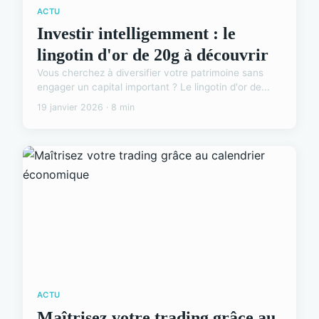
ACTU
Investir intelligemment : le
lingotin d'or de 20g à découvrir
Vous cherchez à diversifier votre patrimoine sans
engager un capital important ? Le lingotin d'or de...
19 janvier 2026 · 8 min
ACTU
Maîtrisez votre trading grâce au