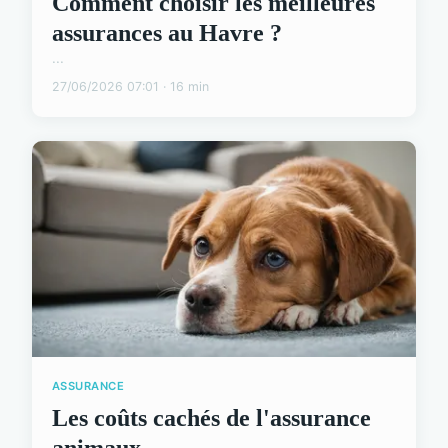
Comment choisir les meilleures
assurances au Havre ?
...
27/06/2026 07:01 · 16 min
ASSURANCE
Les coûts cachés de l'assurance
animaux