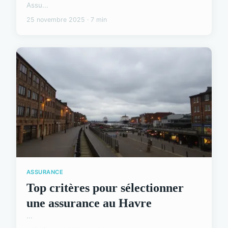
Assu...
25 novembre 2025 · 7 min
ASSURANCE
Top critères pour sélectionner
une assurance au Havre
...