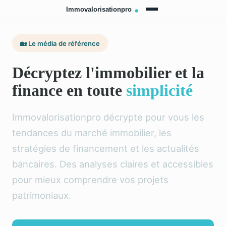
🏡 Le média de référence
Décryptez l'immobilier et la
finance en toute
simplicité
Immovalorisationpro décrypte pour vous les
tendances du marché immobilier, les
stratégies de financement et les actualités
bancaires. Des analyses claires et accessibles
pour mieux comprendre vos projets
patrimoniaux.