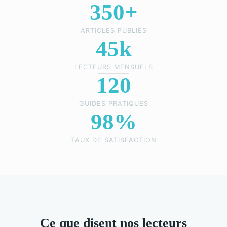
350+
ARTICLES PUBLIÉS
45k
LECTEURS MENSUELS
120
GUIDES PRATIQUES
98%
TAUX DE SATISFACTION
Ce que disent nos lecteurs