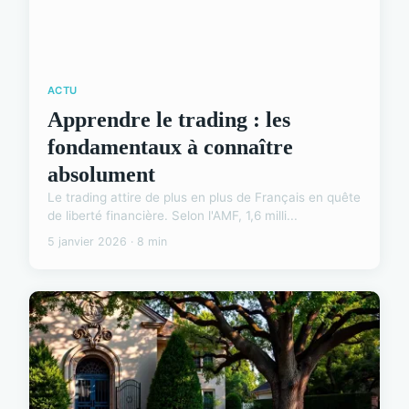
ACTU
Apprendre le trading : les
fondamentaux à connaître
absolument
Le trading attire de plus en plus de Français en quête
de liberté financière. Selon l'AMF, 1,6 milli...
5 janvier 2026 · 8 min