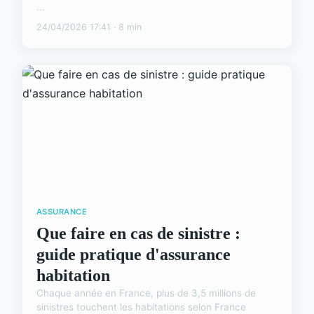
...
24/04/2026 17:41 · 8 min
ASSURANCE
Que faire en cas de sinistre :
guide pratique d'assurance
habitation
Chaque année en France, plus de 3,5 millions de
sinistres touchent les habitations selon France