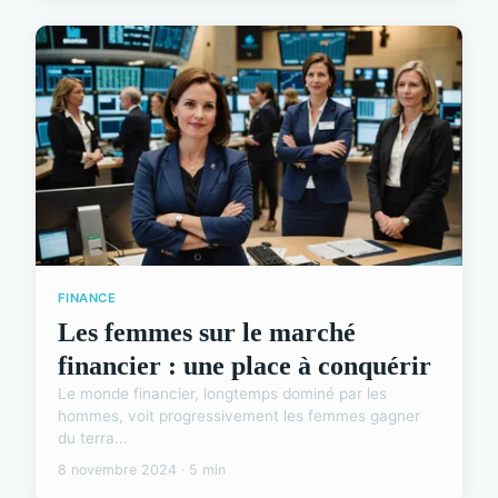
FINANCE
Les femmes sur le marché
financier : une place à conquérir
Le monde financier, longtemps dominé par les
hommes, voit progressivement les femmes gagner
du terra...
8 novembre 2024 · 5 min