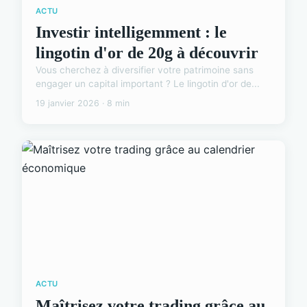
ACTU
Investir intelligemment : le
lingotin d'or de 20g à découvrir
Vous cherchez à diversifier votre patrimoine sans
engager un capital important ? Le lingotin d'or de...
19 janvier 2026 · 8 min
ACTU
Maîtrisez votre trading grâce au