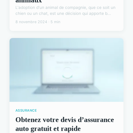
L'adoption d'un animal de compagnie, que ce soit un
chien ou un chat, est une décision qui apporte b...
8 novembre 2024 · 5 min
ASSURANCE
Obtenez votre devis d’assurance
auto gratuit et rapide