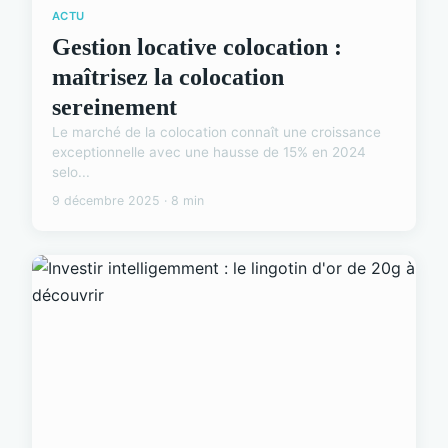
ACTU
Gestion locative colocation :
maîtrisez la colocation
sereinement
Le marché de la colocation connaît une croissance
exceptionnelle avec une hausse de 15% en 2024
selo...
9 décembre 2025 · 8 min