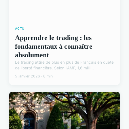
ACTU
Apprendre le trading : les
fondamentaux à connaître
absolument
Le trading attire de plus en plus de Français en quête
de liberté financière. Selon l'AMF, 1,6 milli...
5 janvier 2026 · 8 min