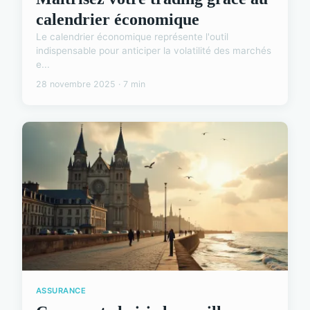
calendrier économique
Le calendrier économique représente l'outil
indispensable pour anticiper la volatilité des marchés
e...
28 novembre 2025 · 7 min
ASSURANCE