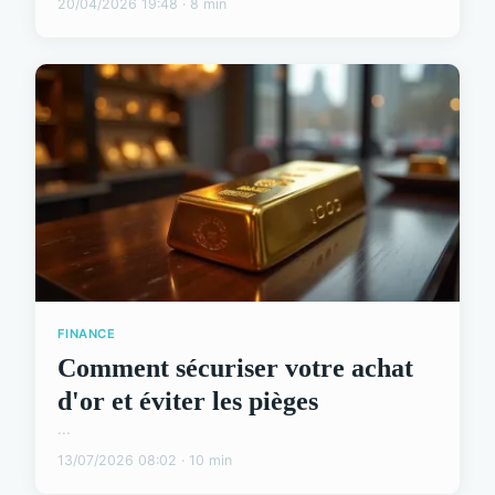
20/04/2026 19:48 · 8 min
FINANCE
Comment sécuriser votre achat
d'or et éviter les pièges
...
13/07/2026 08:02 · 10 min