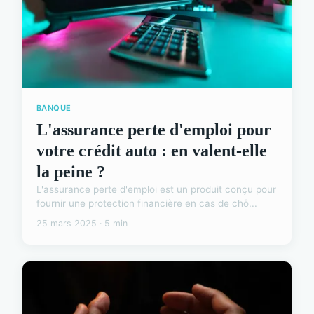
BANQUE
L'assurance perte d'emploi pour
votre crédit auto : en valent-elle
la peine ?
L'assurance perte d'emploi est un produit conçu pour
fournir une protection financière en cas de chô...
25 mars 2025 · 5 min