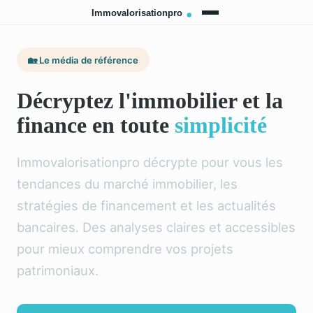
🏡 Le média de référence
Décryptez l'immobilier et la
finance en toute
simplicité
Immovalorisationpro décrypte pour vous les
tendances du marché immobilier, les
stratégies de financement et les actualités
bancaires. Des analyses claires et accessibles
pour mieux comprendre vos projets
patrimoniaux.