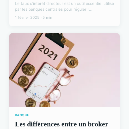
Le taux d'intérêt directeur est un outil essentiel utilisé
par les banques centrales pour réguler l'...
1 février 2025 · 5 min
BANQUE
Les différences entre un broker