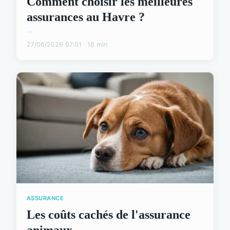
Comment choisir les meilleures
assurances au Havre ?
...
27/06/2026 07:01 · 16 min
ASSURANCE
Les coûts cachés de l'assurance
animaux