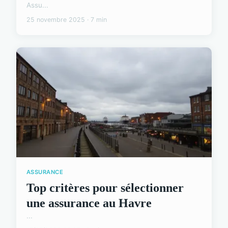
Assu...
25 novembre 2025 · 7 min
ASSURANCE
Top critères pour sélectionner
une assurance au Havre
...