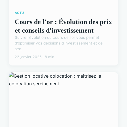
ACTU
Cours de l'or : Évolution des prix
et conseils d'investissement
Suivre l'évolution du cours de l'or vous permet
d'optimiser vos décisions d'investissement et de
séc...
22 janvier 2026 · 8 min