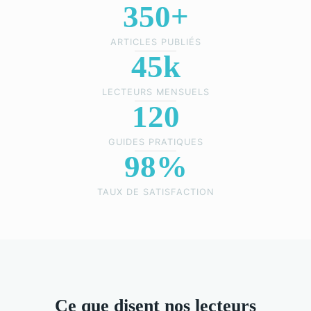
350+
ARTICLES PUBLIÉS
45k
LECTEURS MENSUELS
120
GUIDES PRATIQUES
98%
TAUX DE SATISFACTION
Ce que disent nos lecteurs