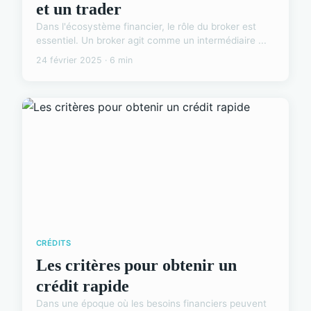
et un trader
Dans l'écosystème financier, le rôle du broker est
essentiel. Un broker agit comme un intermédiaire ...
24 février 2025 · 6 min
CRÉDITS
Les critères pour obtenir un
crédit rapide
Dans une époque où les besoins financiers peuvent