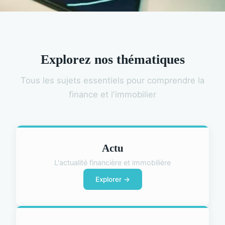
Explorez nos thématiques
Tous les sujets essentiels pour comprendre la
finance et l'immobilier
Actu
L'actualité financière et immobilière
Explorer →