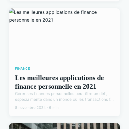
FINANCE
Les meilleures applications de
finance personnelle en 2021
Gérer ses finances personnelles peut être un défi,
especialmente dans un monde où les transactions f...
8 novembre 2024 · 6 min