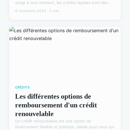
surgir à tout moment, les crédits rapides sont dev...
8 novembre 2024 · 5 min
CRÉDITS
Les différentes options de
remboursement d'un crédit
renouvelable
Un crédit renouvelable est une option de
financement flexible et pratique, idéale pour ceux qui