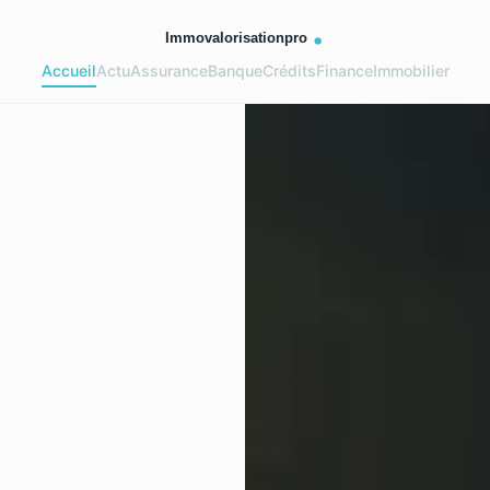
Accueil
Actu
Assurance
Banque
Crédits
Finance
Immobilier