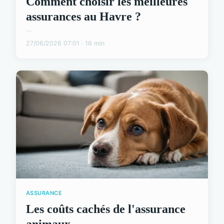
Comment choisir les meilleures
assurances au Havre ?
...
27/06/2026 07:01 · 16 min
ASSURANCE
Les coûts cachés de l'assurance
animaux