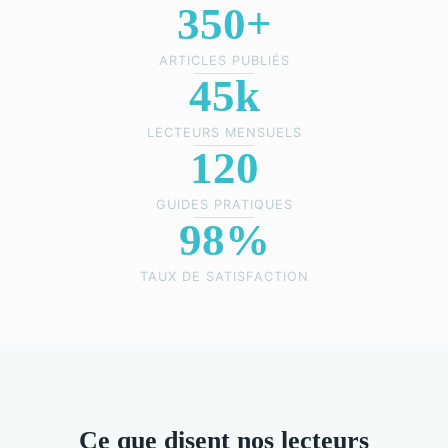
350+
ARTICLES PUBLIÉS
45k
LECTEURS MENSUELS
120
GUIDES PRATIQUES
98%
TAUX DE SATISFACTION
Ce que disent nos lecteurs