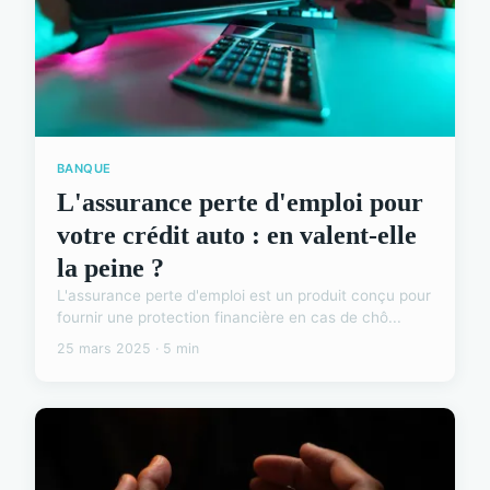
BANQUE
L'assurance perte d'emploi pour
votre crédit auto : en valent-elle
la peine ?
L'assurance perte d'emploi est un produit conçu pour
fournir une protection financière en cas de chô...
25 mars 2025 · 5 min