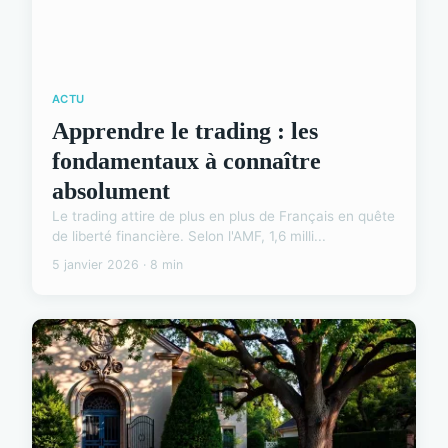
ACTU
Apprendre le trading : les
fondamentaux à connaître
absolument
Le trading attire de plus en plus de Français en quête
de liberté financière. Selon l'AMF, 1,6 milli...
5 janvier 2026 · 8 min