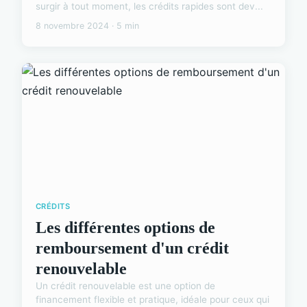
surgir à tout moment, les crédits rapides sont dev...
8 novembre 2024 · 5 min
CRÉDITS
Les différentes options de
remboursement d'un crédit
renouvelable
Un crédit renouvelable est une option de
financement flexible et pratique, idéale pour ceux qui