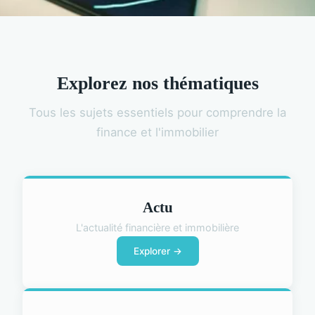
Explorez nos thématiques
Tous les sujets essentiels pour comprendre la
finance et l'immobilier
Actu
L'actualité financière et immobilière
Explorer →