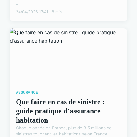
...
24/04/2026 17:41 · 8 min
ASSURANCE
Que faire en cas de sinistre :
guide pratique d'assurance
habitation
Chaque année en France, plus de 3,5 millions de
sinistres touchent les habitations selon France