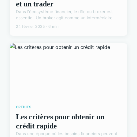
et un trader
Dans l'écosystème financier, le rôle du broker est
essentiel. Un broker agit comme un intermédiaire ...
24 février 2025 · 6 min
CRÉDITS
Les critères pour obtenir un
crédit rapide
Dans une époque où les besoins financiers peuvent