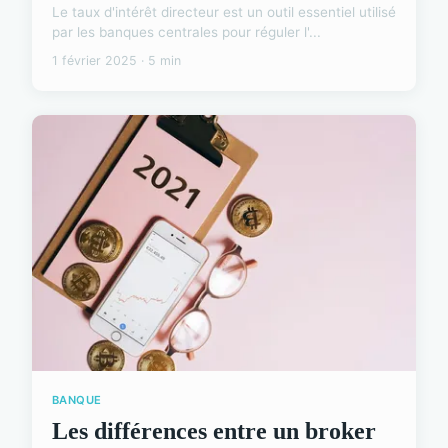
Le taux d'intérêt directeur est un outil essentiel utilisé
par les banques centrales pour réguler l'...
1 février 2025 · 5 min
BANQUE
Les différences entre un broker