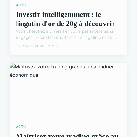
ACTU
Investir intelligemment : le
lingotin d'or de 20g à découvrir
Vous cherchez à diversifier votre patrimoine sans
engager un capital important ? Le lingotin d'or de...
19 janvier 2026 · 8 min
ACTU
Maîtrisez votre trading grâce au