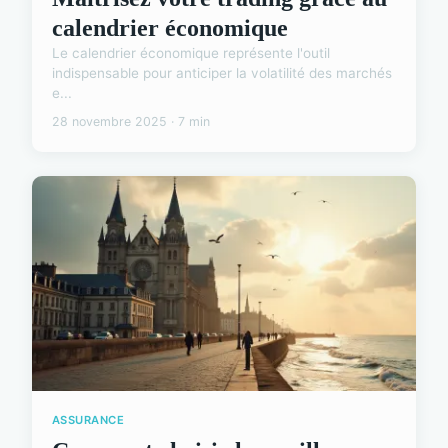
calendrier économique
Le calendrier économique représente l'outil
indispensable pour anticiper la volatilité des marchés
e...
28 novembre 2025 · 7 min
ASSURANCE