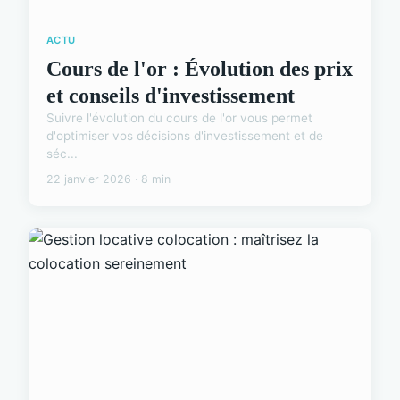
ACTU
Cours de l'or : Évolution des prix
et conseils d'investissement
Suivre l'évolution du cours de l'or vous permet
d'optimiser vos décisions d'investissement et de
séc...
22 janvier 2026 · 8 min