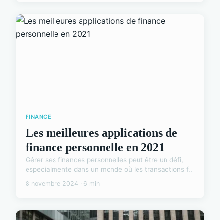
FINANCE
Les meilleures applications de
finance personnelle en 2021
Gérer ses finances personnelles peut être un défi,
especialmente dans un monde où les transactions f...
8 novembre 2024 · 6 min