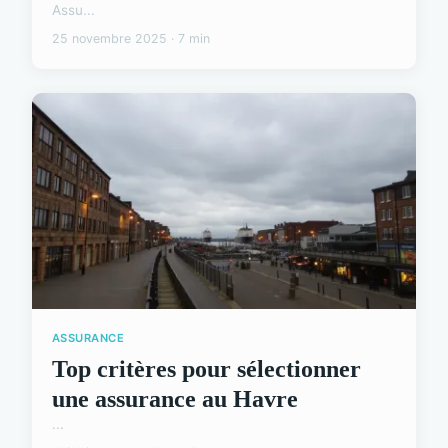
Assu...
25 novembre 2025 · 7 min
ASSURANCE
Top critères pour sélectionner
une assurance au Havre
...