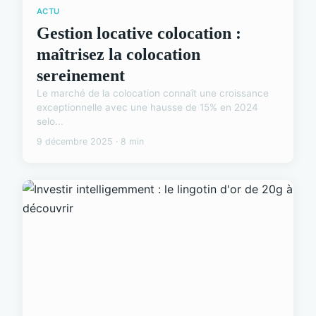
ACTU
Gestion locative colocation :
maîtrisez la colocation
sereinement
Le marché de la colocation connaît une croissance
exceptionnelle avec une hausse de 15% en 2024
selo...
9 décembre 2025 · 8 min