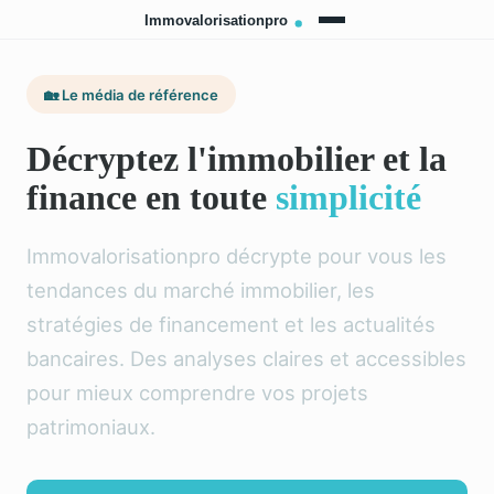
🏡 Le média de référence
Décryptez l'immobilier et la
finance en toute
simplicité
Immovalorisationpro décrypte pour vous les
tendances du marché immobilier, les
stratégies de financement et les actualités
bancaires. Des analyses claires et accessibles
pour mieux comprendre vos projets
patrimoniaux.