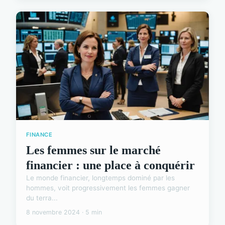
FINANCE
Les femmes sur le marché
financier : une place à conquérir
Le monde financier, longtemps dominé par les
hommes, voit progressivement les femmes gagner
du terra...
8 novembre 2024 · 5 min