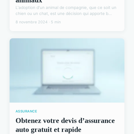
L'adoption d'un animal de compagnie, que ce soit un
chien ou un chat, est une décision qui apporte b...
8 novembre 2024 · 5 min
ASSURANCE
Obtenez votre devis d’assurance
auto gratuit et rapide