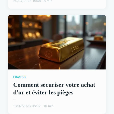
20/04/2026 19:48 · 8 min
FINANCE
Comment sécuriser votre achat
d'or et éviter les pièges
...
13/07/2026 08:02 · 10 min