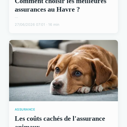
Comment choisir les meilleures
assurances au Havre ?
...
27/06/2026 07:01 · 16 min
ASSURANCE
Les coûts cachés de l'assurance
animaux