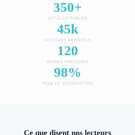
350+
ARTICLES PUBLIÉS
45k
LECTEURS MENSUELS
120
GUIDES PRATIQUES
98%
TAUX DE SATISFACTION
Ce que disent nos lecteurs