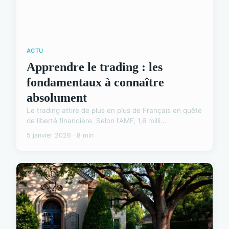
ACTU
Apprendre le trading : les
fondamentaux à connaître
absolument
Le trading attire de plus en plus de Français en quête
de liberté financière. Selon l'AMF, 1,6 milli...
5 janvier 2026 · 8 min