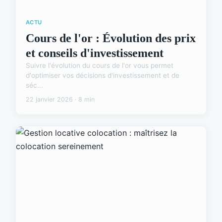
ACTU
Cours de l'or : Évolution des prix
et conseils d'investissement
Suivre l'évolution du cours de l'or vous permet
d'optimiser vos décisions d'investissement et de
séc...
22 janvier 2026 · 8 min