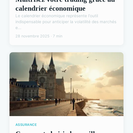
calendrier économique
Le calendrier économique représente l'outil
indispensable pour anticiper la volatilité des marchés
e...
28 novembre 2025 · 7 min
ASSURANCE