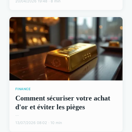
20/04/2026 19:48 · 8 min
FINANCE
Comment sécuriser votre achat
d'or et éviter les pièges
...
13/07/2026 08:02 · 10 min