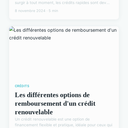
surgir à tout moment, les crédits rapides sont dev...
8 novembre 2024 · 5 min
CRÉDITS
Les différentes options de
remboursement d'un crédit
renouvelable
Un crédit renouvelable est une option de
financement flexible et pratique, idéale pour ceux qui