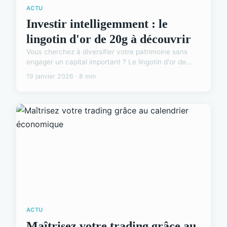
ACTU
Investir intelligemment : le
lingotin d'or de 20g à découvrir
Vous cherchez à diversifier votre patrimoine sans
engager un capital important ? Le lingotin d'or de...
19 janvier 2026 · 8 min
ACTU
Maîtrisez votre trading grâce au