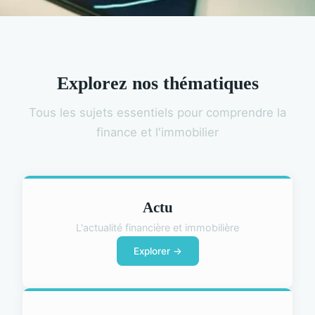
Explorez nos thématiques
Tous les sujets essentiels pour comprendre la
finance et l'immobilier
Actu
L'actualité financière et immobilière
Explorer →