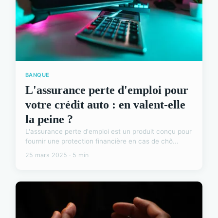
BANQUE
L'assurance perte d'emploi pour
votre crédit auto : en valent-elle
la peine ?
L'assurance perte d'emploi est un produit conçu pour
fournir une protection financière en cas de chô...
25 mars 2025 · 5 min