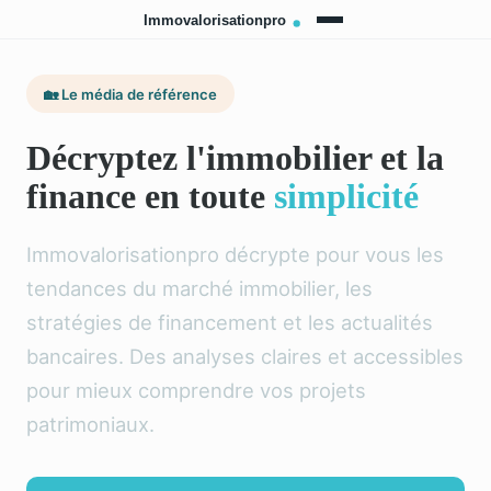
🏡 Le média de référence
Décryptez l'immobilier et la
finance en toute
simplicité
Immovalorisationpro décrypte pour vous les
tendances du marché immobilier, les
stratégies de financement et les actualités
bancaires. Des analyses claires et accessibles
pour mieux comprendre vos projets
patrimoniaux.