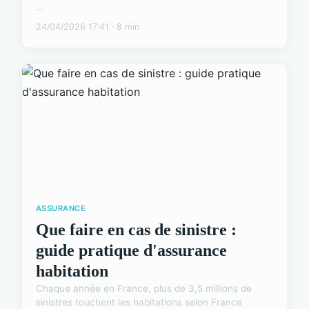
...
24/04/2026 17:41 · 8 min
ASSURANCE
Que faire en cas de sinistre :
guide pratique d'assurance
habitation
Chaque année en France, plus de 3,5 millions de
sinistres touchent les habitations selon France