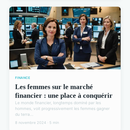
FINANCE
Les femmes sur le marché
financier : une place à conquérir
Le monde financier, longtemps dominé par les
hommes, voit progressivement les femmes gagner
du terra...
8 novembre 2024 · 5 min