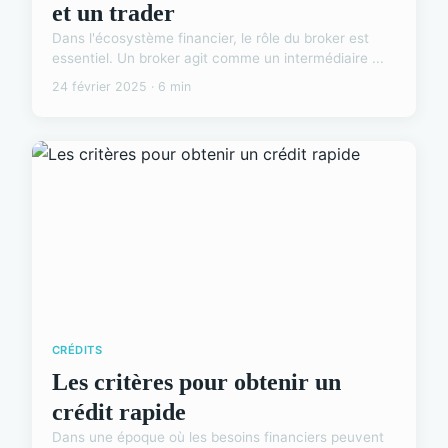
et un trader
Dans l'écosystème financier, le rôle du broker est
essentiel. Un broker agit comme un intermédiaire ...
24 février 2025 · 6 min
CRÉDITS
Les critères pour obtenir un
crédit rapide
Dans une époque où les besoins financiers peuvent