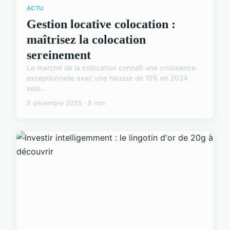
ACTU
Gestion locative colocation :
maîtrisez la colocation
sereinement
Le marché de la colocation connaît une croissance
exceptionnelle avec une hausse de 15% en 2024
selo...
9 décembre 2025 · 8 min