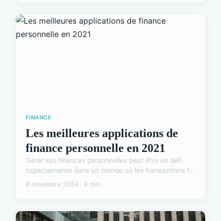
FINANCE
Les meilleures applications de
finance personnelle en 2021
Gérer ses finances personnelles peut être un défi,
especialmente dans un monde où les transactions f...
8 novembre 2024 · 6 min