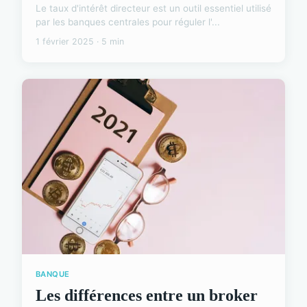
Le taux d'intérêt directeur est un outil essentiel utilisé
par les banques centrales pour réguler l'...
1 février 2025 · 5 min
BANQUE
Les différences entre un broker