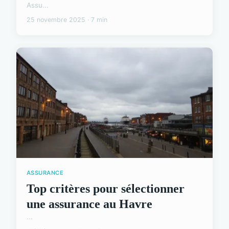
Assu...
25 novembre 2025 · 7 min
ASSURANCE
Top critères pour sélectionner
une assurance au Havre
...