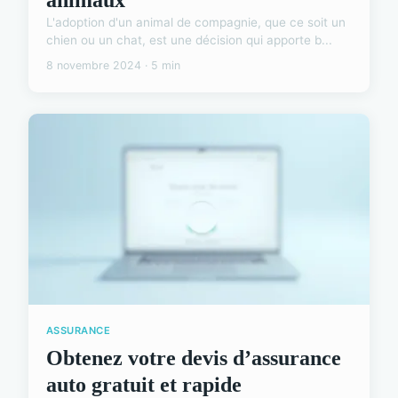
L'adoption d'un animal de compagnie, que ce soit un
chien ou un chat, est une décision qui apporte b...
8 novembre 2024 · 5 min
ASSURANCE
Obtenez votre devis d’assurance
auto gratuit et rapide