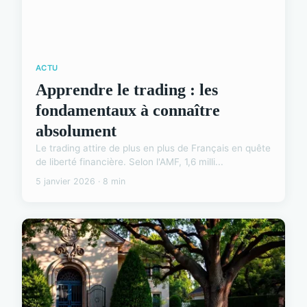
ACTU
Apprendre le trading : les
fondamentaux à connaître
absolument
Le trading attire de plus en plus de Français en quête
de liberté financière. Selon l'AMF, 1,6 milli...
5 janvier 2026 · 8 min