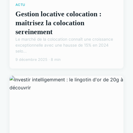
ACTU
Gestion locative colocation :
maîtrisez la colocation
sereinement
Le marché de la colocation connaît une croissance
exceptionnelle avec une hausse de 15% en 2024
selo...
9 décembre 2025 · 8 min