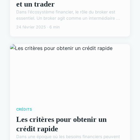
et un trader
Dans l'écosystème financier, le rôle du broker est
essentiel. Un broker agit comme un intermédiaire ...
24 février 2025 · 6 min
CRÉDITS
Les critères pour obtenir un
crédit rapide
Dans une époque où les besoins financiers peuvent