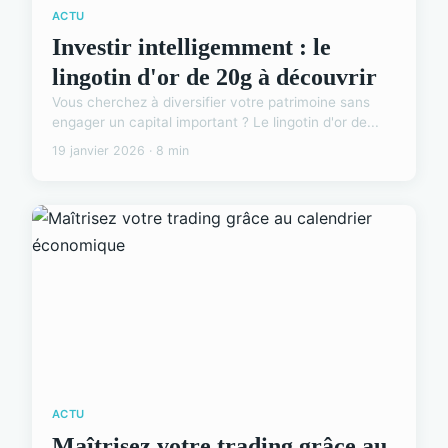
ACTU
Investir intelligemment : le
lingotin d'or de 20g à découvrir
Vous cherchez à diversifier votre patrimoine sans
engager un capital important ? Le lingotin d'or de...
19 janvier 2026 · 8 min
ACTU
Maîtrisez votre trading grâce au