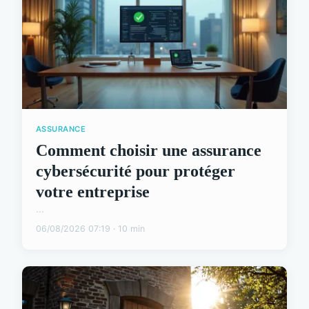
ASSURANCE
Comment choisir une assurance
cybersécurité pour protéger
votre entreprise
...
06/08/2026 07:19 · 10 min