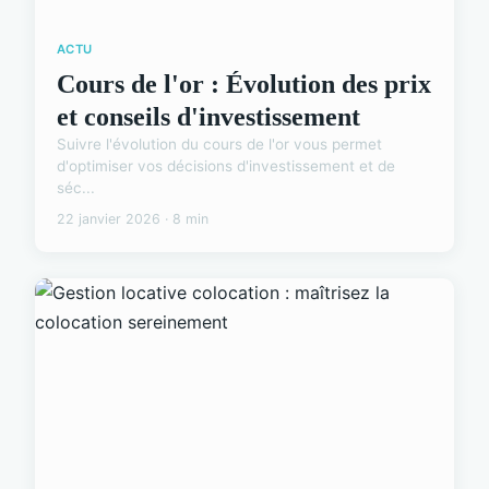
ACTU
Cours de l'or : Évolution des prix
et conseils d'investissement
Suivre l'évolution du cours de l'or vous permet
d'optimiser vos décisions d'investissement et de
séc...
22 janvier 2026 · 8 min