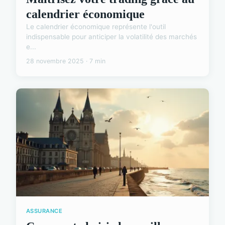
calendrier économique
Le calendrier économique représente l'outil
indispensable pour anticiper la volatilité des marchés
e...
28 novembre 2025 · 7 min
ASSURANCE