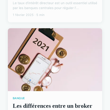
Le taux d'intérêt directeur est un outil essentiel utilisé
par les banques centrales pour réguler l'...
1 février 2025 · 5 min
BANQUE
Les différences entre un broker