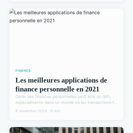
FINANCE
Les meilleures applications de
finance personnelle en 2021
Gérer ses finances personnelles peut être un défi,
especialmente dans un monde où les transactions f...
8 novembre 2024 · 6 min