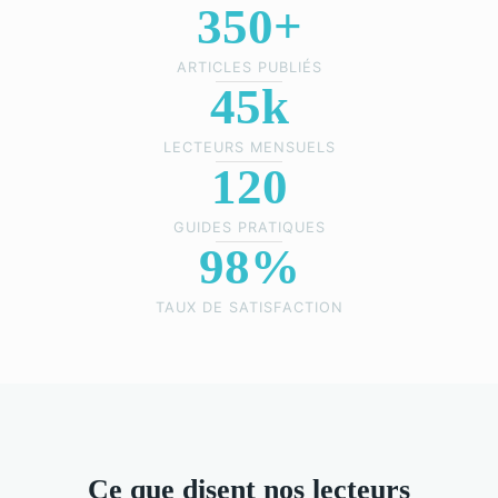
350+
ARTICLES PUBLIÉS
45k
LECTEURS MENSUELS
120
GUIDES PRATIQUES
98%
TAUX DE SATISFACTION
Ce que disent nos lecteurs