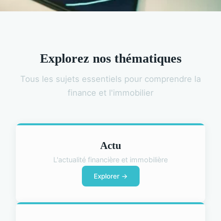
Explorez nos thématiques
Tous les sujets essentiels pour comprendre la
finance et l'immobilier
Actu
L'actualité financière et immobilière
Explorer →