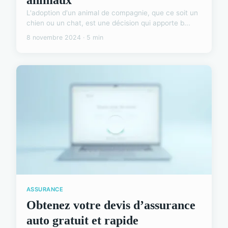
L'adoption d'un animal de compagnie, que ce soit un
chien ou un chat, est une décision qui apporte b...
8 novembre 2024 · 5 min
ASSURANCE
Obtenez votre devis d’assurance
auto gratuit et rapide