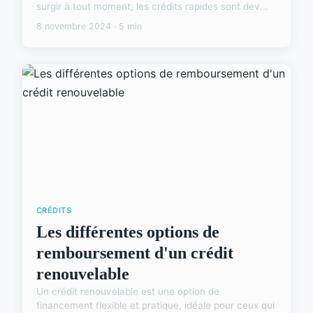
surgir à tout moment, les crédits rapides sont dev...
8 novembre 2024 · 5 min
CRÉDITS
Les différentes options de
remboursement d'un crédit
renouvelable
Un crédit renouvelable est une option de
financement flexible et pratique, idéale pour ceux qui