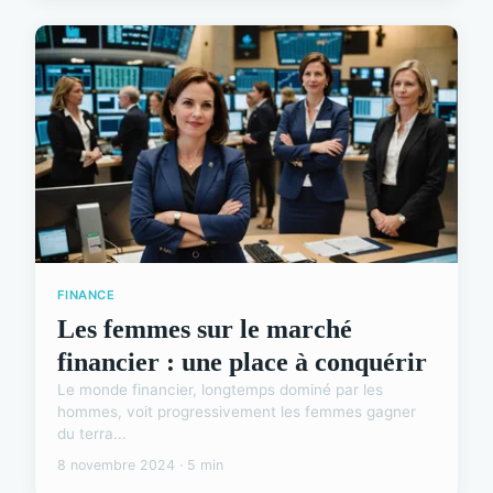
FINANCE
Les femmes sur le marché
financier : une place à conquérir
Le monde financier, longtemps dominé par les
hommes, voit progressivement les femmes gagner
du terra...
8 novembre 2024 · 5 min