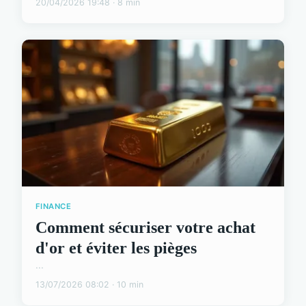
20/04/2026 19:48 · 8 min
FINANCE
Comment sécuriser votre achat
d'or et éviter les pièges
...
13/07/2026 08:02 · 10 min