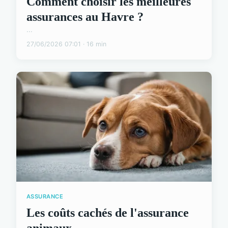
Comment choisir les meilleures
assurances au Havre ?
...
27/06/2026 07:01 · 16 min
ASSURANCE
Les coûts cachés de l'assurance
animaux