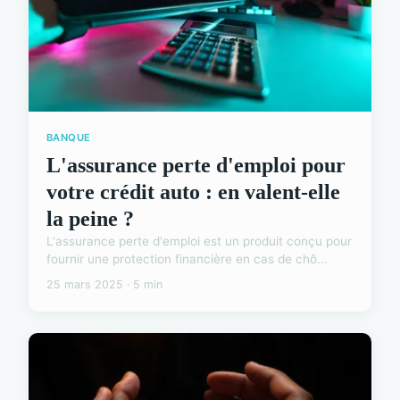
BANQUE
L'assurance perte d'emploi pour
votre crédit auto : en valent-elle
la peine ?
L'assurance perte d'emploi est un produit conçu pour
fournir une protection financière en cas de chô...
25 mars 2025 · 5 min