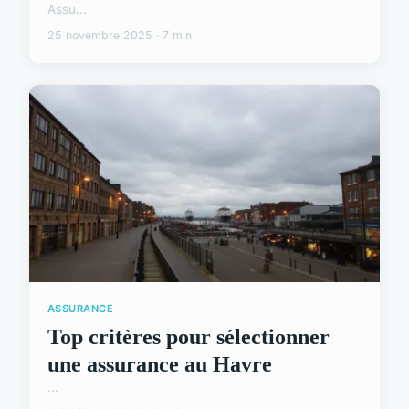
Assu...
25 novembre 2025 · 7 min
ASSURANCE
Top critères pour sélectionner
une assurance au Havre
...