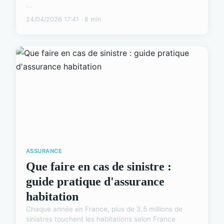
...
24/04/2026 17:41 · 8 min
ASSURANCE
Que faire en cas de sinistre :
guide pratique d'assurance
habitation
Chaque année en France, plus de 3,5 millions de
sinistres touchent les habitations selon France