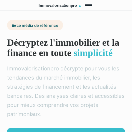
🏡 Le média de référence
Décryptez l'immobilier et la
finance en toute
simplicité
Immovalorisationpro décrypte pour vous les
tendances du marché immobilier, les
stratégies de financement et les actualités
bancaires. Des analyses claires et accessibles
pour mieux comprendre vos projets
patrimoniaux.