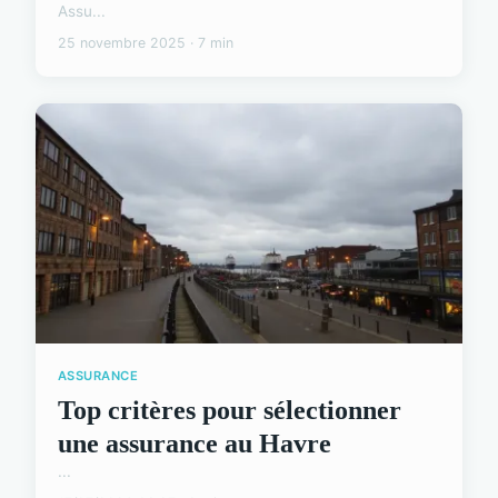
Assu...
25 novembre 2025 · 7 min
ASSURANCE
Top critères pour sélectionner
une assurance au Havre
...