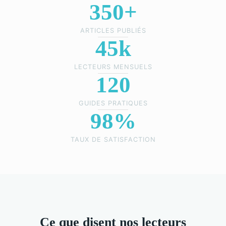
350+
ARTICLES PUBLIÉS
45k
LECTEURS MENSUELS
120
GUIDES PRATIQUES
98%
TAUX DE SATISFACTION
Ce que disent nos lecteurs