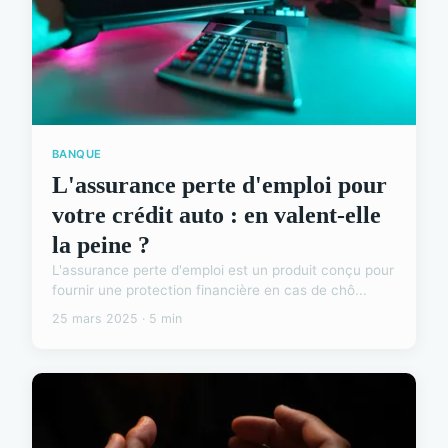
BANQUE
L'assurance perte d'emploi pour
votre crédit auto : en valent-elle
la peine ?
L'assurance perte d'emploi est un produit conçu pour
fournir une protection financière en cas de chô...
25 mars 2025 · 5 min