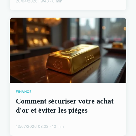
20/04/2026 19:48 · 8 min
FINANCE
Comment sécuriser votre achat
d'or et éviter les pièges
...
13/07/2026 08:02 · 10 min