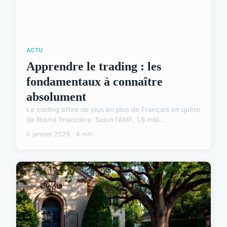
ACTU
Apprendre le trading : les
fondamentaux à connaître
absolument
Le trading attire de plus en plus de Français en quête
de liberté financière. Selon l'AMF, 1,6 milli...
5 janvier 2026 · 8 min