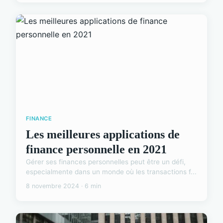
FINANCE
Les meilleures applications de
finance personnelle en 2021
Gérer ses finances personnelles peut être un défi,
especialmente dans un monde où les transactions f...
8 novembre 2024 · 6 min