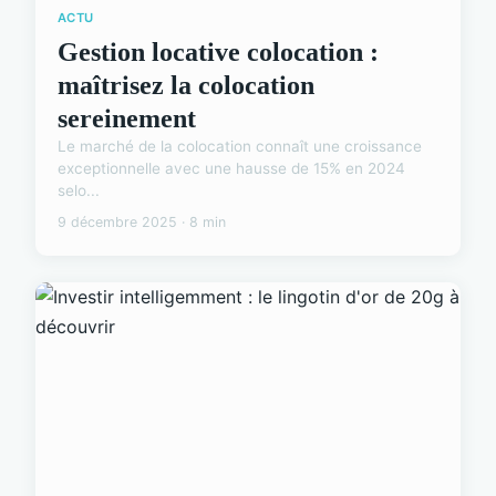
ACTU
Gestion locative colocation :
maîtrisez la colocation
sereinement
Le marché de la colocation connaît une croissance
exceptionnelle avec une hausse de 15% en 2024
selo...
9 décembre 2025 · 8 min