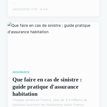
...
24/04/2026 17:41 · 8 min
ASSURANCE
Que faire en cas de sinistre :
guide pratique d'assurance
habitation
Chaque année en France, plus de 3,5 millions de
sinistres touchent les habitations selon France