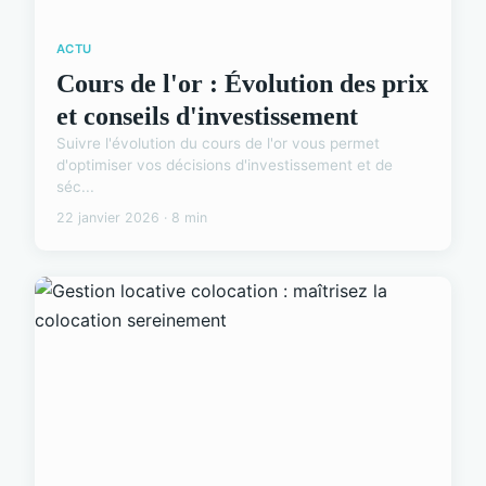
ACTU
Cours de l'or : Évolution des prix
et conseils d'investissement
Suivre l'évolution du cours de l'or vous permet
d'optimiser vos décisions d'investissement et de
séc...
22 janvier 2026 · 8 min