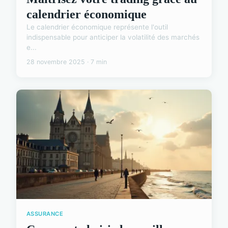
calendrier économique
Le calendrier économique représente l'outil
indispensable pour anticiper la volatilité des marchés
e...
28 novembre 2025 · 7 min
ASSURANCE