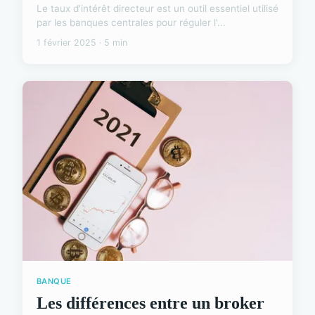
Le taux d'intérêt directeur est un outil essentiel utilisé
par les banques centrales pour réguler l'...
1 février 2025 · 5 min
BANQUE
Les différences entre un broker