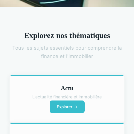
Explorez nos thématiques
Tous les sujets essentiels pour comprendre la
finance et l'immobilier
Actu
L'actualité financière et immobilière
Explorer →