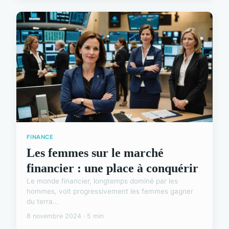
FINANCE
Les femmes sur le marché
financier : une place à conquérir
Le monde financier, longtemps dominé par les
hommes, voit progressivement les femmes gagner
du terra...
8 novembre 2024 · 5 min