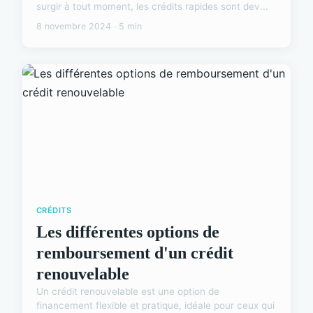
surgir à tout moment, les crédits rapides sont dev...
8 novembre 2024 · 5 min
CRÉDITS
Les différentes options de
remboursement d'un crédit
renouvelable
Un crédit renouvelable est une option de
financement flexible et pratique, idéale pour ceux qui