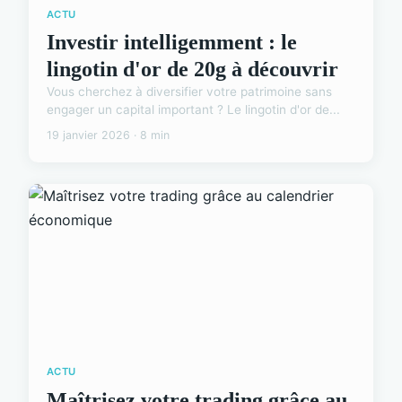
ACTU
Investir intelligemment : le
lingotin d'or de 20g à découvrir
Vous cherchez à diversifier votre patrimoine sans
engager un capital important ? Le lingotin d'or de...
19 janvier 2026 · 8 min
ACTU
Maîtrisez votre trading grâce au