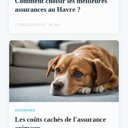
Comment choisir les meilleures
assurances au Havre ?
...
27/06/2026 07:01 · 16 min
ASSURANCE
Les coûts cachés de l'assurance
animaux