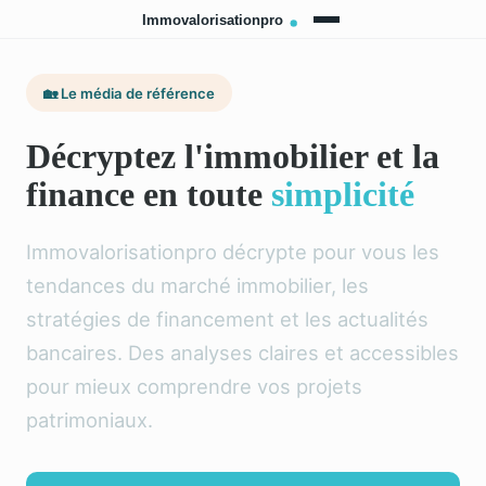
🏡 Le média de référence
Décryptez l'immobilier et la
finance en toute
simplicité
Immovalorisationpro décrypte pour vous les
tendances du marché immobilier, les
stratégies de financement et les actualités
bancaires. Des analyses claires et accessibles
pour mieux comprendre vos projets
patrimoniaux.