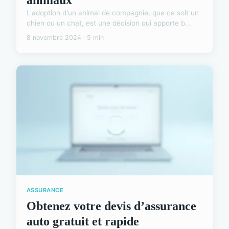
L'adoption d'un animal de compagnie, que ce soit un
chien ou un chat, est une décision qui apporte b...
8 novembre 2024 · 5 min
ASSURANCE
Obtenez votre devis d’assurance
auto gratuit et rapide