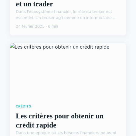
et un trader
Dans l'écosystème financier, le rôle du broker est
essentiel. Un broker agit comme un intermédiaire ...
24 février 2025 · 6 min
CRÉDITS
Les critères pour obtenir un
crédit rapide
Dans une époque où les besoins financiers peuvent