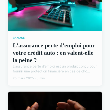
BANQUE
L'assurance perte d'emploi pour
votre crédit auto : en valent-elle
la peine ?
L'assurance perte d'emploi est un produit conçu pour
fournir une protection financière en cas de chô...
25 mars 2025 · 5 min