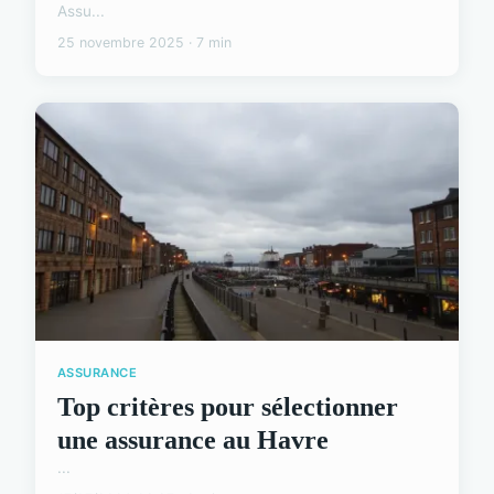
Assu...
25 novembre 2025 · 7 min
ASSURANCE
Top critères pour sélectionner
une assurance au Havre
...