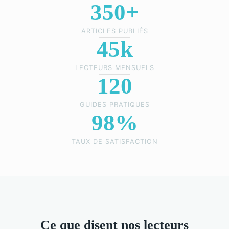
350+
ARTICLES PUBLIÉS
45k
LECTEURS MENSUELS
120
GUIDES PRATIQUES
98%
TAUX DE SATISFACTION
Ce que disent nos lecteurs