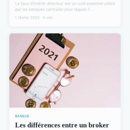
Le taux d'intérêt directeur est un outil essentiel utilisé
par les banques centrales pour réguler l'...
1 février 2025 · 5 min
BANQUE
Les différences entre un broker