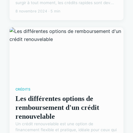
surgir à tout moment, les crédits rapides sont dev...
8 novembre 2024 · 5 min
CRÉDITS
Les différentes options de
remboursement d'un crédit
renouvelable
Un crédit renouvelable est une option de
financement flexible et pratique, idéale pour ceux qui