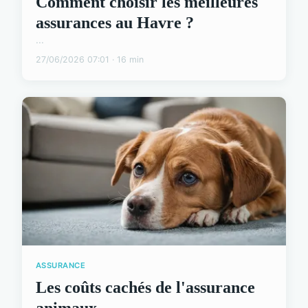
Comment choisir les meilleures
assurances au Havre ?
...
27/06/2026 07:01 · 16 min
ASSURANCE
Les coûts cachés de l'assurance
animaux