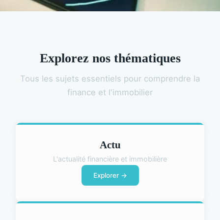
Explorez nos thématiques
Tous les sujets essentiels pour comprendre la
finance et l'immobilier
Actu
L'actualité financière et immobilière
Explorer →