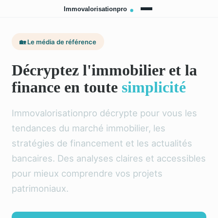
🏡 Le média de référence
Décryptez l'immobilier et la
finance en toute
simplicité
Immovalorisationpro décrypte pour vous les
tendances du marché immobilier, les
stratégies de financement et les actualités
bancaires. Des analyses claires et accessibles
pour mieux comprendre vos projets
patrimoniaux.