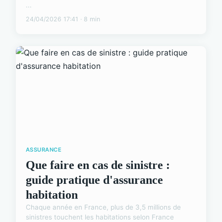
...
24/04/2026 17:41 · 8 min
ASSURANCE
Que faire en cas de sinistre :
guide pratique d'assurance
habitation
Chaque année en France, plus de 3,5 millions de
sinistres touchent les habitations selon France