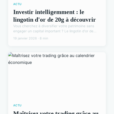
ACTU
Investir intelligemment : le
lingotin d'or de 20g à découvrir
Vous cherchez à diversifier votre patrimoine sans
engager un capital important ? Le lingotin d'or de...
19 janvier 2026 · 8 min
ACTU
Maîtrisez votre trading grâce au