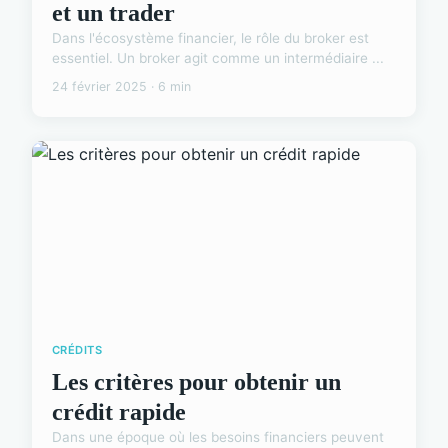
et un trader
Dans l'écosystème financier, le rôle du broker est
essentiel. Un broker agit comme un intermédiaire ...
24 février 2025 · 6 min
CRÉDITS
Les critères pour obtenir un
crédit rapide
Dans une époque où les besoins financiers peuvent