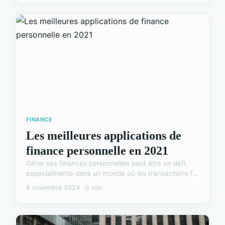
FINANCE
Les meilleures applications de
finance personnelle en 2021
Gérer ses finances personnelles peut être un défi,
especialmente dans un monde où les transactions f...
8 novembre 2024 · 6 min