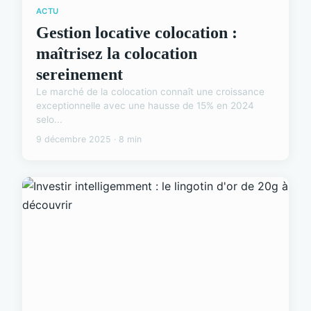
ACTU
Gestion locative colocation :
maîtrisez la colocation
sereinement
Le marché de la colocation connaît une croissance
exceptionnelle avec une hausse de 15% en 2024
selo...
9 décembre 2025 · 8 min