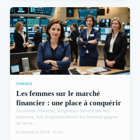
FINANCE
Les femmes sur le marché
financier : une place à conquérir
Le monde financier, longtemps dominé par les
hommes, voit progressivement les femmes gagner
du terra...
8 novembre 2024 · 5 min