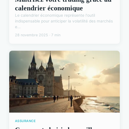
calendrier économique
Le calendrier économique représente l'outil
indispensable pour anticiper la volatilité des marchés
e...
28 novembre 2025 · 7 min
ASSURANCE