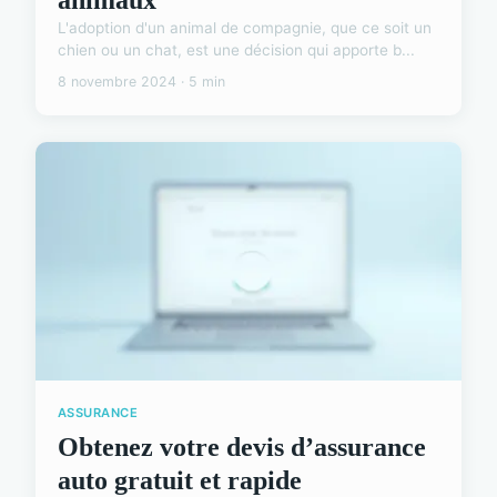
L'adoption d'un animal de compagnie, que ce soit un
chien ou un chat, est une décision qui apporte b...
8 novembre 2024 · 5 min
ASSURANCE
Obtenez votre devis d’assurance
auto gratuit et rapide