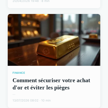
20/04/2026 19:48 · 8 min
FINANCE
Comment sécuriser votre achat
d'or et éviter les pièges
...
13/07/2026 08:02 · 10 min