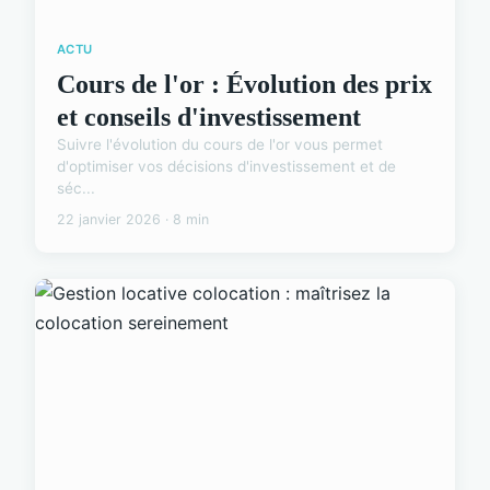
ACTU
Cours de l'or : Évolution des prix
et conseils d'investissement
Suivre l'évolution du cours de l'or vous permet
d'optimiser vos décisions d'investissement et de
séc...
22 janvier 2026 · 8 min