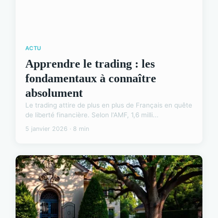
ACTU
Apprendre le trading : les
fondamentaux à connaître
absolument
Le trading attire de plus en plus de Français en quête
de liberté financière. Selon l'AMF, 1,6 milli...
5 janvier 2026 · 8 min