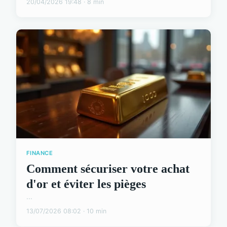
20/04/2026 19:48 · 8 min
FINANCE
Comment sécuriser votre achat
d'or et éviter les pièges
...
13/07/2026 08:02 · 10 min