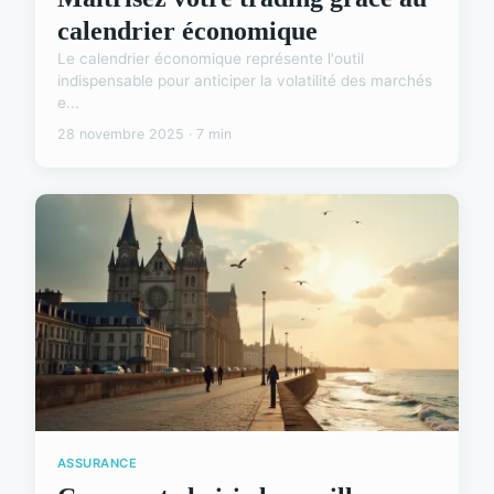
calendrier économique
Le calendrier économique représente l'outil
indispensable pour anticiper la volatilité des marchés
e...
28 novembre 2025 · 7 min
ASSURANCE