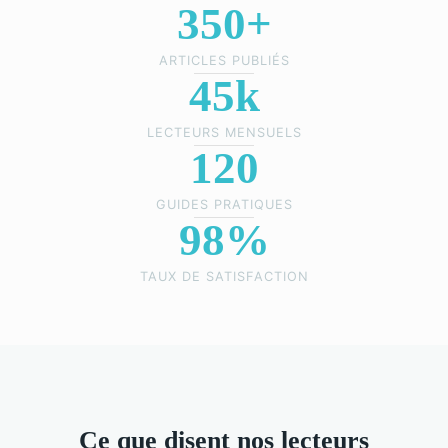
350+
ARTICLES PUBLIÉS
45k
LECTEURS MENSUELS
120
GUIDES PRATIQUES
98%
TAUX DE SATISFACTION
Ce que disent nos lecteurs