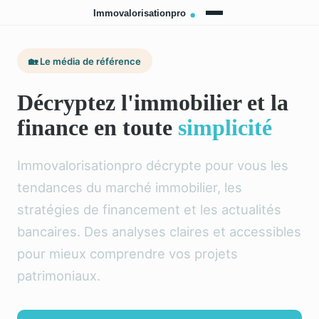
🏡 Le média de référence
Décryptez l'immobilier et la
finance en toute
simplicité
Immovalorisationpro décrypte pour vous les
tendances du marché immobilier, les
stratégies de financement et les actualités
bancaires. Des analyses claires et accessibles
pour mieux comprendre vos projets
patrimoniaux.