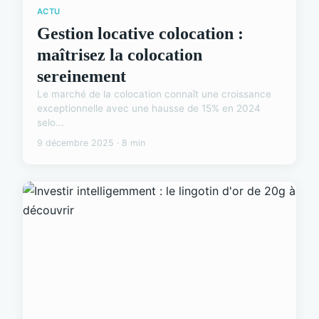
ACTU
Gestion locative colocation :
maîtrisez la colocation
sereinement
Le marché de la colocation connaît une croissance
exceptionnelle avec une hausse de 15% en 2024
selo...
9 décembre 2025 · 8 min