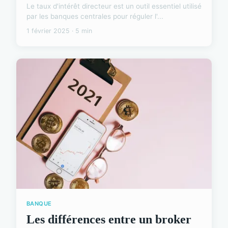
Le taux d'intérêt directeur est un outil essentiel utilisé
par les banques centrales pour réguler l'...
1 février 2025 · 5 min
BANQUE
Les différences entre un broker