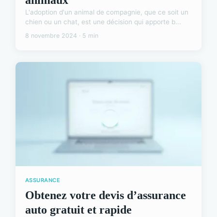
L'adoption d'un animal de compagnie, que ce soit un
chien ou un chat, est une décision qui apporte b...
8 novembre 2024 · 5 min
ASSURANCE
Obtenez votre devis d’assurance
auto gratuit et rapide