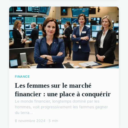
FINANCE
Les femmes sur le marché
financier : une place à conquérir
Le monde financier, longtemps dominé par les
hommes, voit progressivement les femmes gagner
du terra...
8 novembre 2024 · 5 min