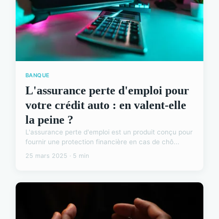
BANQUE
L'assurance perte d'emploi pour
votre crédit auto : en valent-elle
la peine ?
L'assurance perte d'emploi est un produit conçu pour
fournir une protection financière en cas de chô...
25 mars 2025 · 5 min