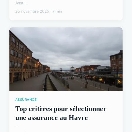
Assu...
25 novembre 2025 · 7 min
ASSURANCE
Top critères pour sélectionner
une assurance au Havre
...