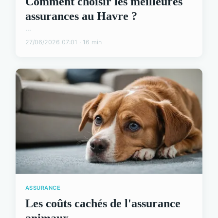
Comment choisir les meilleures
assurances au Havre ?
...
27/06/2026 07:01 · 16 min
ASSURANCE
Les coûts cachés de l'assurance
animaux