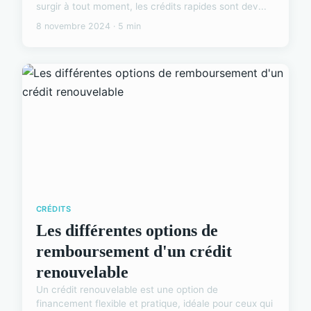
surgir à tout moment, les crédits rapides sont dev...
8 novembre 2024 · 5 min
CRÉDITS
Les différentes options de
remboursement d'un crédit
renouvelable
Un crédit renouvelable est une option de
financement flexible et pratique, idéale pour ceux qui