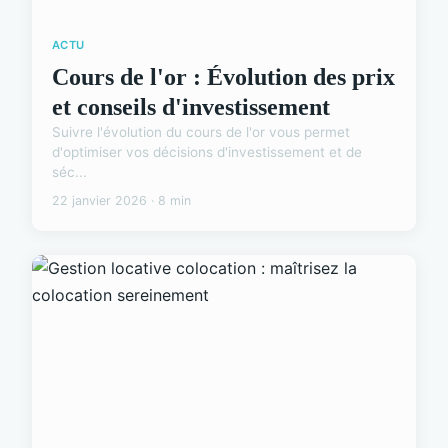
ACTU
Cours de l'or : Évolution des prix
et conseils d'investissement
Suivre l'évolution du cours de l'or vous permet
d'optimiser vos décisions d'investissement et de
séc...
22 janvier 2026 · 8 min