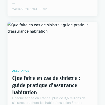
...
24/04/2026 17:41 · 8 min
ASSURANCE
Que faire en cas de sinistre :
guide pratique d'assurance
habitation
Chaque année en France, plus de 3,5 millions de
sinistres touchent les habitations selon France