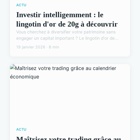
ACTU
Investir intelligemment : le
lingotin d'or de 20g à découvrir
Vous cherchez à diversifier votre patrimoine sans
engager un capital important ? Le lingotin d'or de...
19 janvier 2026 · 8 min
ACTU
Maîtrisez votre trading grâce au