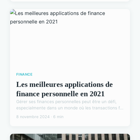
FINANCE
Les meilleures applications de
finance personnelle en 2021
Gérer ses finances personnelles peut être un défi,
especialmente dans un monde où les transactions f...
8 novembre 2024 · 6 min