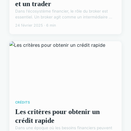
et un trader
Dans l'écosystème financier, le rôle du broker est
essentiel. Un broker agit comme un intermédiaire ...
24 février 2025 · 6 min
CRÉDITS
Les critères pour obtenir un
crédit rapide
Dans une époque où les besoins financiers peuvent