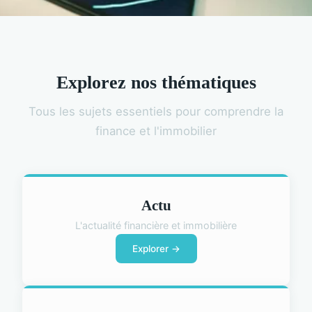
Explorez nos thématiques
Tous les sujets essentiels pour comprendre la
finance et l'immobilier
Actu
L'actualité financière et immobilière
Explorer →