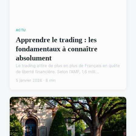
ACTU
Apprendre le trading : les
fondamentaux à connaître
absolument
Le trading attire de plus en plus de Français en quête
de liberté financière. Selon l'AMF, 1,6 milli...
5 janvier 2026 · 8 min