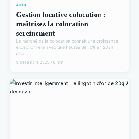
ACTU
Gestion locative colocation :
maîtrisez la colocation
sereinement
Le marché de la colocation connaît une croissance
exceptionnelle avec une hausse de 15% en 2024
selo...
9 décembre 2025 · 8 min