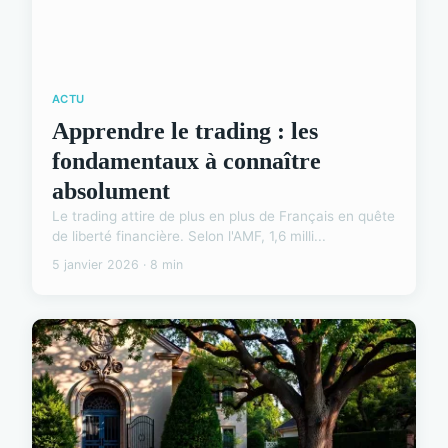
ACTU
Apprendre le trading : les
fondamentaux à connaître
absolument
Le trading attire de plus en plus de Français en quête
de liberté financière. Selon l'AMF, 1,6 milli...
5 janvier 2026 · 8 min