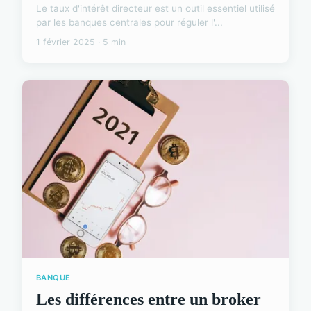
Le taux d'intérêt directeur est un outil essentiel utilisé
par les banques centrales pour réguler l'...
1 février 2025 · 5 min
BANQUE
Les différences entre un broker