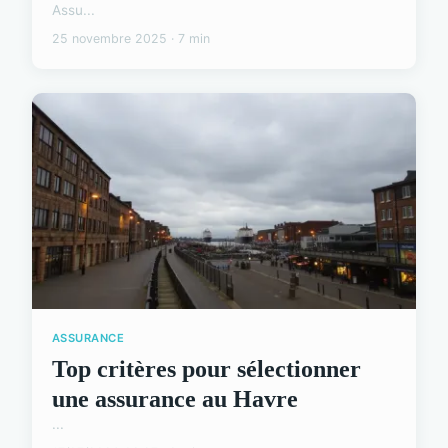
Assu...
25 novembre 2025 · 7 min
ASSURANCE
Top critères pour sélectionner
une assurance au Havre
...