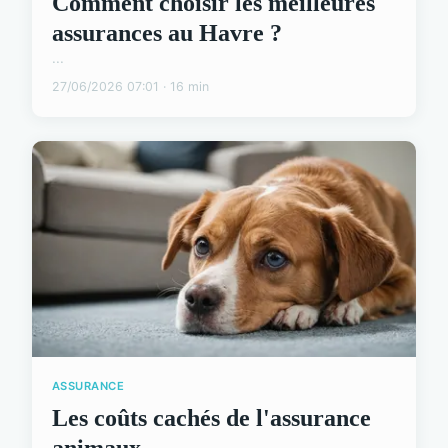
Comment choisir les meilleures
assurances au Havre ?
...
27/06/2026 07:01 · 16 min
ASSURANCE
Les coûts cachés de l'assurance
animaux