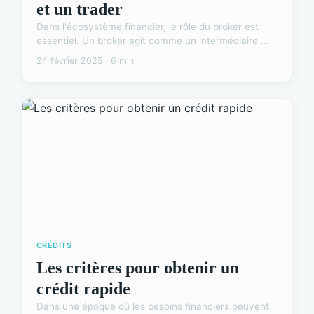
et un trader
Dans l'écosystème financier, le rôle du broker est
essentiel. Un broker agit comme un intermédiaire ...
24 février 2025 · 6 min
CRÉDITS
Les critères pour obtenir un
crédit rapide
Dans une époque où les besoins financiers peuvent