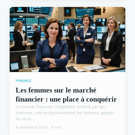
FINANCE
Les femmes sur le marché
financier : une place à conquérir
Le monde financier, longtemps dominé par les
hommes, voit progressivement les femmes gagner
du terra...
8 novembre 2024 · 5 min