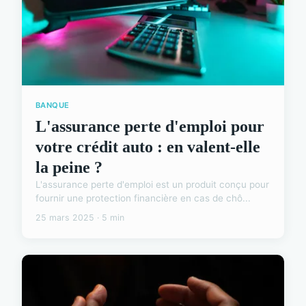
BANQUE
L'assurance perte d'emploi pour
votre crédit auto : en valent-elle
la peine ?
L'assurance perte d'emploi est un produit conçu pour
fournir une protection financière en cas de chô...
25 mars 2025 · 5 min