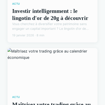
ACTU
Investir intelligemment : le
lingotin d'or de 20g à découvrir
Vous cherchez à diversifier votre patrimoine sans
engager un capital important ? Le lingotin d'or de...
19 janvier 2026 · 8 min
ACTU
Maîtrisez votre trading grâce au