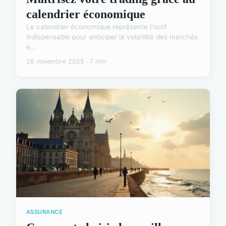
calendrier économique
Le calendrier économique représente l'outil
indispensable pour anticiper la volatilité des marchés
e...
28 novembre 2025 · 7 min
ASSURANCE