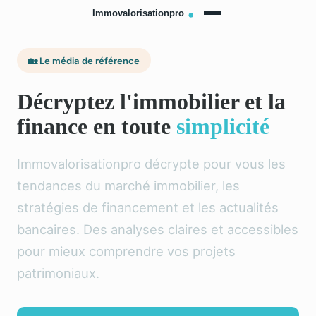
🏡 Le média de référence
Décryptez l'immobilier et la
finance en toute
simplicité
Immovalorisationpro décrypte pour vous les
tendances du marché immobilier, les
stratégies de financement et les actualités
bancaires. Des analyses claires et accessibles
pour mieux comprendre vos projets
patrimoniaux.