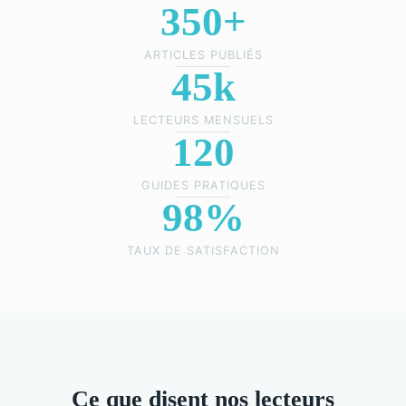
350+
ARTICLES PUBLIÉS
45k
LECTEURS MENSUELS
120
GUIDES PRATIQUES
98%
TAUX DE SATISFACTION
Ce que disent nos lecteurs