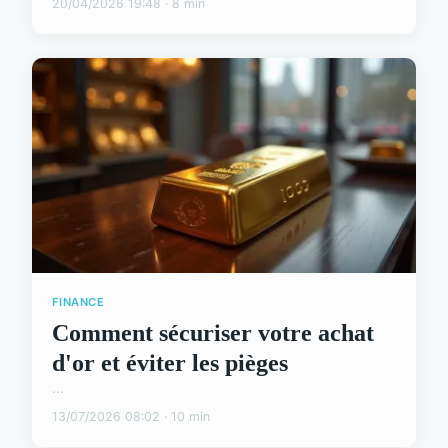
20/04/2026 19:48 · 8 min
FINANCE
Comment sécuriser votre achat
d'or et éviter les pièges
...
13/07/2026 08:02 · 10 min