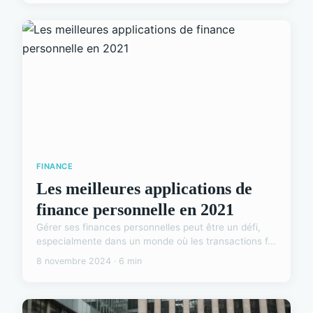
FINANCE
Les meilleures applications de
finance personnelle en 2021
Gérer ses finances personnelles peut être un défi,
especialmente dans un monde où les transactions f...
8 novembre 2024 · 6 min