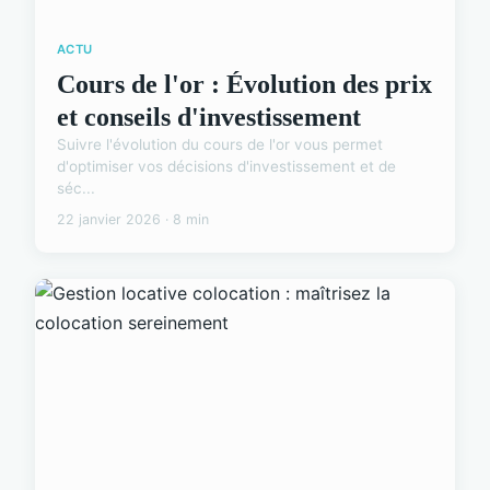
ACTU
Cours de l'or : Évolution des prix
et conseils d'investissement
Suivre l'évolution du cours de l'or vous permet
d'optimiser vos décisions d'investissement et de
séc...
22 janvier 2026 · 8 min