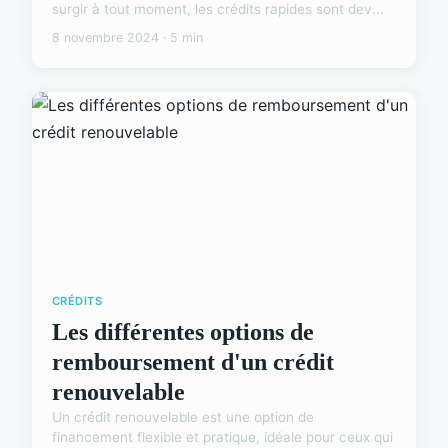
surgir à tout moment, les crédits rapides sont dev...
8 novembre 2024 · 5 min
CRÉDITS
Les différentes options de
remboursement d'un crédit
renouvelable
Un crédit renouvelable est une option de
financement flexible et pratique, idéale pour ceux qui