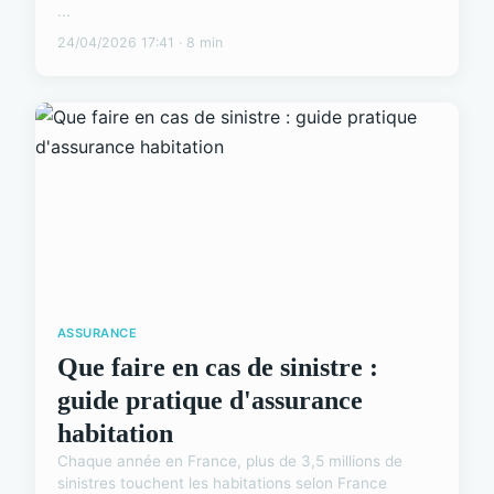
...
24/04/2026 17:41 · 8 min
ASSURANCE
Que faire en cas de sinistre :
guide pratique d'assurance
habitation
Chaque année en France, plus de 3,5 millions de
sinistres touchent les habitations selon France