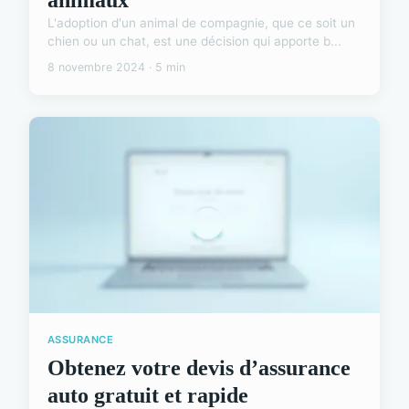
L'adoption d'un animal de compagnie, que ce soit un
chien ou un chat, est une décision qui apporte b...
8 novembre 2024 · 5 min
ASSURANCE
Obtenez votre devis d’assurance
auto gratuit et rapide