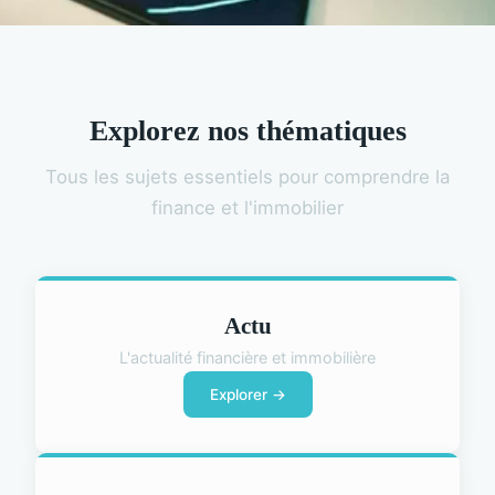
Explorez nos thématiques
Tous les sujets essentiels pour comprendre la
finance et l'immobilier
Actu
L'actualité financière et immobilière
Explorer →