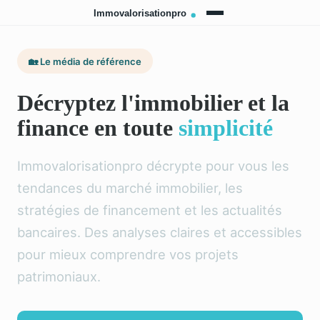
🏡 Le média de référence
Décryptez l'immobilier et la
finance en toute
simplicité
Immovalorisationpro décrypte pour vous les
tendances du marché immobilier, les
stratégies de financement et les actualités
bancaires. Des analyses claires et accessibles
pour mieux comprendre vos projets
patrimoniaux.