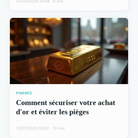
20/04/2026 19:48 · 8 min
FINANCE
Comment sécuriser votre achat
d'or et éviter les pièges
...
13/07/2026 08:02 · 10 min