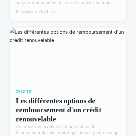
surgir à tout moment, les crédits rapides sont dev...
8 novembre 2024 · 5 min
CRÉDITS
Les différentes options de
remboursement d'un crédit
renouvelable
Un crédit renouvelable est une option de
financement flexible et pratique, idéale pour ceux qui