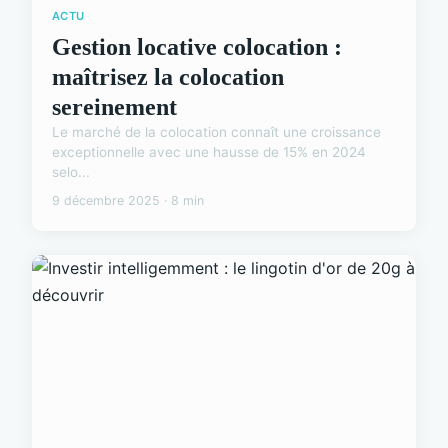
ACTU
Gestion locative colocation :
maîtrisez la colocation
sereinement
Le marché de la colocation connaît une croissance
exceptionnelle avec une hausse de 15% en 2024
selo...
9 décembre 2025 · 8 min