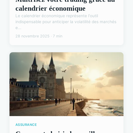
calendrier économique
Le calendrier économique représente l'outil
indispensable pour anticiper la volatilité des marchés
e...
28 novembre 2025 · 7 min
ASSURANCE