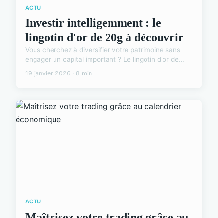
ACTU
Investir intelligemment : le
lingotin d'or de 20g à découvrir
Vous cherchez à diversifier votre patrimoine sans
engager un capital important ? Le lingotin d'or de...
19 janvier 2026 · 8 min
ACTU
Maîtrisez votre trading grâce au