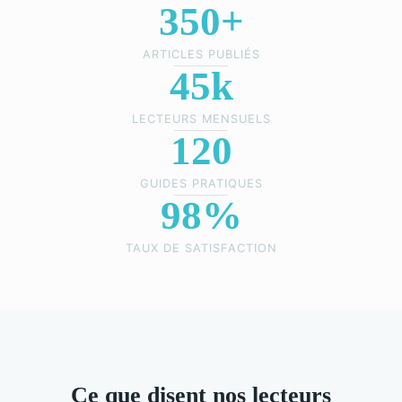
350+
ARTICLES PUBLIÉS
45k
LECTEURS MENSUELS
120
GUIDES PRATIQUES
98%
TAUX DE SATISFACTION
Ce que disent nos lecteurs