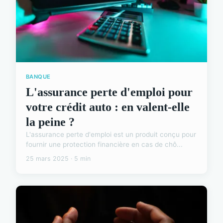
BANQUE
L'assurance perte d'emploi pour
votre crédit auto : en valent-elle
la peine ?
L'assurance perte d'emploi est un produit conçu pour
fournir une protection financière en cas de chô...
25 mars 2025 · 5 min