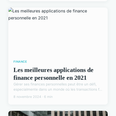
FINANCE
Les meilleures applications de
finance personnelle en 2021
Gérer ses finances personnelles peut être un défi,
especialmente dans un monde où les transactions f...
8 novembre 2024 · 6 min