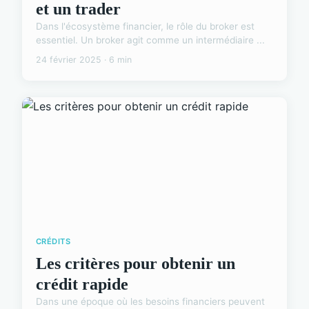
et un trader
Dans l'écosystème financier, le rôle du broker est
essentiel. Un broker agit comme un intermédiaire ...
24 février 2025 · 6 min
CRÉDITS
Les critères pour obtenir un
crédit rapide
Dans une époque où les besoins financiers peuvent