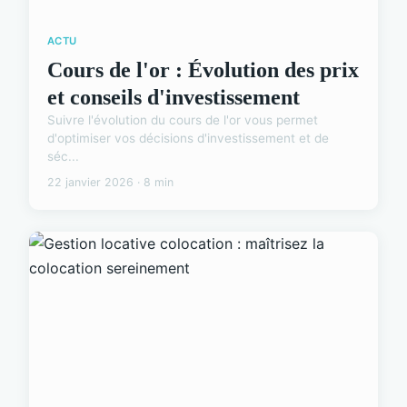
ACTU
Cours de l'or : Évolution des prix
et conseils d'investissement
Suivre l'évolution du cours de l'or vous permet
d'optimiser vos décisions d'investissement et de
séc...
22 janvier 2026 · 8 min