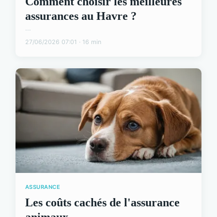
Comment choisir les meilleures
assurances au Havre ?
...
27/06/2026 07:01 · 16 min
ASSURANCE
Les coûts cachés de l'assurance
animaux