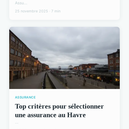
Assu...
25 novembre 2025 · 7 min
ASSURANCE
Top critères pour sélectionner
une assurance au Havre
...