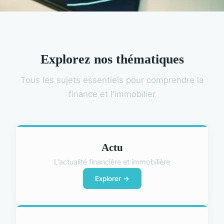
Explorez nos thématiques
Tous les sujets essentiels pour comprendre la
finance et l'immobilier
Actu
L'actualité financière et immobilière
Explorer →