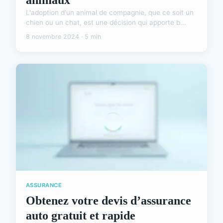
L'adoption d'un animal de compagnie, que ce soit un
chien ou un chat, est une décision qui apporte b...
8 novembre 2024 · 5 min
ASSURANCE
Obtenez votre devis d’assurance
auto gratuit et rapide