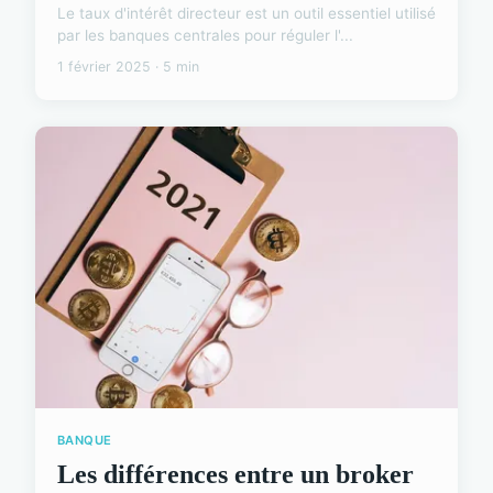
Le taux d'intérêt directeur est un outil essentiel utilisé
par les banques centrales pour réguler l'...
1 février 2025 · 5 min
BANQUE
Les différences entre un broker