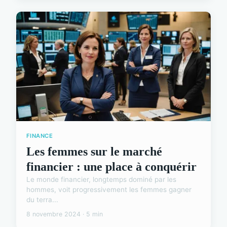
FINANCE
Les femmes sur le marché
financier : une place à conquérir
Le monde financier, longtemps dominé par les
hommes, voit progressivement les femmes gagner
du terra...
8 novembre 2024 · 5 min