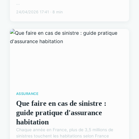
...
24/04/2026 17:41 · 8 min
ASSURANCE
Que faire en cas de sinistre :
guide pratique d'assurance
habitation
Chaque année en France, plus de 3,5 millions de
sinistres touchent les habitations selon France