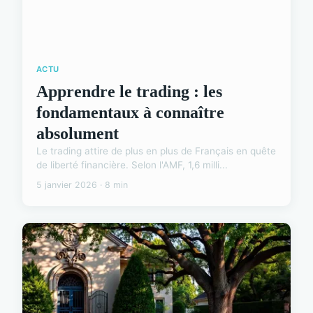
ACTU
Apprendre le trading : les
fondamentaux à connaître
absolument
Le trading attire de plus en plus de Français en quête
de liberté financière. Selon l'AMF, 1,6 milli...
5 janvier 2026 · 8 min