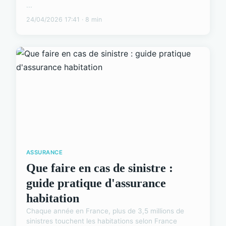
...
24/04/2026 17:41 · 8 min
ASSURANCE
Que faire en cas de sinistre :
guide pratique d'assurance
habitation
Chaque année en France, plus de 3,5 millions de
sinistres touchent les habitations selon France