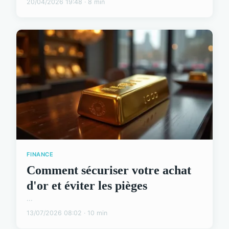
20/04/2026 19:48 · 8 min
FINANCE
Comment sécuriser votre achat
d'or et éviter les pièges
...
13/07/2026 08:02 · 10 min