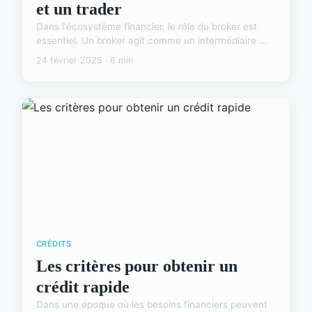
et un trader
Dans l'écosystème financier, le rôle du broker est
essentiel. Un broker agit comme un intermédiaire ...
24 février 2025 · 6 min
CRÉDITS
Les critères pour obtenir un
crédit rapide
Dans une époque où les besoins financiers peuvent