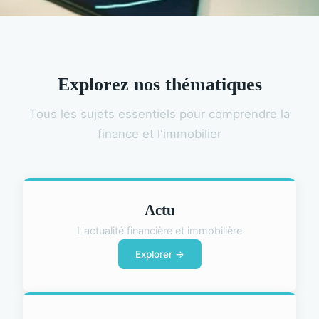
Explorez nos thématiques
Tous les sujets essentiels pour comprendre la
finance et l'immobilier
Actu
L'actualité financière et immobilière
Explorer →