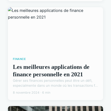
FINANCE
Les meilleures applications de
finance personnelle en 2021
Gérer ses finances personnelles peut être un défi,
especialmente dans un monde où les transactions f...
8 novembre 2024 · 6 min