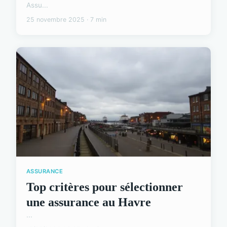
Assu...
25 novembre 2025 · 7 min
ASSURANCE
Top critères pour sélectionner
une assurance au Havre
...