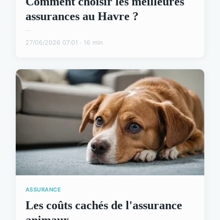
Comment choisir les meilleures
assurances au Havre ?
...
27/06/2026 07:01 · 16 min
ASSURANCE
Les coûts cachés de l'assurance
animaux