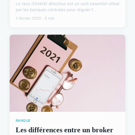
Le taux d'intérêt directeur est un outil essentiel utilisé
par les banques centrales pour réguler l'...
1 février 2025 · 5 min
BANQUE
Les différences entre un broker