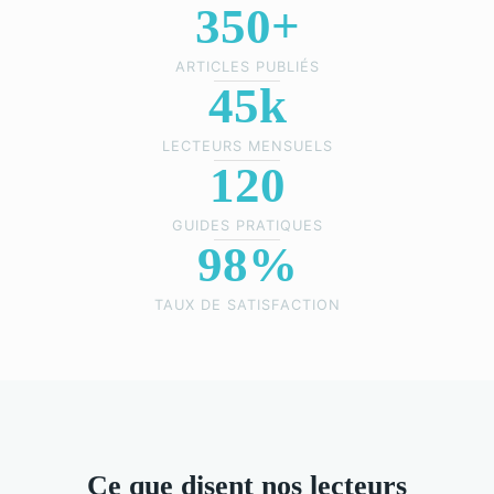
350+
ARTICLES PUBLIÉS
45k
LECTEURS MENSUELS
120
GUIDES PRATIQUES
98%
TAUX DE SATISFACTION
Ce que disent nos lecteurs