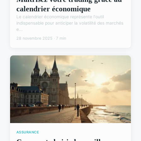
calendrier économique
Le calendrier économique représente l'outil
indispensable pour anticiper la volatilité des marchés
e...
28 novembre 2025 · 7 min
ASSURANCE