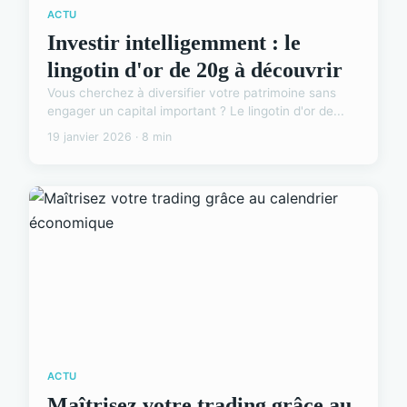
ACTU
Investir intelligemment : le
lingotin d'or de 20g à découvrir
Vous cherchez à diversifier votre patrimoine sans
engager un capital important ? Le lingotin d'or de...
19 janvier 2026 · 8 min
ACTU
Maîtrisez votre trading grâce au