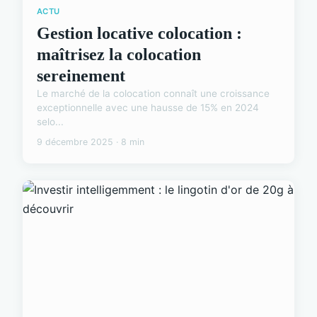
ACTU
Gestion locative colocation :
maîtrisez la colocation
sereinement
Le marché de la colocation connaît une croissance
exceptionnelle avec une hausse de 15% en 2024
selo...
9 décembre 2025 · 8 min