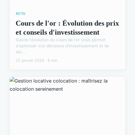
ACTU
Cours de l'or : Évolution des prix
et conseils d'investissement
Suivre l'évolution du cours de l'or vous permet
d'optimiser vos décisions d'investissement et de
séc...
22 janvier 2026 · 8 min