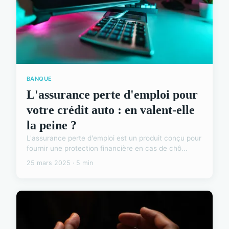
BANQUE
L'assurance perte d'emploi pour
votre crédit auto : en valent-elle
la peine ?
L'assurance perte d'emploi est un produit conçu pour
fournir une protection financière en cas de chô...
25 mars 2025 · 5 min