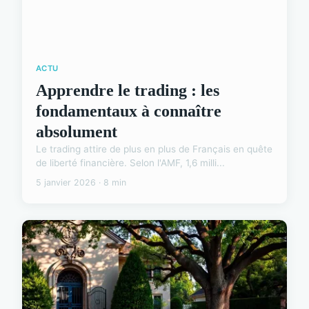
ACTU
Apprendre le trading : les
fondamentaux à connaître
absolument
Le trading attire de plus en plus de Français en quête
de liberté financière. Selon l'AMF, 1,6 milli...
5 janvier 2026 · 8 min