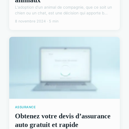
L'adoption d'un animal de compagnie, que ce soit un
chien ou un chat, est une décision qui apporte b...
8 novembre 2024 · 5 min
ASSURANCE
Obtenez votre devis d’assurance
auto gratuit et rapide