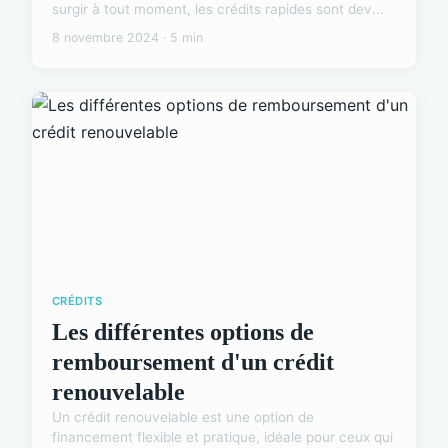
surgir à tout moment, les crédits rapides sont dev...
8 novembre 2024 · 5 min
CRÉDITS
Les différentes options de
remboursement d'un crédit
renouvelable
Un crédit renouvelable est une option de
financement flexible et pratique, idéale pour ceux qui