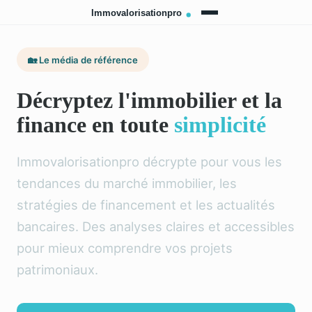
🏡 Le média de référence
Décryptez l'immobilier et la
finance en toute
simplicité
Immovalorisationpro décrypte pour vous les
tendances du marché immobilier, les
stratégies de financement et les actualités
bancaires. Des analyses claires et accessibles
pour mieux comprendre vos projets
patrimoniaux.