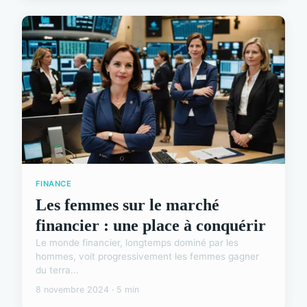
FINANCE
Les femmes sur le marché
financier : une place à conquérir
Le monde financier, longtemps dominé par les
hommes, voit progressivement les femmes gagner
du terra...
8 novembre 2024 · 5 min