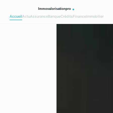
Accueil
Actu
Assurance
Banque
Crédits
Finance
Immobilier