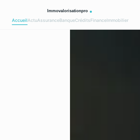
Accueil
Actu
Assurance
Banque
Crédits
Finance
Immobilier