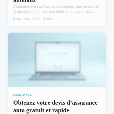
L'adoption d'un animal de compagnie, que ce soit un
chien ou un chat, est une décision qui apporte b...
8 novembre 2024 · 5 min
ASSURANCE
Obtenez votre devis d’assurance
auto gratuit et rapide