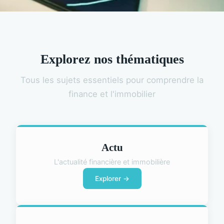
Explorez nos thématiques
Tous les sujets essentiels pour comprendre la
finance et l'immobilier
Actu
L'actualité financière et immobilière
Explorer →