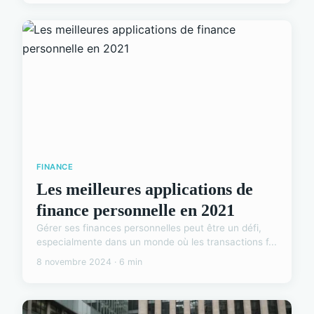
FINANCE
Les meilleures applications de
finance personnelle en 2021
Gérer ses finances personnelles peut être un défi,
especialmente dans un monde où les transactions f...
8 novembre 2024 · 6 min