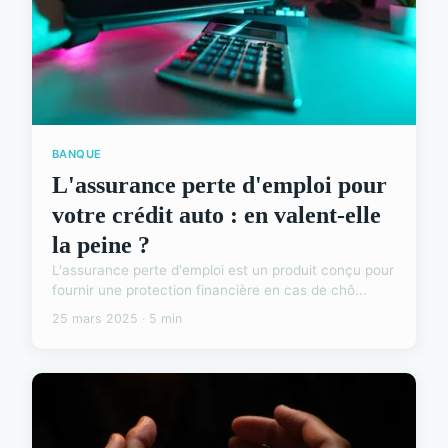
BANQUE
L'assurance perte d'emploi pour
votre crédit auto : en valent-elle
la peine ?
L'assurance perte d'emploi est un produit conçu pour
fournir une protection financière en cas de chô...
25 mars 2025 · 5 min