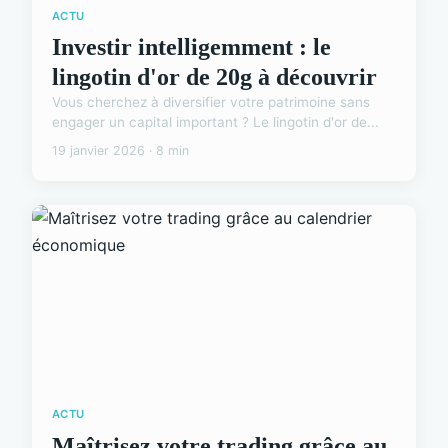
ACTU
Investir intelligemment : le
lingotin d'or de 20g à découvrir
Vous cherchez à diversifier votre patrimoine sans
engager un capital important ? Le lingotin d'or de...
19 janvier 2026 · 8 min
ACTU
Maîtrisez votre trading grâce au