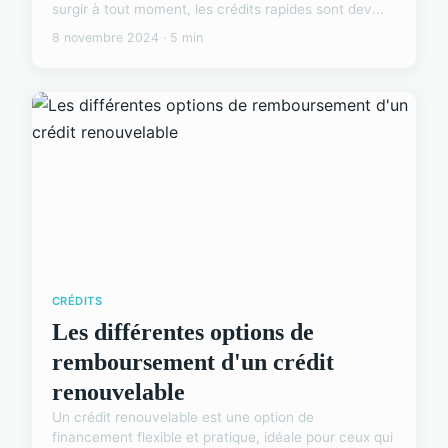
surgir à tout moment, les crédits rapides sont dev...
8 novembre 2024 · 5 min
CRÉDITS
Les différentes options de
remboursement d'un crédit
renouvelable
Un crédit renouvelable est une option de
financement flexible et pratique, idéale pour ceux qui