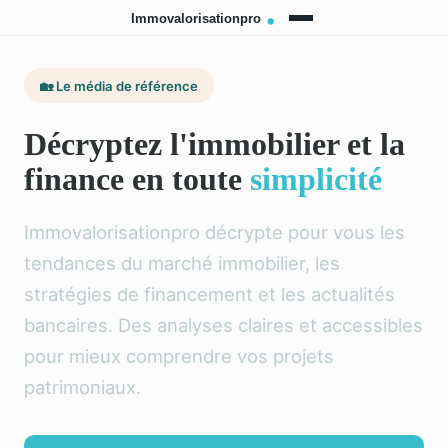
🏡 Le média de référence
Décryptez l'immobilier et la
finance en toute
simplicité
Immovalorisationpro décrypte pour vous les
tendances du marché immobilier, les
stratégies de financement et les actualités
bancaires. Des analyses claires et accessibles
pour mieux comprendre vos projets
patrimoniaux.