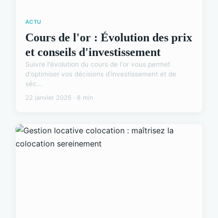
ACTU
Cours de l'or : Évolution des prix
et conseils d'investissement
Suivre l'évolution du cours de l'or vous permet
d'optimiser vos décisions d'investissement et de
séc...
22 janvier 2026 · 8 min