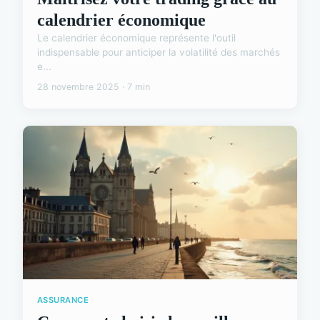
calendrier économique
Le calendrier économique représente l'outil
indispensable pour anticiper la volatilité des marchés
e...
28 novembre 2025 · 7 min
ASSURANCE