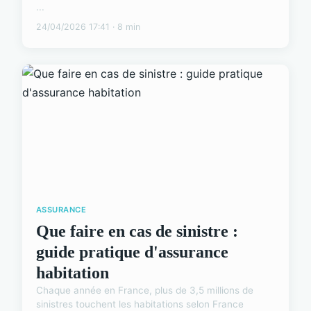
...
24/04/2026 17:41 · 8 min
ASSURANCE
Que faire en cas de sinistre :
guide pratique d'assurance
habitation
Chaque année en France, plus de 3,5 millions de
sinistres touchent les habitations selon France