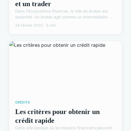
et un trader
Dans l'écosystème financier, le rôle du broker est
essentiel. Un broker agit comme un intermédiaire ...
24 février 2025 · 6 min
CRÉDITS
Les critères pour obtenir un
crédit rapide
Dans une époque où les besoins financiers peuvent