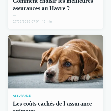
Comment choisir les meilleures
assurances au Havre ?
...
27/06/2026 07:01 · 16 min
ASSURANCE
Les coûts cachés de l'assurance
animaux