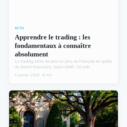
ACTU
Apprendre le trading : les
fondamentaux à connaître
absolument
Le trading attire de plus en plus de Français en quête
de liberté financière. Selon l'AMF, 1,6 milli...
5 janvier 2026 · 8 min