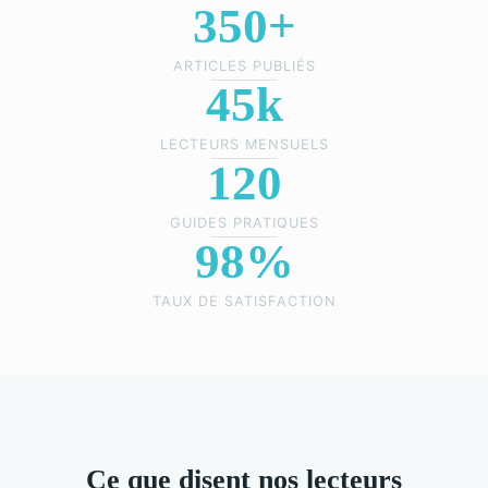
350+
ARTICLES PUBLIÉS
45k
LECTEURS MENSUELS
120
GUIDES PRATIQUES
98%
TAUX DE SATISFACTION
Ce que disent nos lecteurs