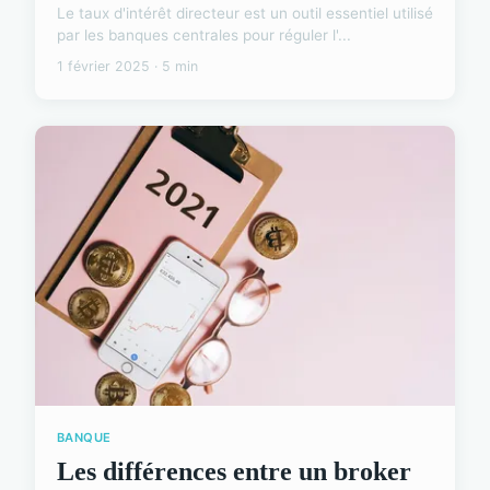
Le taux d'intérêt directeur est un outil essentiel utilisé
par les banques centrales pour réguler l'...
1 février 2025 · 5 min
BANQUE
Les différences entre un broker