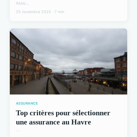
Assu...
25 novembre 2025 · 7 min
ASSURANCE
Top critères pour sélectionner
une assurance au Havre
...