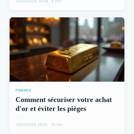
20/04/2026 19:48 · 8 min
FINANCE
Comment sécuriser votre achat
d'or et éviter les pièges
...
13/07/2026 08:02 · 10 min