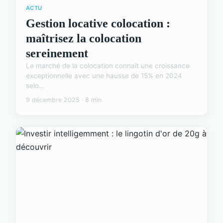
ACTU
Gestion locative colocation :
maîtrisez la colocation
sereinement
Le marché de la colocation connaît une croissance
exceptionnelle avec une hausse de 15% en 2024
selo...
9 décembre 2025 · 8 min