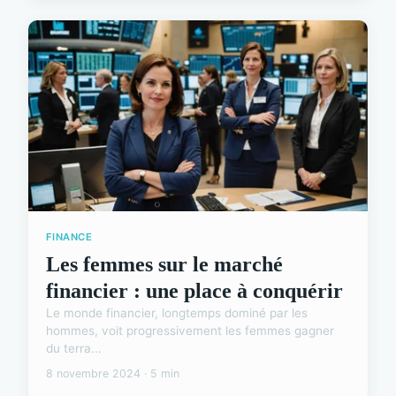
FINANCE
Les femmes sur le marché
financier : une place à conquérir
Le monde financier, longtemps dominé par les
hommes, voit progressivement les femmes gagner
du terra...
8 novembre 2024 · 5 min