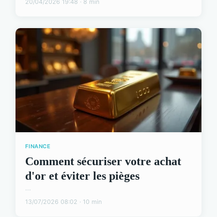
20/04/2026 19:48 · 8 min
FINANCE
Comment sécuriser votre achat
d'or et éviter les pièges
...
13/07/2026 08:02 · 10 min