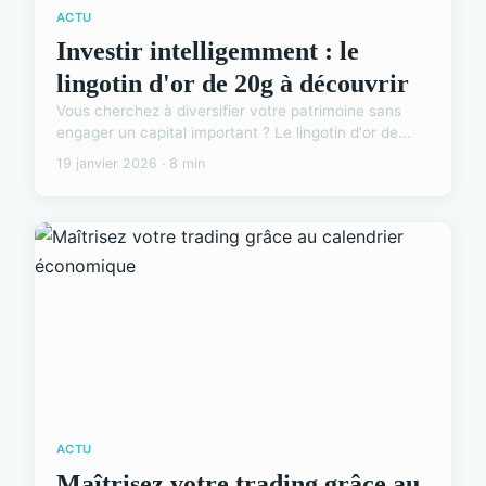
ACTU
Investir intelligemment : le
lingotin d'or de 20g à découvrir
Vous cherchez à diversifier votre patrimoine sans
engager un capital important ? Le lingotin d'or de...
19 janvier 2026 · 8 min
ACTU
Maîtrisez votre trading grâce au