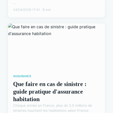
...
24/04/2026 17:41 · 8 min
ASSURANCE
Que faire en cas de sinistre :
guide pratique d'assurance
habitation
Chaque année en France, plus de 3,5 millions de
sinistres touchent les habitations selon France