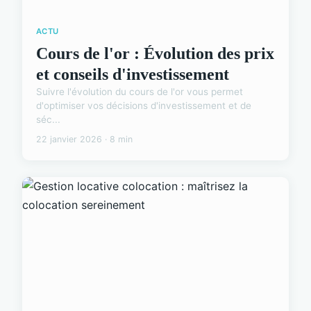
ACTU
Cours de l'or : Évolution des prix
et conseils d'investissement
Suivre l'évolution du cours de l'or vous permet
d'optimiser vos décisions d'investissement et de
séc...
22 janvier 2026 · 8 min