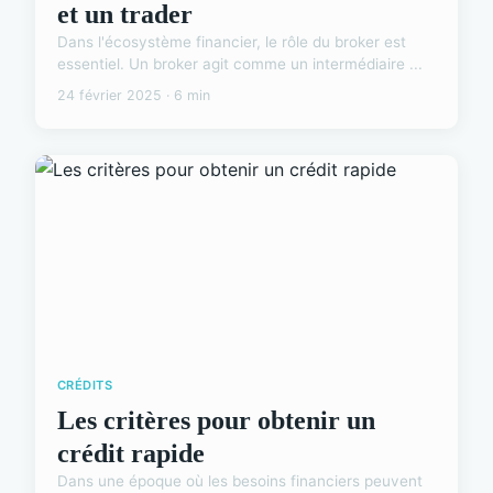
et un trader
Dans l'écosystème financier, le rôle du broker est
essentiel. Un broker agit comme un intermédiaire ...
24 février 2025 · 6 min
CRÉDITS
Les critères pour obtenir un
crédit rapide
Dans une époque où les besoins financiers peuvent