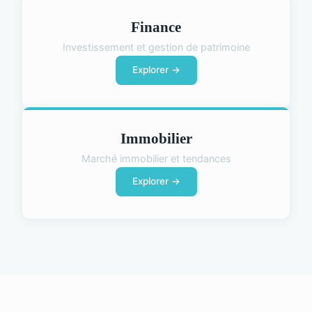
Finance
Investissement et gestion de patrimoine
Explorer →
Immobilier
Marché immobilier et tendances
Explorer →