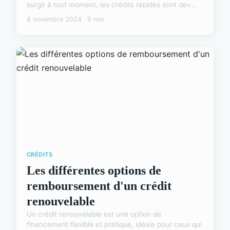
surgir à tout moment, les crédits rapides sont dev...
8 novembre 2024 · 5 min
CRÉDITS
Les différentes options de
remboursement d'un crédit
renouvelable
Un crédit renouvelable est une option de
financement flexible et pratique, idéale pour ceux qui