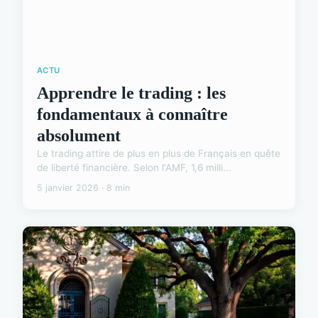
ACTU
Apprendre le trading : les
fondamentaux à connaître
absolument
Le trading attire de plus en plus de Français en quête
de liberté financière. Selon l'AMF, 1,6 milli...
5 janvier 2026 · 8 min