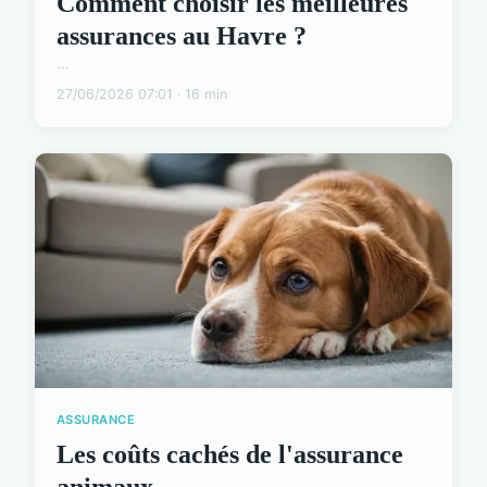
Comment choisir les meilleures
assurances au Havre ?
...
27/06/2026 07:01 · 16 min
ASSURANCE
Les coûts cachés de l'assurance
animaux