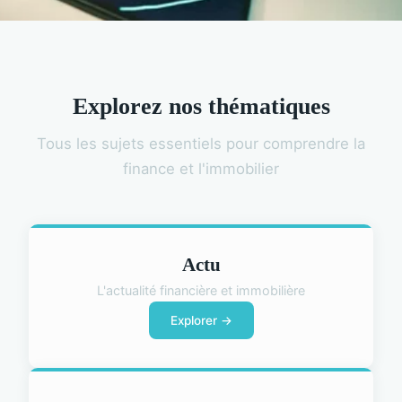
Explorez nos thématiques
Tous les sujets essentiels pour comprendre la
finance et l'immobilier
Actu
L'actualité financière et immobilière
Explorer →