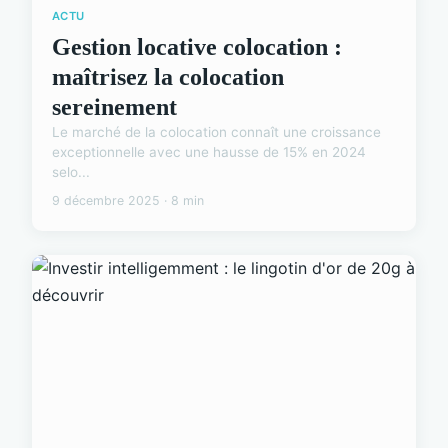
ACTU
Gestion locative colocation :
maîtrisez la colocation
sereinement
Le marché de la colocation connaît une croissance
exceptionnelle avec une hausse de 15% en 2024
selo...
9 décembre 2025 · 8 min