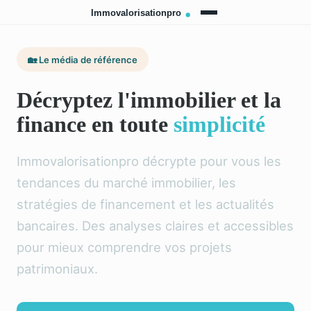
🏡 Le média de référence
Décryptez l'immobilier et la
finance en toute
simplicité
Immovalorisationpro décrypte pour vous les
tendances du marché immobilier, les
stratégies de financement et les actualités
bancaires. Des analyses claires et accessibles
pour mieux comprendre vos projets
patrimoniaux.