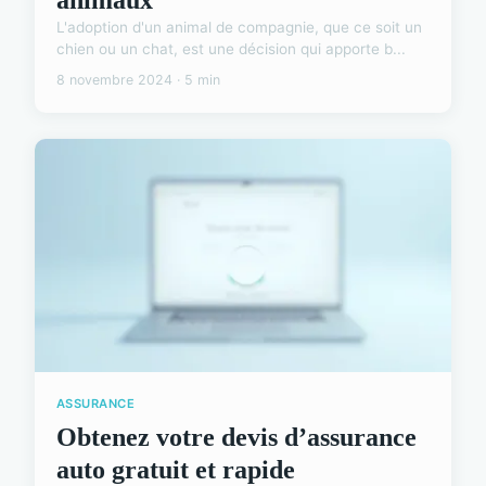
L'adoption d'un animal de compagnie, que ce soit un
chien ou un chat, est une décision qui apporte b...
8 novembre 2024 · 5 min
ASSURANCE
Obtenez votre devis d’assurance
auto gratuit et rapide