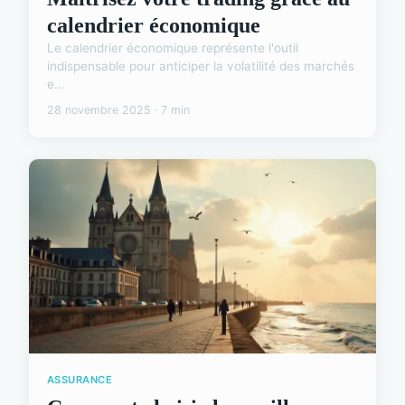
calendrier économique
Le calendrier économique représente l'outil
indispensable pour anticiper la volatilité des marchés
e...
28 novembre 2025 · 7 min
ASSURANCE