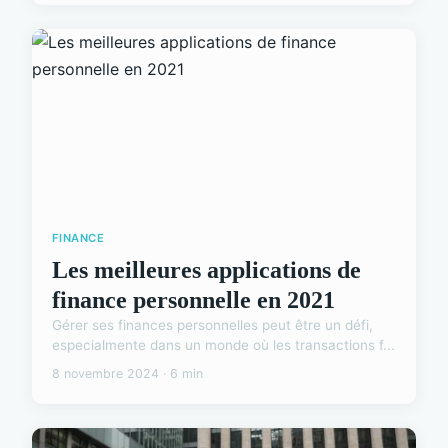
FINANCE
Les meilleures applications de
finance personnelle en 2021
Gérer ses finances personnelles peut être un défi,
especialmente dans un monde où les transactions f...
8 novembre 2024 · 6 min