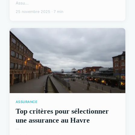
Assu...
25 novembre 2025 · 7 min
ASSURANCE
Top critères pour sélectionner
une assurance au Havre
...