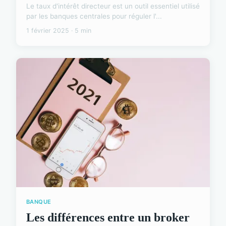
Le taux d'intérêt directeur est un outil essentiel utilisé
par les banques centrales pour réguler l'...
1 février 2025 · 5 min
BANQUE
Les différences entre un broker