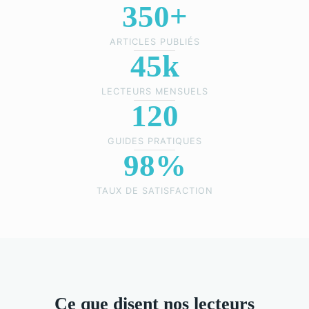
350+
ARTICLES PUBLIÉS
45k
LECTEURS MENSUELS
120
GUIDES PRATIQUES
98%
TAUX DE SATISFACTION
Ce que disent nos lecteurs