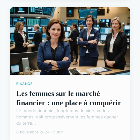
FINANCE
Les femmes sur le marché
financier : une place à conquérir
Le monde financier, longtemps dominé par les
hommes, voit progressivement les femmes gagner
du terra...
8 novembre 2024 · 5 min