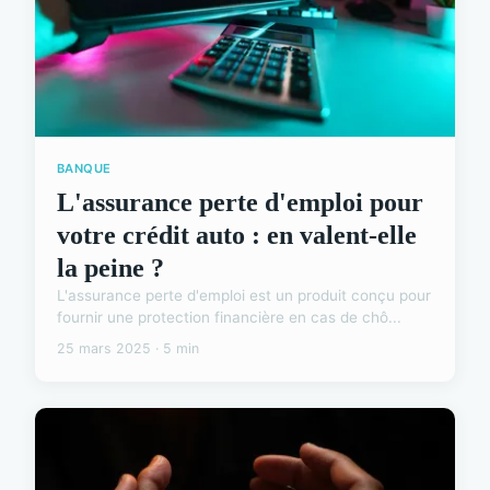
BANQUE
L'assurance perte d'emploi pour
votre crédit auto : en valent-elle
la peine ?
L'assurance perte d'emploi est un produit conçu pour
fournir une protection financière en cas de chô...
25 mars 2025 · 5 min