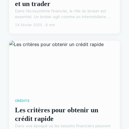
et un trader
Dans l'écosystème financier, le rôle du broker est
essentiel. Un broker agit comme un intermédiaire ...
24 février 2025 · 6 min
CRÉDITS
Les critères pour obtenir un
crédit rapide
Dans une époque où les besoins financiers peuvent