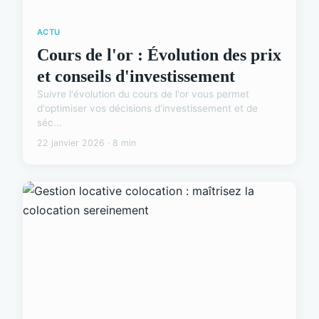
ACTU
Cours de l'or : Évolution des prix
et conseils d'investissement
Suivre l'évolution du cours de l'or vous permet
d'optimiser vos décisions d'investissement et de
séc...
22 janvier 2026 · 8 min