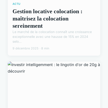
ACTU
Gestion locative colocation :
maîtrisez la colocation
sereinement
Le marché de la colocation connaît une croissance
exceptionnelle avec une hausse de 15% en 2024
selo...
9 décembre 2025 · 8 min