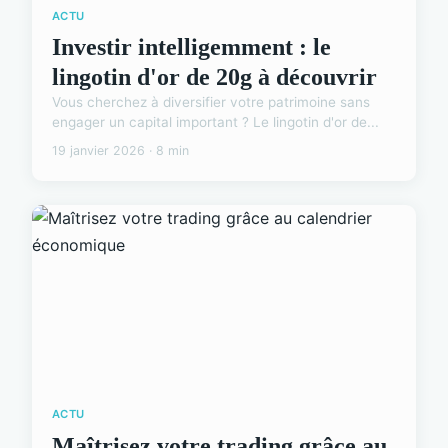
ACTU
Investir intelligemment : le
lingotin d'or de 20g à découvrir
Vous cherchez à diversifier votre patrimoine sans
engager un capital important ? Le lingotin d'or de...
19 janvier 2026 · 8 min
ACTU
Maîtrisez votre trading grâce au