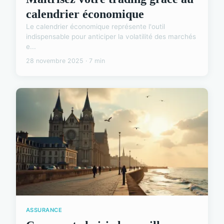
calendrier économique
Le calendrier économique représente l'outil
indispensable pour anticiper la volatilité des marchés
e...
28 novembre 2025 · 7 min
ASSURANCE