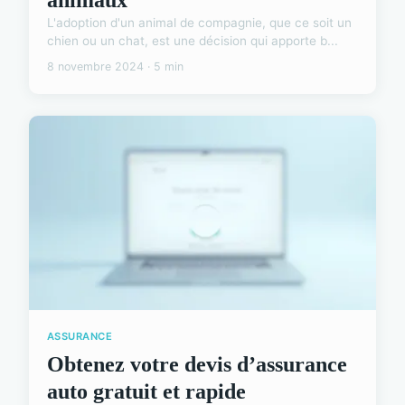
L'adoption d'un animal de compagnie, que ce soit un
chien ou un chat, est une décision qui apporte b...
8 novembre 2024 · 5 min
ASSURANCE
Obtenez votre devis d’assurance
auto gratuit et rapide