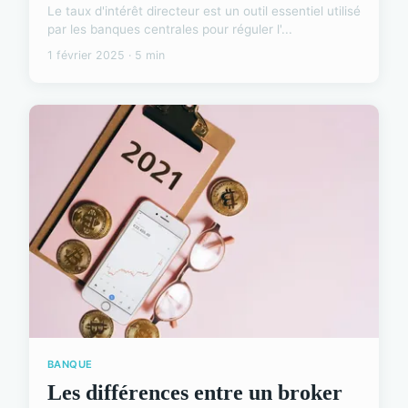
Le taux d'intérêt directeur est un outil essentiel utilisé
par les banques centrales pour réguler l'...
1 février 2025 · 5 min
BANQUE
Les différences entre un broker