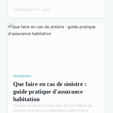
...
24/04/2026 17:41 · 8 min
ASSURANCE
Que faire en cas de sinistre :
guide pratique d'assurance
habitation
Chaque année en France, plus de 3,5 millions de
sinistres touchent les habitations selon France