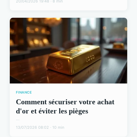
20/04/2026 19:48 · 8 min
FINANCE
Comment sécuriser votre achat
d'or et éviter les pièges
...
13/07/2026 08:02 · 10 min