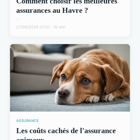
Comment choisir les meilleures
assurances au Havre ?
...
27/06/2026 07:01 · 16 min
ASSURANCE
Les coûts cachés de l'assurance
animaux