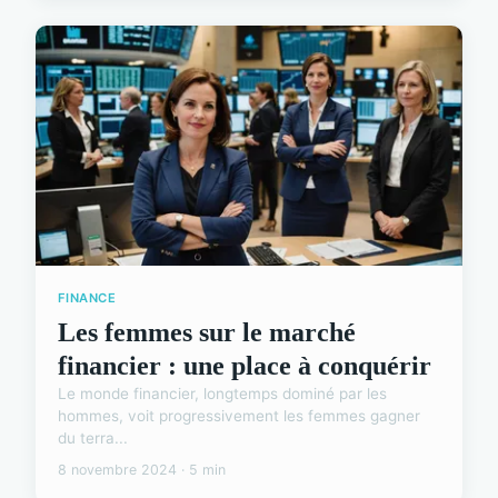
FINANCE
Les femmes sur le marché
financier : une place à conquérir
Le monde financier, longtemps dominé par les
hommes, voit progressivement les femmes gagner
du terra...
8 novembre 2024 · 5 min