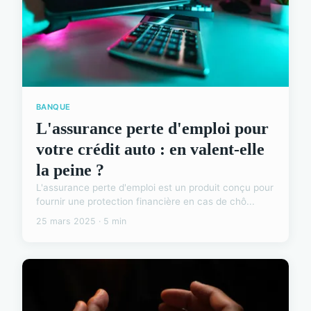
BANQUE
L'assurance perte d'emploi pour
votre crédit auto : en valent-elle
la peine ?
L'assurance perte d'emploi est un produit conçu pour
fournir une protection financière en cas de chô...
25 mars 2025 · 5 min