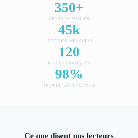
350+
ARTICLES PUBLIÉS
45k
LECTEURS MENSUELS
120
GUIDES PRATIQUES
98%
TAUX DE SATISFACTION
Ce que disent nos lecteurs