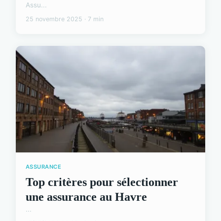
Assu...
25 novembre 2025 · 7 min
ASSURANCE
Top critères pour sélectionner
une assurance au Havre
...