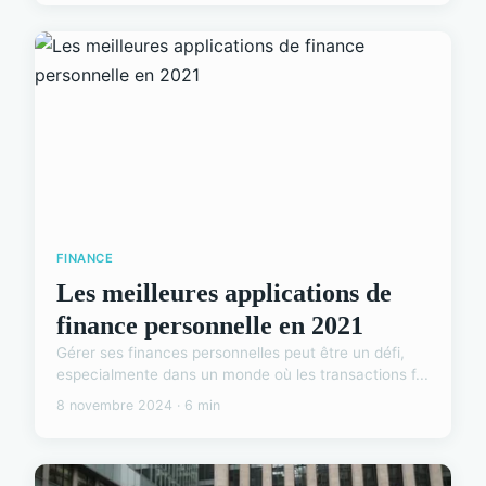
FINANCE
Les meilleures applications de
finance personnelle en 2021
Gérer ses finances personnelles peut être un défi,
especialmente dans un monde où les transactions f...
8 novembre 2024 · 6 min