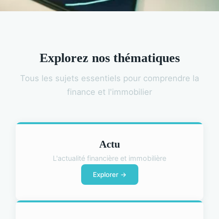
Explorez nos thématiques
Tous les sujets essentiels pour comprendre la
finance et l'immobilier
Actu
L'actualité financière et immobilière
Explorer →