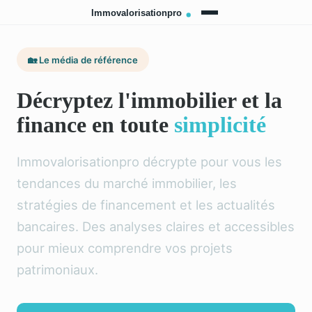
🏡 Le média de référence
Décryptez l'immobilier et la
finance en toute
simplicité
Immovalorisationpro décrypte pour vous les
tendances du marché immobilier, les
stratégies de financement et les actualités
bancaires. Des analyses claires et accessibles
pour mieux comprendre vos projets
patrimoniaux.