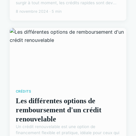
surgir à tout moment, les crédits rapides sont dev...
8 novembre 2024 · 5 min
CRÉDITS
Les différentes options de
remboursement d'un crédit
renouvelable
Un crédit renouvelable est une option de
financement flexible et pratique, idéale pour ceux qui