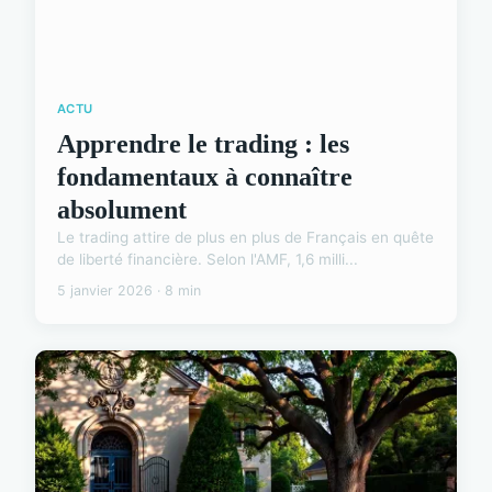
ACTU
Apprendre le trading : les
fondamentaux à connaître
absolument
Le trading attire de plus en plus de Français en quête
de liberté financière. Selon l'AMF, 1,6 milli...
5 janvier 2026 · 8 min